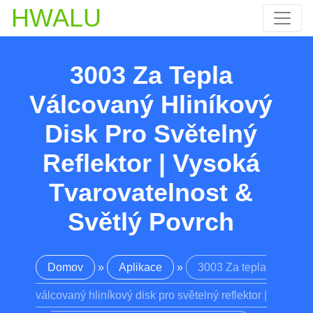
HWALU
3003 Za Tepla
Válcovaný Hliníkový
Disk Pro Světelný
Reflektor | Vysoká
Tvarovatelnost &
Světlý Povrch
Domov
»
Aplikace
»
3003 Za tepla
válcovaný hliníkový disk pro světelný reflektor |