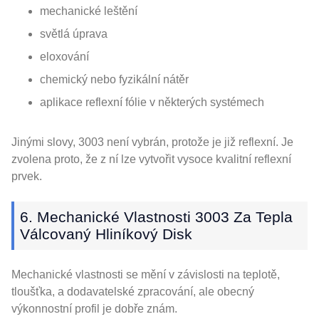
mechanické leštění
světlá úprava
eloxování
chemický nebo fyzikální nátěr
aplikace reflexní fólie v některých systémech
Jinými slovy, 3003 není vybrán, protože je již reflexní. Je
zvolena proto, že z ní lze vytvořit vysoce kvalitní reflexní
prvek.
6. Mechanické Vlastnosti 3003 Za Tepla
Válcovaný Hliníkový Disk
Mechanické vlastnosti se mění v závislosti na teplotě,
tloušťka, a dodavatelské zpracování, ale obecný
výkonnostní profil je dobře znám.