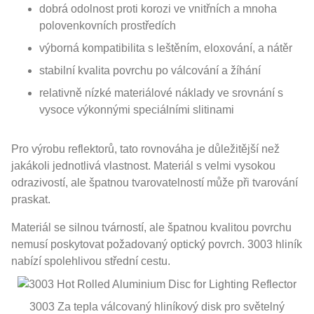
dobrá odolnost proti korozi ve vnitřních a mnoha
polovenkovních prostředích
výborná kompatibilita s leštěním, eloxování, a nátěr
stabilní kvalita povrchu po válcování a žíhání
relativně nízké materiálové náklady ve srovnání s
vysoce výkonnými speciálními slitinami
Pro výrobu reflektorů, tato rovnováha je důležitější než
jakákoli jednotlivá vlastnost. Materiál s velmi vysokou
odrazivostí, ale špatnou tvarovatelností může při tvarování
praskat.
Materiál se silnou tvárností, ale špatnou kvalitou povrchu
nemusí poskytovat požadovaný optický povrch. 3003 hliník
nabízí spolehlivou střední cestu.
3003 Za tepla válcovaný hliníkový disk pro světelný