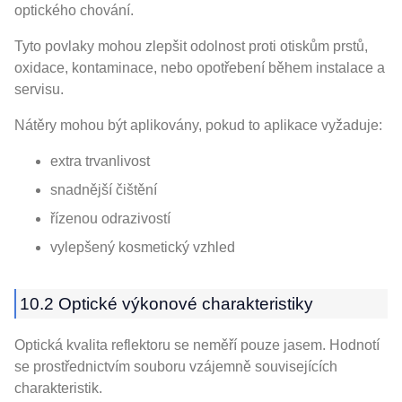
optického chování.
Tyto povlaky mohou zlepšit odolnost proti otiskům prstů,
oxidace, kontaminace, nebo opotřebení během instalace a
servisu.
Nátěry mohou být aplikovány, pokud to aplikace vyžaduje:
extra trvanlivost
snadnější čištění
řízenou odrazivostí
vylepšený kosmetický vzhled
10.2 Optické výkonové charakteristiky
Optická kvalita reflektoru se neměří pouze jasem. Hodnotí
se prostřednictvím souboru vzájemně souvisejících
charakteristik.