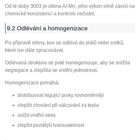
Od té doby 3003 je slitina Al-Mn, jeho výkon silně závisí na
chemické konzistenci a kontrole nečistot.
9.2 Odlévání a homogenizace
Po přípravě slitiny, kov se odlévá do plátů nebo svitků,
které lze dále zpracovávat.
Odlévaná struktura se poté homogenizuje, aby se snížila
segregace a zlepšila se vnitřní jednotnost.
Homogenizace pomáhá:
distribuovat legující prvky rovnoměrněji
zlepšit chování při válcování za tepla
snížit vnitřní stres
zlepšit pozdější tvarovatelnost