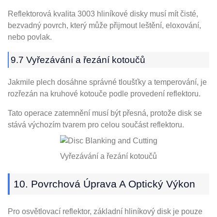
Reflektorová kvalita 3003 hliníkové disky musí mít čisté,
bezvadný povrch, který může přijmout leštění, eloxování,
nebo povlak.
9.7 Vyřezávání a řezání kotoučů
Jakmile plech dosáhne správné tloušťky a temperování, je
rozřezán na kruhové kotouče podle provedení reflektoru.
Tato operace zatemnění musí být přesná, protože disk se
stává výchozím tvarem pro celou součást reflektoru.
Vyřezávání a řezání kotoučů
10. Povrchová Úprava A Optický Výkon
Pro osvětlovací reflektor, základní hliníkový disk je pouze