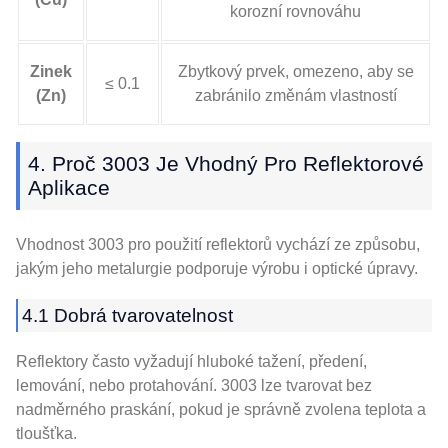
korozní rovnováhu
Zinek
Zbytkový prvek, omezeno, aby se
≤ 0.1
(Zn)
zabránilo změnám vlastností
4. Proč 3003 Je Vhodný Pro Reflektorové
Aplikace
Vhodnost 3003 pro použití reflektorů vychází ze způsobu,
jakým jeho metalurgie podporuje výrobu i optické úpravy.
4.1 Dobrá tvarovatelnost
Reflektory často vyžadují hluboké tažení, předení,
lemování, nebo protahování. 3003 lze tvarovat bez
nadměrného praskání, pokud je správně zvolena teplota a
tloušťka.