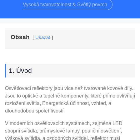
Vysoká tvarovatelnost & Světlý povrch
Obsah
Ukázat
1. Úvod
Osvětlovací reflektory jsou více než tvarované kovové díly.
Jsou to optické a tepelné komponenty, které přímo ovlivňují
rozložení světla, Energetická účinnost, vzhled, a
dlouhodobou spolehlivostí.
V moderních osvětlovacích systémech, zejména LED
stropní svítidla, průmyslové lampy, pouliční osvětlení,
výšková svítidla, a ozdobných svítidel, reflektor musí