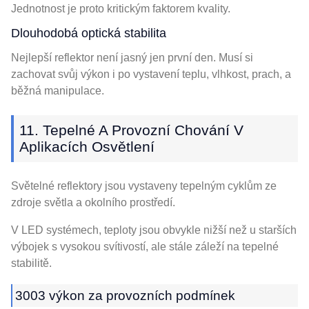
Jednotnost je proto kritickým faktorem kvality.
Dlouhodobá optická stabilita
Nejlepší reflektor není jasný jen první den. Musí si
zachovat svůj výkon i po vystavení teplu, vlhkost, prach, a
běžná manipulace.
11. Tepelné A Provozní Chování V
Aplikacích Osvětlení
Světelné reflektory jsou vystaveny tepelným cyklům ze
zdroje světla a okolního prostředí.
V LED systémech, teploty jsou obvykle nižší než u starších
výbojek s vysokou svítivostí, ale stále záleží na tepelné
stabilitě.
3003 výkon za provozních podmínek