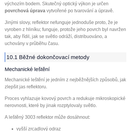
výchozím bodem. Skutečný optický výkon je určen
povrchová úprava
vytvořené po tvarování a úpravě.
Jinými slovy, reflektor nefunguje jednoduše proto, že je
vyroben z hliníku; funguje, protože jeho povrch byl navržen
tak, aby řídil, jak se světlo odráží, distribuováno, a
uchovány v průběhu času.
10.1 Běžné dokončovací metody
Mechanické leštění
Mechanické leštění je jedním z nejběžnějších způsobů, jak
zlepšit jas reflektoru.
Proces vyhlazuje kovový povrch a redukuje mikroskopické
nerovnosti, které by jinak rozptylovaly světlo.
A leštěný 3003 reflektor může dosáhnout:
vyšší zrcadlový odraz