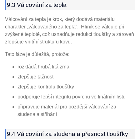
9.3 Válcování za tepla
Válcování za tepla je krok, který dodává materiálu
charakter „válcovaného za tepla“.. Hliník se válcuje při
zvýšené teplotě, což usnadňuje redukci tloušťky a zároveň
zlepšuje vnitřní strukturu kovu.
Tato fáze je důležitá, protože:
rozkládá hrubá litá zrna
zlepšuje tažnost
zlepšuje kontrolu tloušťky
podporuje lepší integritu povrchu ve finálním listu
připravuje materiál pro pozdější válcování za
studena a stříhání
9.4 Válcování za studena a přesnost tloušťky