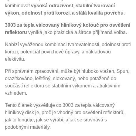
kombinovat
vysoká odrazivost, stabilní tvarovací
výkon, odolnost proti korozi, a stálá kvalita povrchu
.
3003 za tepla válcovaný hliníkový kotouč pro osvětlení
reflektoru
vyniká jako praktická a široce přijímaná volba.
Nabízí vyváženou kombinaci tvarovatelnosti, odolnost proti
korozi, potenciál povrchové úpravy, a nákladovou
efektivitu.
Při správném zpracování, může být hluboko vtažen, Spun,
orazítkováno, leštěný, eloxovaný, nebo potažené do
součástí reflektoru se stabilním výkonem a atraktivním
vzhledem.
Tento článek vysvětluje co 3003 za tepla válcovaný
hliníkový disk je, proč je vhodný pro osvětlení reflektorů,
jak to funguje, jak se vyrábí, a jak se srovnává s
podobnými materiály.