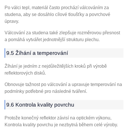
Po válci tepl, materiál často prochází válcováním za
studena, aby se dosáhlo cílové tloušťky a povrchové
úpravy.
Válcování za studena také zlepšuje rozměrovou přesnost
a pomáhá vytvářet jednotnější strukturu plechu.
9.5 Žíhání a temperování
Žíhání je jedním z nejdůležitějších kroků při výrobě
reflektorových disků.
Obnovuje tažnost po válcování a upravuje temperování na
podmínky potřebné pro následné tváření.
9.6 Kontrola kvality povrchu
Protože konečný reflektor závisí na optickém výkonu,
Kontrola kvality povrchu je nezbytná během celé výroby.