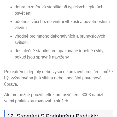
dobrá rozměrová stabilita při typických teplotách
osvětlení
odolnost vůči běžné vnitřní vlhkosti a povětrnostním
vlivům
vhodné pro mnoho dekorativních a průmyslových
svítidel
dostatečně stabilní pro opakované tepelné cykly,
pokud jsou správně navrženy
Pro extrémní teploty nebo vysoce korozivní prostředí, může
být vyžadována jiná slitina nebo speciální povrchová
úprava.
Ale pro běžné použití reflektoru osvětlení, 3003 nabízí
velmi praktickou rovnováhu služeb.
12. Srovnání S Podobnými Produkty