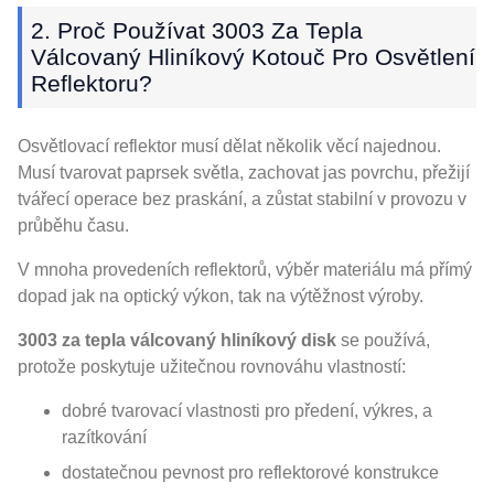
2. Proč Používat 3003 Za Tepla
Válcovaný Hliníkový Kotouč Pro Osvětlení
Reflektoru?
Osvětlovací reflektor musí dělat několik věcí najednou.
Musí tvarovat paprsek světla, zachovat jas povrchu, přežijí
tvářecí operace bez praskání, a zůstat stabilní v provozu v
průběhu času.
V mnoha provedeních reflektorů, výběr materiálu má přímý
dopad jak na optický výkon, tak na výtěžnost výroby.
3003 za tepla válcovaný hliníkový disk
se používá,
protože poskytuje užitečnou rovnováhu vlastností:
dobré tvarovací vlastnosti pro předení, výkres, a
razítkování
dostatečnou pevnost pro reflektorové konstrukce