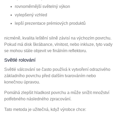
rovnoměrnější světelný výkon
vylepšený vzhled
lepší prezentace prémiových produktů
nicméně, kvalita leštění silně závisí na výchozím povrchu.
Pokud má disk škrábance, vlnitost, nebo inkluze, tyto vady
se mohou stále objevit ve finálním reflektoru.
Světlé rolování
Světlé válcování se často používá k vytvoření odrazivého
základního povrchu před dalším tvarováním nebo
konečnou úpravou.
Pomáhá zlepšit hladkost povrchu a může snížit množství
potřebného následného zpracování.
Tato metoda je užitečná, když výrobce chce: