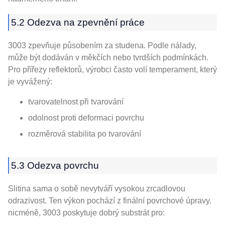
5.2 Odezva na zpevnění práce
3003 zpevňuje působením za studena. Podle nálady,
může být dodáván v měkčích nebo tvrdších podmínkách.
Pro přířezy reflektorů, výrobci často volí temperament, který
je vyvážený:
tvarovatelnost při tvarování
odolnost proti deformaci povrchu
rozměrová stabilita po tvarování
5.3 Odezva povrchu
Slitina sama o sobě nevytváří vysokou zrcadlovou
odrazivost. Ten výkon pochází z finální povrchové úpravy.
nicméně, 3003 poskytuje dobrý substrát pro: