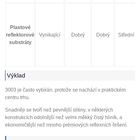
Plastové
reflektorové
Vynikající
Dobrý
Dobrý
Střední
substráty
Výklad
3003 je často vybírán, protože se nachází v praktickém
centru trhu.
Snadněji se tvoří než pevnější slitiny, v některých
konstrukcích odolnější než velmi měkký čistý hliník, a
ekonomičtější než mnoho prémiových reflexních řešení.