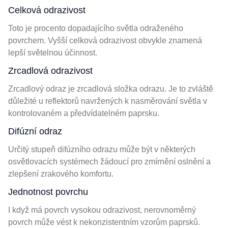
Celková odrazivost
Toto je procento dopadajícího světla odraženého
povrchem. Vyšší celková odrazivost obvykle znamená
lepší světelnou účinnost.
Zrcadlová odrazivost
Zrcadlový odraz je zrcadlová složka odrazu. Je to zvláště
důležité u reflektorů navržených k nasměrování světla v
kontrolovaném a předvídatelném paprsku.
Difúzní odraz
Určitý stupeň difúzního odrazu může být v některých
osvětlovacích systémech žádoucí pro zmírnění oslnění a
zlepšení zrakového komfortu.
Jednotnost povrchu
I když má povrch vysokou odrazivost, nerovnoměrný
povrch může vést k nekonzistentním vzorům paprsků.