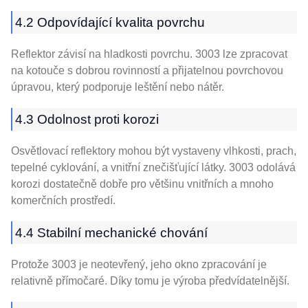
4.2 Odpovídající kvalita povrchu
Reflektor závisí na hladkosti povrchu. 3003 lze zpracovat
na kotouče s dobrou rovinností a přijatelnou povrchovou
úpravou, který podporuje leštění nebo nátěr.
4.3 Odolnost proti korozi
Osvětlovací reflektory mohou být vystaveny vlhkosti, prach,
tepelné cyklování, a vnitřní znečišťující látky. 3003 odolává
korozi dostatečně dobře pro většinu vnitřních a mnoho
komerčních prostředí.
4.4 Stabilní mechanické chování
Protože 3003 je neotevřený, jeho okno zpracování je
relativně přímočaré. Díky tomu je výroba předvídatelnější.