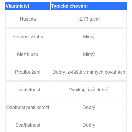
Vlastnictví
Typické chování
Hustota
~2,73 g/cm³
Pevnost v tahu
Mírný
Mez kluzu
Mírný
Prodloužení
Dobrý, zvláště v mírných povahách
Tvařitelnost
Vynikající až dobré
Odolnost proti korozi
Dobrý
Svařitelnost
Dobrý