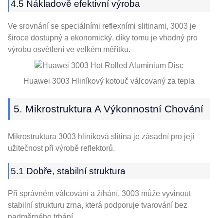
4.5 Nákladově efektivní výroba
Ve srovnání se speciálními reflexními slitinami, 3003 je
široce dostupný a ekonomický, díky tomu je vhodný pro
výrobu osvětlení ve velkém měřítku.
Huawei 3003 Hliníkový kotouč válcovaný za tepla
5. Mikrostruktura A Výkonnostní Chování
Mikrostruktura 3003 hliníková slitina je zásadní pro její
užitečnost při výrobě reflektorů.
5.1 Dobře, stabilní struktura
Při správném válcování a žíhání, 3003 může vyvinout
stabilní strukturu zrna, která podporuje tvarování bez
nadměrného trhání.