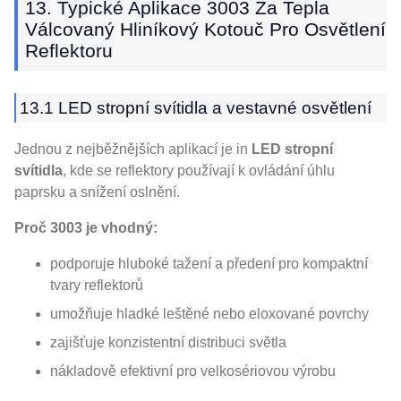
13. Typické Aplikace 3003 Za Tepla
Válcovaný Hliníkový Kotouč Pro Osvětlení
Reflektoru
13.1 LED stropní svítidla a vestavné osvětlení
Jednou z nejběžnějších aplikací je in
LED stropní
svítidla
, kde se reflektory používají k ovládání úhlu
paprsku a snížení oslnění.
Proč 3003 je vhodný:
podporuje hluboké tažení a předení pro kompaktní
tvary reflektorů
umožňuje hladké leštěné nebo eloxované povrchy
zajišťuje konzistentní distribuci světla
nákladově efektivní pro velkosériovou výrobu