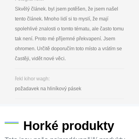
Skvělý článek. byl jsem potěšen, že jsem našel
tento článek. Mnoho lidí si to myslí, že mají
spolehlivé znalosti o tomto tématu, ale často tomu
tak není. Proto mé příjemné překvapení. Jsem
ohromen. Určitě doporučím toto místo a vrátím se
častěji, vidět nové věci.
řekl kihor wagh:
požadavek na hliníkový pásek
Horké produkty