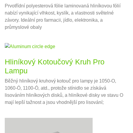
Prvotřídní polyesterová fólie laminovaná hliníkovou fólií
nabízí vynikající vlhkost, kyslík, a vlastnosti světelné
závory. Ideální pro farmacii, jídlo, elektronika, a
průmyslové obaly
Hliníkový Kotoučový Kruh Pro
Lampu
Běžný hliníkový kruhový kotouč pro lampy je 1050-O,
1060-Ó, 1100-Ó, atd., protože stínidlo se získává
lisováním hliníkových disků, a hliníkové disky ve stavu O
mají lepší tažnost a jsou vhodnější pro lisování;