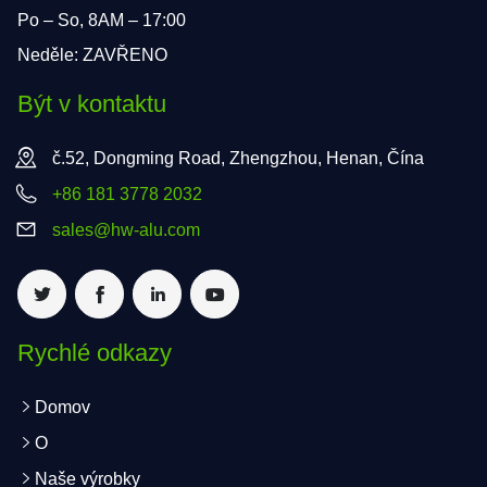
Po – So, 8AM – 17:00
Neděle: ZAVŘENO
Být v kontaktu
č.52, Dongming Road, Zhengzhou, Henan, Čína
+86 181 3778 2032
sales@hw-alu.com
Rychlé odkazy
Domov
O
Naše výrobky