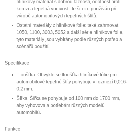
hliníkový materiál s dobrou tažností, odolnost proti
korozi a tepelná vodivost. Je široce používán při
výrobě automobilových tepelných štítů.
Ostatní materiály z hliníkové fólie: také zahrnovat
1050, 1100, 3003, 5052 a další série hliníkové fólie,
tyto materiály jsou vybírány podle různých potřeb a
scénářů použití.
Specifikace
Tloušťka: Obvykle se tloušťka hliníkové fólie pro
automobilové tepelné štíty pohybuje v rozmezí 0,016-
0,2 mm.
Šířka: Šířka se pohybuje od 100 mm do 1700 mm,
aby vyhovovala potřebám různých modelů
automobilů.
Funkce