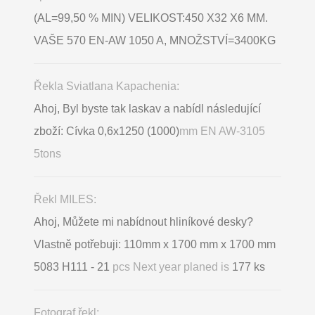
(AL=99,50 % MIN) VELIKOST:450 X32 X6 MM.
VAŠE 570 EN-AW 1050 A, MNOŽSTVÍ=3400KG
Řekla Sviatlana Kapachenia:
Ahoj, Byl byste tak laskav a nabídl následující
zboží: Cívka 0,6x1250 (1000)
mm EN AW-3105
5tons
Řekl MILES:
Ahoj, Můžete mi nabídnout hliníkové desky?
Vlastně potřebuji: 110mm x 1700 mm x 1700 mm
5083 H111 - 21
pcs Next year planed is
177 ks
Fotograf řekl: