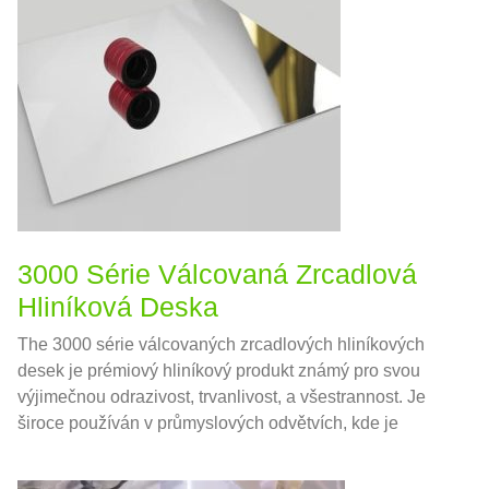
3000 Série Válcovaná Zrcadlová
Hliníková Deska
The 3000 série válcovaných zrcadlových hliníkových
desek je prémiový hliníkový produkt známý pro svou
výjimečnou odrazivost, trvanlivost, a všestrannost. Je
široce používán v průmyslových odvětvích, kde je
estetika a výkon rozhodující.