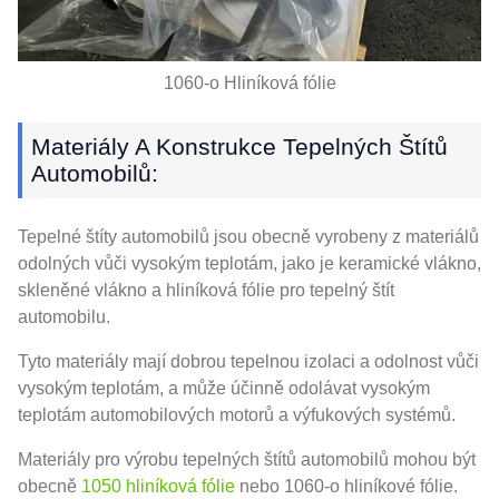
1060-o Hliníková fólie
Materiály A Konstrukce Tepelných Štítů
Automobilů:
Tepelné štíty automobilů jsou obecně vyrobeny z materiálů
odolných vůči vysokým teplotám, jako je keramické vlákno,
skleněné vlákno a hliníková fólie pro tepelný štít
automobilu.
Tyto materiály mají dobrou tepelnou izolaci a odolnost vůči
vysokým teplotám, a může účinně odolávat vysokým
teplotám automobilových motorů a výfukových systémů.
Materiály pro výrobu tepelných štítů automobilů mohou být
obecně
1050 hliníková fólie
nebo 1060-o hliníkové fólie.