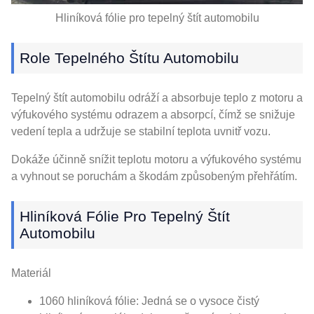
Hliníková fólie pro tepelný štít automobilu
Role Tepelného Štítu Automobilu
Tepelný štít automobilu odráží a absorbuje teplo z motoru a
výfukového systému odrazem a absorpcí, čímž se snižuje
vedení tepla a udržuje se stabilní teplota uvnitř vozu.
Dokáže účinně snížit teplotu motoru a výfukového systému
a vyhnout se poruchám a škodám způsobeným přehřátím.
Hliníková Fólie Pro Tepelný Štít
Automobilu
Materiál
1060 hliníková fólie: Jedná se o vysoce čistý