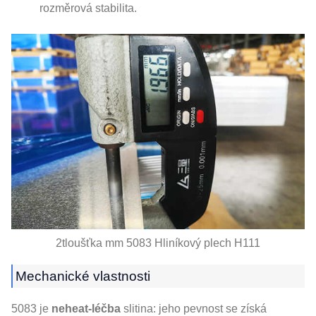
rozměrová stabilita.
2tloušťka mm 5083 Hliníkový plech H111
Mechanické vlastnosti
5083 je
neheat-léčba
slitina: jeho pevnost se získá