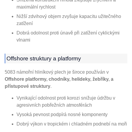
maximální rychlost
Nižší zdvihový objem zvyšuje kapacitu užitečného
zatížení
Dobrá odolnost proti únavě při zatížení cyklickými
vlnami
Offshore struktury a platformy
5083 námořní hliníkový plech je široce používán v
Offshore platformy, chodníky, helideky, žebříky, a
přístupové struktury
.
Vynikající odolnost proti korozi snižuje údržbu v
agresivních pobřežních atmosférách
Vysoká pevnost podpírá nosné komponenty
Dobrý výkon v tropickém i chladném podnebí na moři