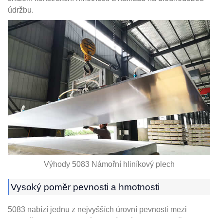
údržbu.
Výhody 5083 Námořní hliníkový plech
Vysoký poměr pevnosti a hmotnosti
5083 nabízí jednu z nejvyšších úrovní pevnosti mezi