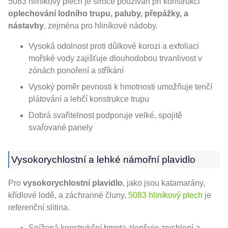
5083 hliníkový plech je široce používán při konstrukci
oplechování lodního trupu, paluby, přepážky, a
nástavby
, zejména pro hliníkové nádoby.
Vysoká odolnost proti důlkové korozi a exfoliaci
mořské vody zajišťuje dlouhodobou trvanlivost v
zónách ponoření a stříkání
Vysoký poměr pevnosti k hmotnosti umožňuje tenčí
plátování a lehčí konstrukce trupu
Dobrá svařitelnost podporuje velké, spojitě
svařované panely
Vysokorychlostní a lehké námořní plavidlo
Pro
vysokorychlostní plavidlo
, jako jsou katamarány,
křídlové lodě, a záchranné čluny,
5083 hliníkový plech
je
referenční slitina.
Snížená konstrukční hmota zlepšuje zrychlení a