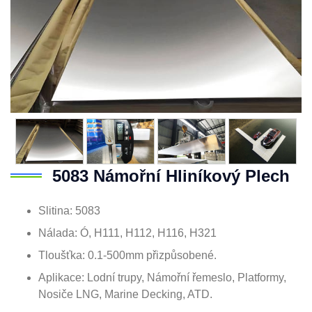
5083 Námořní Hliníkový Plech
Slitina: 5083
Nálada: Ó, H111, H112, H116, H321
Tloušťka: 0.1-500mm přizpůsobené.
Aplikace: Lodní trupy, Námořní řemeslo, Platformy,
Nosiče LNG, Marine Decking, ATD.