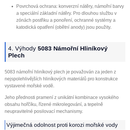
Povrchová ochrana: konverzní nátěry, námořní barvy
a speciální základní nátěry. Pro dlouhou službu v
zónách postřiku a ponoření, ochranné systémy a
katodická opatření (obětní anody) jsou použity.
4. Výhody
5083 Námořní Hliníkový
Plech
5083 námořní hliníkový plech je považován za jeden z
nejspolehlivějších hliníkových materiálů pro konstrukce
vystavené mořské vodě.
Jeho přednosti pramení z unikátní kombinace vysokého
obsahu hořčíku, řízené mikrolegování, a tepelně
neupravitelné posilovací mechanismy.
Výjimečná odolnost proti korozi mořské vody