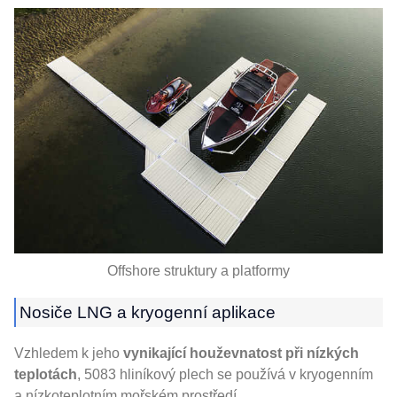
Offshore struktury a platformy
Nosiče LNG a kryogenní aplikace
Vzhledem k jeho
vynikající houževnatost při nízkých
teplotách
, 5083 hliníkový plech se používá v kryogenním
a nízkoteplotním mořském prostředí.