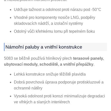
Udržuje tažnost a odolnost proti nárazu pod -50°C
Vhodné pro komponenty nosiče LNG, podpěry
skladovacích nádrží, a izolační systémy
Odolný vůči křehkému lomu při tepelném šoku
Námořní paluby a vnitřní konstrukce
5083 se běžně používá hliníkový plech
terasové panely,
ubytovací moduly, schodiště, a vnitřní přepážky
.
Lehká konstrukce snižuje těžiště plavidla
Dobrá povrchová úprava podporuje protiskluzové a
ochranné nátěry
Vysoká odolnost proti korozi minimalizuje degradaci
ve vlhkých a slaných interiérech