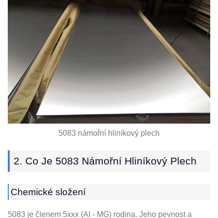
5083 námořní hliníkový plech
2. Co Je 5083 Námořní Hliníkový Plech
Chemické složení
5083 je členem 5xxx (Al - MG) rodina. Jeho pevnost a