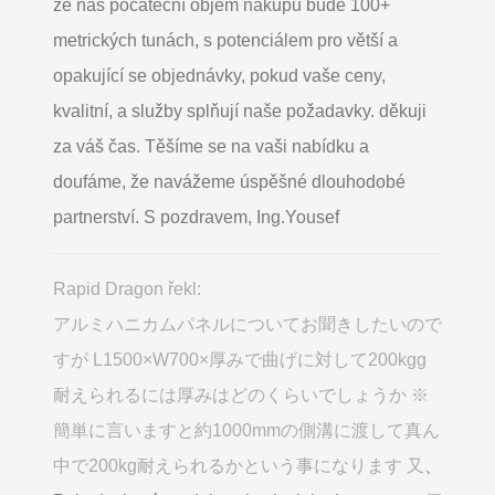
že náš počáteční objem nákupu bude 100+
metrických tunách, s potenciálem pro větší a
opakující se objednávky, pokud vaše ceny,
kvalitní, a služby splňují naše požadavky. děkuji
za váš čas. Těšíme se na vaši nabídku a
doufáme, že navážeme úspěšné dlouhodobé
partnerství. S pozdravem, Ing.Yousef
Rapid Dragon řekl:
アルミハニカムパネルについてお聞きしたいので
すが L1500×W700×厚みで曲げに対して200kgg
耐えられるには厚みはどのくらいでしょうか ※
簡単に言いますと約1000mmの側溝に渡して真ん
中で200kg耐えられるかという事になります 又
、