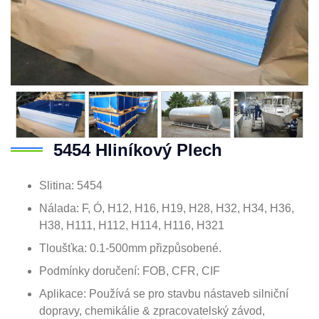
5454 Hliníkový Plech
Slitina: 5454
Nálada: F, Ó, H12, H16, H19, H28, H32, H34, H36,
H38, H111, H112, H114, H116, H321
Tloušťka: 0.1-500mm přizpůsobené.
Podmínky doručení: FOB, CFR, CIF
Aplikace: Používá se pro stavbu nástaveb silniční
dopravy, chemikálie & zpracovatelský závod,