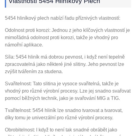
Vlastnosti 5454 Hliníkový Plech
5454 hliníkový plech nabízí řadu příznivých vlastností:
Odolnost proti korozi: Jednou z jeho klíčových vlastností je
mimořádná odolnost proti korozi, takže je vhodný pro
námořní aplikace.
Síla: 5454 hliník má dobrou pevnost, i když není tepelně
zpracovatelná jako některé jiné slitiny. Jeho pevnost lze
zvýšit tvářením za studena.
Svařitelnost: Tato slitina je vysoce svařitelná, takže je
vhodný pro různé výrobní procesy. Lze jej snadno svařovat
pomocí běžných technik, jako je svařování MIG a TIG.
Tvařitelnost: 5454 hliník lze snadno tvarovat a tvarovat,
díky tomu je univerzální pro různé výrobní procesy.
Obrobitelnost: I když to není tak snadné obrábět jako