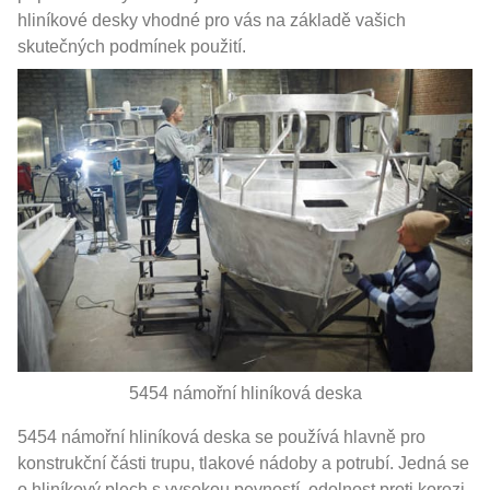
hliníkové desky vhodné pro vás na základě vašich
skutečných podmínek použití.
5454 námořní hliníková deska
5454 námořní hliníková deska se používá hlavně pro
konstrukční části trupu, tlakové nádoby a potrubí. Jedná se
o hliníkový plech s vysokou pevností, odolnost proti korozi