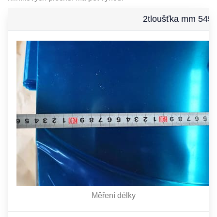
2tloušťka mm 5454 
Měření délky