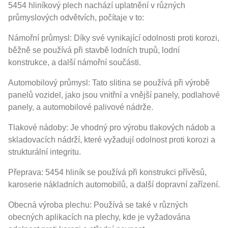
5454 hliníkový plech nachází uplatnění v různých
průmyslových odvětvích, počítaje v to:
Námořní průmysl: Díky své vynikající odolnosti proti korozi,
běžně se používá při stavbě lodních trupů, lodní
konstrukce, a další námořní součásti.
Automobilový průmysl: Tato slitina se používá při výrobě
panelů vozidel, jako jsou vnitřní a vnější panely, podlahové
panely, a automobilové palivové nádrže.
Tlakové nádoby: Je vhodný pro výrobu tlakových nádob a
skladovacích nádrží, které vyžadují odolnost proti korozi a
strukturální integritu.
Přeprava: 5454 hliník se používá při konstrukci přívěsů,
karoserie nákladních automobilů, a další dopravní zařízení.
Obecná výroba plechu: Používá se také v různých
obecných aplikacích na plechy, kde je vyžadována