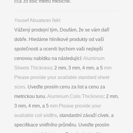
cca 35 tisíc metrů měsíčně.
Yousef Abuatwan řekl:
Vážený prodejní tým, Doufám, že se vám daří
dobře. Hledáme hliníkové produkty od vaší
společnosti a ocenili bychom vaši nejlepší
cenovou nabídku na následující:
Aluminum
Sheets Thickness
: 2 mm, 3 mm, 4 mm, a 5
mm
Please provide your available standard sheet
sizes
. Uveďte prosím cenu za list a cenu za
metrickou tunu.
Aluminum Coils Thickness
: 2 mm,
3 mm, 4 mm, a 5
mm Please provide your
available coil widths
, standardní závaží cívek, a
specifikace vnitřního průměru. Uveďte prosím