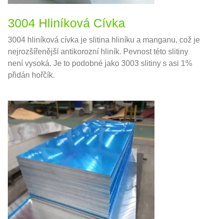
3004 Hliníková Cívka
3004 hliníková cívka je slitina hliníku a manganu, což je
nejrozšířenější antikorozní hliník. Pevnost této slitiny
není vysoká. Je to podobné jako 3003 slitiny s asi 1%
přidán hořčík.