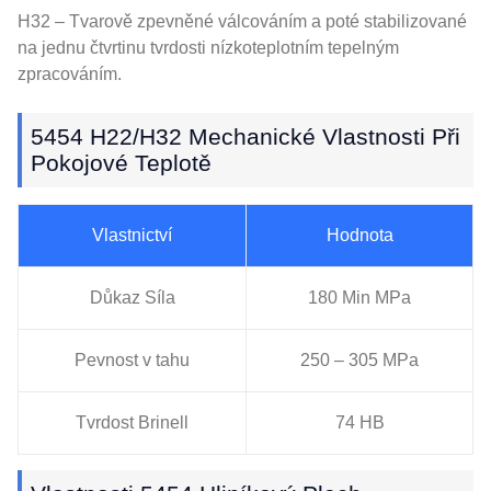
H32 – Tvarově zpevněné válcováním a poté stabilizované
na jednu čtvrtinu tvrdosti nízkoteplotním tepelným
zpracováním.
5454 H22/H32 Mechanické Vlastnosti Při
Pokojové Teplotě
Vlastnictví
Hodnota
Důkaz Síla
180 Min MPa
Pevnost v tahu
250 – 305 MPa
Tvrdost Brinell
74 HB