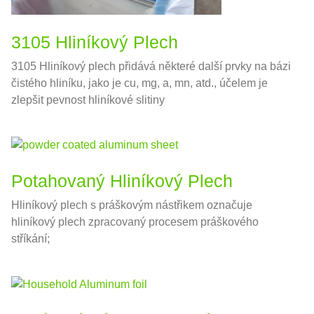
3105 Hliníkový Plech
3105 Hliníkový plech přidává některé další prvky na bázi
čistého hliníku, jako je cu, mg, a, mn, atd., účelem je
zlepšit pevnost hliníkové slitiny
Potahovaný Hliníkový Plech
Hliníkový plech s práškovým nástřikem označuje
hliníkový plech zpracovaný procesem práškového
stříkání;