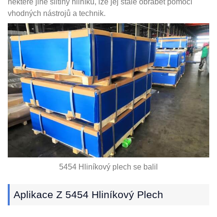
některé jiné slitiny hliníku, lze jej stále obrábět pomocí
vhodných nástrojů a technik.
5454 Hliníkový plech se balil
Aplikace Z 5454 Hliníkový Plech