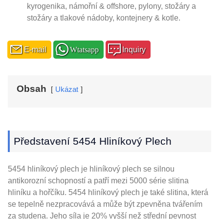
kyrogenika, námořní & offshore, pylony, stožáry a
stožáry a tlakové nádoby, kontejnery & kotle.
E-mail
Wtatsapp
Inquiry
Obsah
Ukázat
Představení 5454 Hliníkový Plech
5454 hliníkový plech je hliníkový plech se silnou
antikorozní schopností a patří mezi 5000 série slitina
hliníku a hořčíku. 5454 hliníkový plech je také slitina, která
se tepelně nezpracovává a může být zpevněna tvářením
za studena. Jeho síla je 20% vyšší než střední pevnost