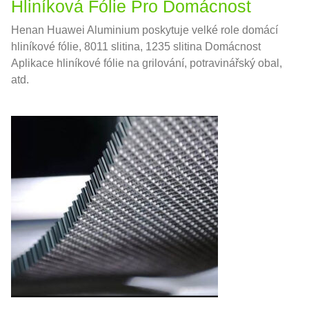
Hliníková Fólie Pro Domácnost
Henan Huawei Aluminium poskytuje velké role domácí
hliníkové fólie, 8011 slitina, 1235 slitina Domácnost
Aplikace hliníkové fólie na grilování, potravinářský obal,
atd.