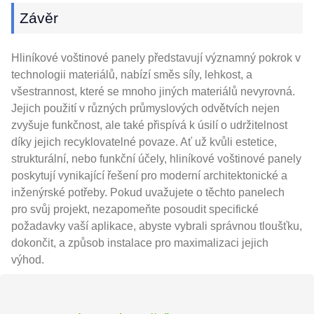
Závěr
Hliníkové voštinové panely představují významný pokrok v
technologii materiálů, nabízí směs síly, lehkost, a
všestrannost, které se mnoho jiných materiálů nevyrovná.
Jejich použití v různých průmyslových odvětvích nejen
zvyšuje funkčnost, ale také přispívá k úsilí o udržitelnost
díky jejich recyklovatelné povaze. Ať už kvůli estetice,
strukturální, nebo funkční účely, hliníkové voštinové panely
poskytují vynikající řešení pro moderní architektonické a
inženýrské potřeby. Pokud uvažujete o těchto panelech
pro svůj projekt, nezapomeňte posoudit specifické
požadavky vaší aplikace, abyste vybrali správnou tloušťku,
dokončit, a způsob instalace pro maximalizaci jejich
výhod.