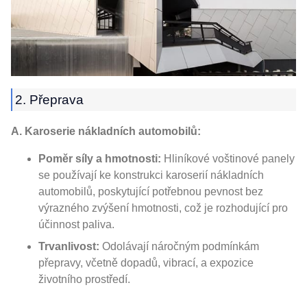
2. Přeprava
A. Karoserie nákladních automobilů:
Poměr síly a hmotnosti:
Hliníkové voštinové panely
se používají ke konstrukci karoserií nákladních
automobilů, poskytující potřebnou pevnost bez
výrazného zvýšení hmotnosti, což je rozhodující pro
účinnost paliva.
Trvanlivost:
Odolávají náročným podmínkám
přepravy, včetně dopadů, vibrací, a expozice
životního prostředí.