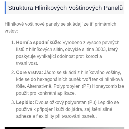
Struktura Hliníkových Voštinových Panelů
Hliníkové voštinové panely se skládají ze tří primárních
vrstev:
Horní a spodní kůže:
Vyrobeno z vysoce pevných
listů z hliníkových slitin, obvykle slitina 3003, který
poskytuje vynikající odolnost proti korozi a
trvanlivost.
Core vrstva:
Jádro se skládá z hliníkového voštiny,
kde se do hexagonálních buněk tvoří tenká hliníková
fólie. Alternativně, Polypropylen (PP) Honeycomb lze
použít pro konkrétní aplikace.
Lepidlo:
Dvousložkový polyuretan (Pu) Lepidlo se
používá k připojení kůží do jádra, zajištění silné
adheze a flexibility při tvarování panelu.