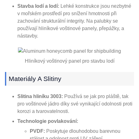
Stavba lodí a lodí:
Lehké konstrukce jsou nezbytné
v mořském prostředí pro snížení hmotnosti při
zachování strukturální integrity. Na palubky se
používají hliníkové voštinové panely, přepážky, a
nástavby.
Hliníkový voštinový panel pro stavbu lodí
Materiály A Slitiny
Slitina hliníku 3003:
Používá se jak pro pláště, tak
pro voštinové jádro díky své vynikající odolnosti proti
korozi a tvarovatelnosti.
Technologie povlakování:
PVDF:
Poskytuje dlouhodobou barevnou
stálost a odolnost proti UV záření.