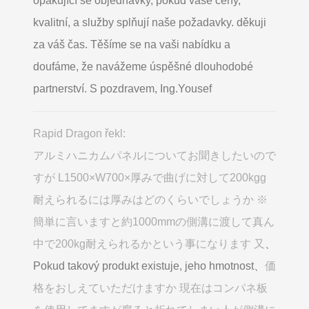
opakující se objednávky, pokud vaše ceny,
kvalitní, a služby splňují naše požadavky. děkuji
za váš čas. Těšíme se na vaši nabídku a
doufáme, že navážeme úspěšné dlouhodobé
partnerství. S pozdravem, Ing.Yousef
Rapid Dragon řekl:
アルミハニカムパネルについてお聞きしたいので
すが L1500×W700×厚みで曲げに対して200kgg
耐えられるには厚みはどのくらいでしょうか ※
簡単に言いますと約1000mmの側溝に渡して真ん
中で200kg耐えられるかという事になります 又
、
Pokud takový produkt existuje, jeho hmotnost、
価
格をおしえていただけますか 現在はコンパネ板