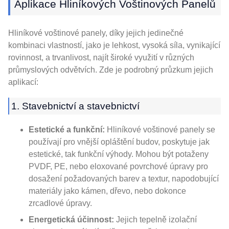
Aplikace Hliníkových Voštinových Panelů
Hliníkové voštinové panely, díky jejich jedinečné
kombinaci vlastností, jako je lehkost, vysoká síla, vynikající
rovinnost, a trvanlivost, najít široké využití v různých
průmyslových odvětvích. Zde je podrobný průzkum jejich
aplikací:
1. Stavebnictví a stavebnictví
Estetické a funkční:
Hliníkové voštinové panely se
používají pro vnější opláštění budov, poskytuje jak
estetické, tak funkční výhody. Mohou být potaženy
PVDF, PE, nebo eloxované povrchové úpravy pro
dosažení požadovaných barev a textur, napodobující
materiály jako kámen, dřevo, nebo dokonce
zrcadlové úpravy.
Energetická účinnost:
Jejich tepelně izolační