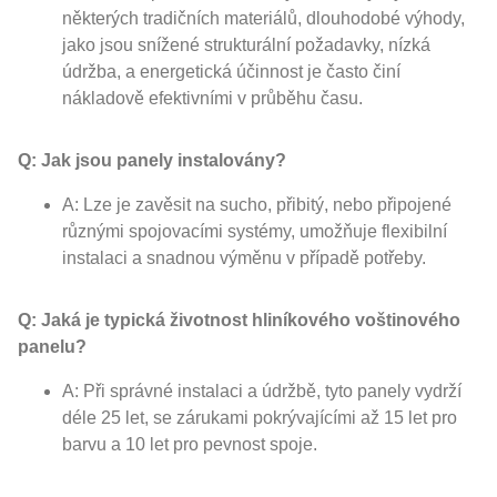
některých tradičních materiálů, dlouhodobé výhody,
jako jsou snížené strukturální požadavky, nízká
údržba, a energetická účinnost je často činí
nákladově efektivními v průběhu času.
Q: Jak jsou panely instalovány?
A: Lze je zavěsit na sucho, přibitý, nebo připojené
různými spojovacími systémy, umožňuje flexibilní
instalaci a snadnou výměnu v případě potřeby.
Q: Jaká je typická životnost hliníkového voštinového
panelu?
A: Při správné instalaci a údržbě, tyto panely vydrží
déle 25 let, se zárukami pokrývajícími až 15 let pro
barvu a 10 let pro pevnost spoje.