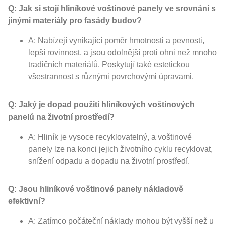
Q: Jak si stojí hliníkové voštinové panely ve srovnání s
jinými materiály pro fasády budov?
A: Nabízejí vynikající poměr hmotnosti a pevnosti,
lepší rovinnost, a jsou odolnější proti ohni než mnoho
tradičních materiálů. Poskytují také estetickou
všestrannost s různými povrchovými úpravami.
Q: Jaký je dopad použití hliníkových voštinových
panelů na životní prostředí?
A: Hliník je vysoce recyklovatelný, a voštinové
panely lze na konci jejich životního cyklu recyklovat,
snížení odpadu a dopadu na životní prostředí.
Q: Jsou hliníkové voštinové panely nákladově
efektivní?
A: Zatímco počáteční náklady mohou být vyšší než u