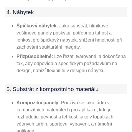
4. Nábytek
Špičkový nábytek:
Jako substrát, hliníkové
voštinové panely poskytují potřebnou tuhost a
lehkost pro špičkový nábytek, snížení hmotnosti při
zachování strukturální integrity.
Přizpůsobitelné:
Lze řezat, tvarovaná, a dokončena
tak, aby odpovídala specifickým požadavkům na
design, nabízí flexibilitu v designu nábytku.
5. Substrát z kompozitního materiálu
Kompozitní panely:
Používá se jako jádro v
kompozitních materiálech pro aplikace, kde je
rozhodující pevnost a lehkost, jako v lopatkách
větrných turbín, sportovní vybavení, a námořní
aplikace.