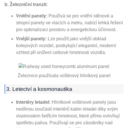
b. Železniční tranzit:
Vnitřní panely:
Používá se pro vnitřní stěnové a
stropní panely ve vlacích a metru, nabízí lehká řešení
pro optimalizaci prostoru a energetickou účinnost.
Vnější panely:
Lze použít jako vnější obklad
kolejových vozidel, poskytující elegantní, moderní
vzhled při snížení celkové hmotnosti vozidla.
Železnice používala voštinový hliníkový panel
3. Letectví a kosmonautika
Interiéry letadel:
Hliníkové voštinové panely jsou
nedílnou součástí interiérů kabin letadel díky svým
vlastnostem šetřícím hmotnost, které přímo ovlivňují
spotřebu paliva. Používají se pro zásobníky nad