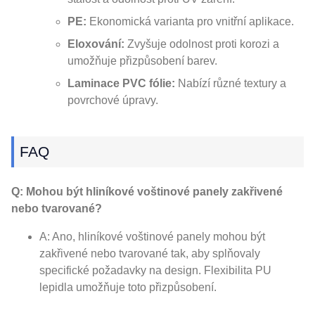
PE:
Ekonomická varianta pro vnitřní aplikace.
Eloxování:
Zvyšuje odolnost proti korozi a
umožňuje přizpůsobení barev.
Laminace PVC fólie:
Nabízí různé textury a
povrchové úpravy.
FAQ
Q: Mohou být hliníkové voštinové panely zakřivené
nebo tvarované?
A: Ano, hliníkové voštinové panely mohou být
zakřivené nebo tvarované tak, aby splňovaly
specifické požadavky na design. Flexibilita PU
lepidla umožňuje toto přizpůsobení.