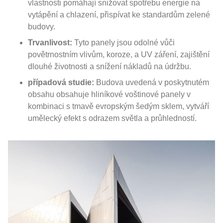
vlastnosti pomáhají snižovat spotřebu energie na
vytápění a chlazení, přispívat ke standardům zelené
budovy.
Trvanlivost:
Tyto panely jsou odolné vůči
povětrnostním vlivům, koroze, a UV záření, zajištění
dlouhé životnosti a snížení nákladů na údržbu.
případová studie:
Budova uvedená v poskytnutém
obsahu obsahuje hliníkové voštinové panely v
kombinaci s tmavě evropským šedým sklem, vytváří
umělecký efekt s odrazem světla a průhledností.