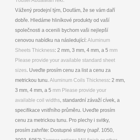
Yousef Abuatwan řekl:
Vážený prodejní tým, Doufám, že se vám daří
dobře. Hledáme hliníkové produkty od vaší
společnosti a ocenili bychom vaši nejlepší
cenovou nabídku na následující:
Aluminum
Sheets Thickness
: 2 mm, 3 mm, 4 mm, a 5
mm
Please provide your available standard sheet
sizes
. Uveďte prosím cenu za list a cenu za
metrickou tunu.
Aluminum Coils Thickness
: 2 mm,
3 mm, 4 mm, a 5
mm Please provide your
available coil widths
, standardní závaží cívek, a
specifikace vnitřního průměru. Uveďte prosím
cenu za metrickou tunu. Pro plechy i svitky,
prosím zahrňte: Dostupné slitiny (např. 1050,