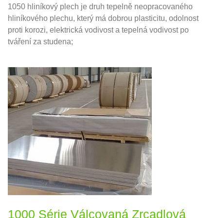
1050 hliníkový plech je druh tepelně neopracovaného
hliníkového plechu, který má dobrou plasticitu, odolnost
proti korozi, elektrická vodivost a tepelná vodivost po
tváření za studena;
1000 Série Válcovaná Zrcadlová