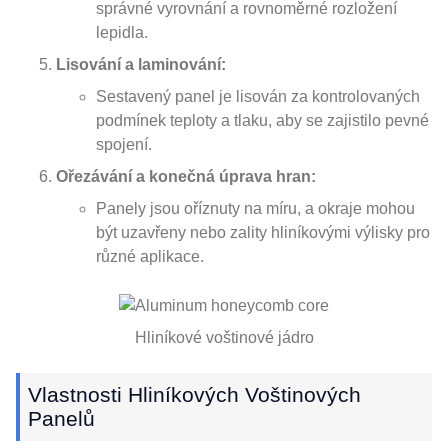
správné vyrovnání a rovnoměrné rozložení
lepidla.
Lisování a laminování:
Sestavený panel je lisován za kontrolovaných
podmínek teploty a tlaku, aby se zajistilo pevné
spojení.
Ořezávání a konečná úprava hran:
Panely jsou oříznuty na míru, a okraje mohou
být uzavřeny nebo zality hliníkovými výlisky pro
různé aplikace.
Hliníkové voštinové jádro
Vlastnosti Hliníkových Voštinových
Panelů