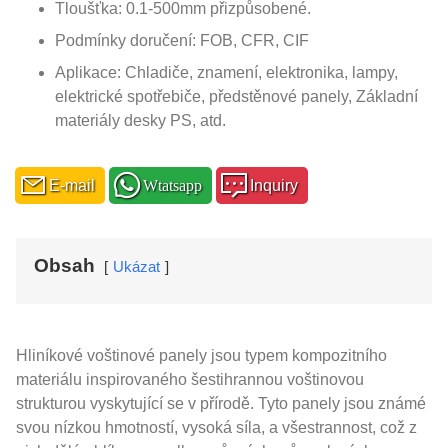
Tloušťka: 0.1-500mm přizpůsobené.
Podmínky doručení: FOB, CFR, CIF
Aplikace: Chladiče, znamení, elektronika, lampy,
elektrické spotřebiče, předstěnové panely, Základní
materiály desky PS, atd.
E-mail
Wtatsapp
Inquiry
Obsah
Ukázat
Hliníkové voštinové panely jsou typem kompozitního
materiálu inspirovaného šestihrannou voštinovou
strukturou vyskytující se v přírodě. Tyto panely jsou známé
svou nízkou hmotností, vysoká síla, a všestrannost, což z