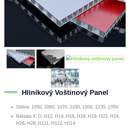
Hliníkový Voštinový Panel
Slitina: 1050, 1060, 1070, 1100, 1200, 1235, 1350
Nálada: F, Ó, H12, H14, H16, H18, H19, H22, H24,
H26, H28, H111, H112, H114