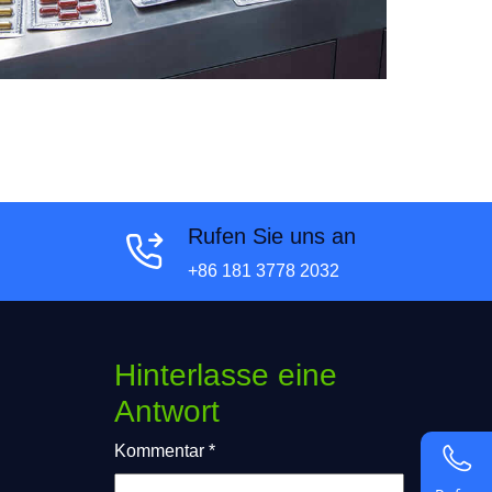
Rufen Sie uns an
+86 181 3778 2032
Hinterlasse eine
Antwort
Kommentar
*