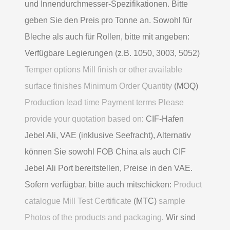
und Innendurchmesser-Spezifikationen. Bitte
geben Sie den Preis pro Tonne an. Sowohl für
Bleche als auch für Rollen, bitte mit angeben:
Verfügbare Legierungen (z.B. 1050, 3003, 5052)
Temper options Mill finish or other available
surface finishes Minimum Order Quantity
(MOQ)
Production lead time Payment terms Please
provide your quotation based on
: CIF-Hafen
Jebel Ali, VAE (inklusive Seefracht), Alternativ
können Sie sowohl FOB China als auch CIF
Jebel Ali Port bereitstellen, Preise in den VAE.
Sofern verfügbar, bitte auch mitschicken:
Product
catalogue Mill Test Certificate
(MTC)
sample
Photos of the products and packaging
. Wir sind