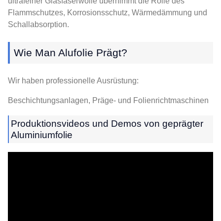
ultrafeiner Glasfaserwolle übernimmt die Rolle des
Flammschutzes, Korrosionsschutz, Wärmedämmung und
Schallabsorption.
Wie Man Alufolie Prägt?
Wir haben professionelle Ausrüstung:
Beschichtungsanlagen, Präge- und Folienrichtmaschinen
Produktionsvideos und Demos von geprägter
Aluminiumfolie