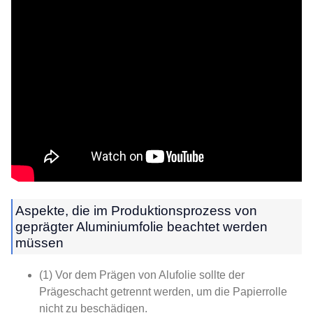
Aspekte, die im Produktionsprozess von
geprägter Aluminiumfolie beachtet werden
müssen
(1) Vor dem Prägen von Alufolie sollte der
Prägeschacht getrennt werden, um die Papierrolle
nicht zu beschädigen.