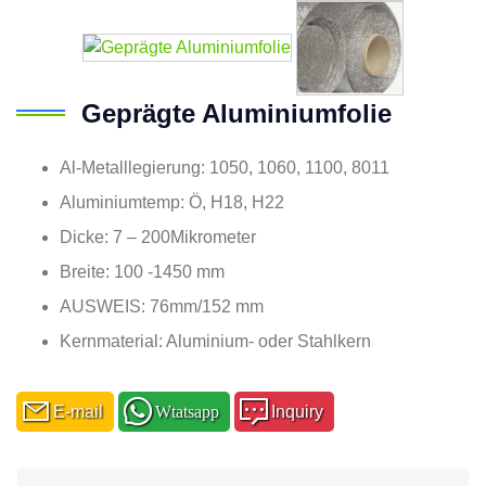
Geprägte Aluminiumfolie
Al-Metalllegierung: 1050, 1060, 1100, 8011
Aluminiumtemp: Ö, H18, H22
Dicke: 7 – 200Mikrometer
Breite: 100 -1450 mm
AUSWEIS: 76mm/152 mm
Kernmaterial: Aluminium- oder Stahlkern
E-mail
Wtatsapp
Inquiry