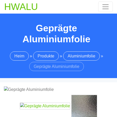
HWALU
Geprägte
Aluminiumfolie
Heim
»
Produkte
»
Aluminiumfolie
»
Geprägte Aluminiumfolie