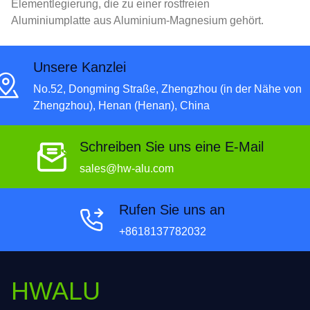
Elementlegierung, die zu einer rostfreien
Aluminiumplatte aus Aluminium-Magnesium gehört.
Unsere Kanzlei
No.52, Dongming Straße, Zhengzhou (in der Nähe von
Zhengzhou), Henan (Henan), China
Schreiben Sie uns eine E-Mail
sales@hw-alu.com
Rufen Sie uns an
+8618137782032
HWALU