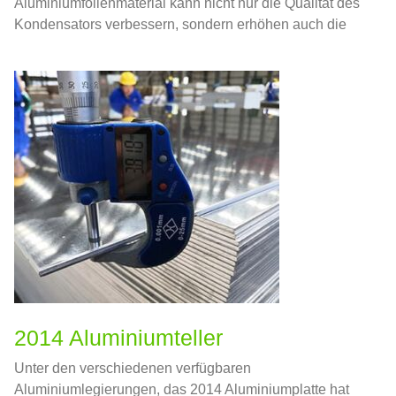
Aluminiumfolienmaterial kann nicht nur die Qualität des
Kondensators verbessern, sondern erhöhen auch die
Spannungsfestigkeit des Kondensators und
gewährleisten gleichzeitig die Leistung und
Lebensdauer des Kondensators.
2014 Aluminiumteller
Unter den verschiedenen verfügbaren
Aluminiumlegierungen, das 2014 Aluminiumplatte hat