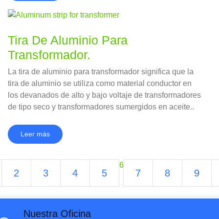
Tira De Aluminio Para
Transformador.
La tira de aluminio para transformador significa que la
tira de aluminio se utiliza como material conductor en
los devanados de alto y bajo voltaje de transformadores
de tipo seco y transformadores sumergidos en aceite..
Leer más
6
2
3
4
5
7
8
9
Nuestra Oficina