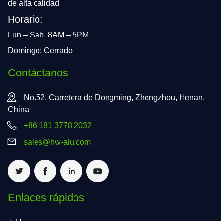
de alta calidad
Horario:
Lun – Sab, 8AM – 5PM
Domingo: Cerrado
Contáctanos
No.52, Carretera de Dongming, Zhengzhou, Henan,
China
+86 181 3778 2032
sales@hw-alu.com
Enlaces rápidos