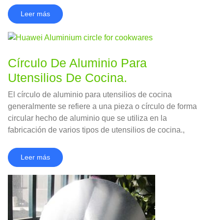
del carbón y del tabaco..
Leer más
Círculo De Aluminio Para
Utensilios De Cocina.
El círculo de aluminio para utensilios de cocina
generalmente se refiere a una pieza o círculo de forma
circular hecho de aluminio que se utiliza en la
fabricación de varios tipos de utensilios de cocina.,
como ollas, Sartenes, y utensilios de cocina.
Leer más