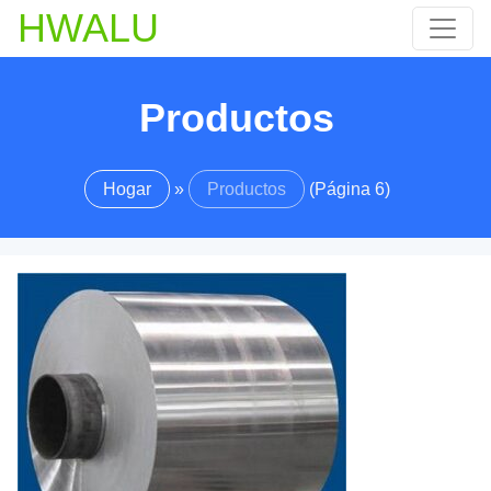
HWALU
Productos
Hogar
»
Productos
(Página 6)