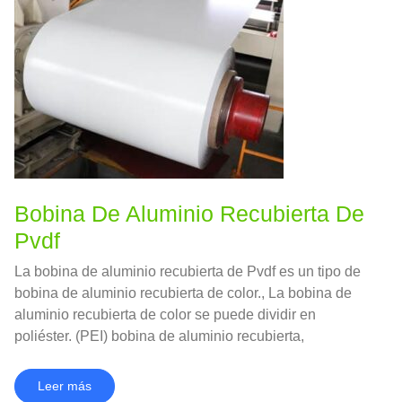
Bobina De Aluminio Recubierta De
Pvdf
La bobina de aluminio recubierta de Pvdf es un tipo de
bobina de aluminio recubierta de color., La bobina de
aluminio recubierta de color se puede dividir en
poliéster. (PEI) bobina de aluminio recubierta,
fluorocarbono (PVDF) Bobina de aluminio recubierta y
bobina de aluminio recubierta con rodillo epoxi..
Leer más