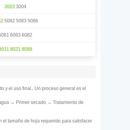
3003
3004
52
5082 5083 5086
6061 6063 6082
8011
8021
8089
 y el uso final.. Un proceso general es el
agua → Primer secado → Tratamiento de
n el tamaño de hoja requerido para satisfacer