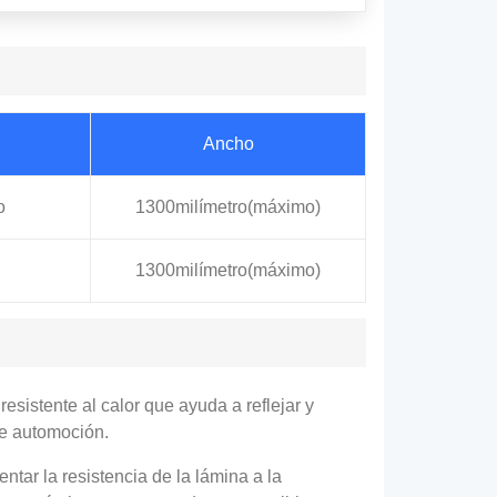
Ancho
o
1300milímetro(máximo)
1300milímetro(máximo)
esistente al calor que ayuda a reflejar y
de automoción.
tar la resistencia de la lámina a la