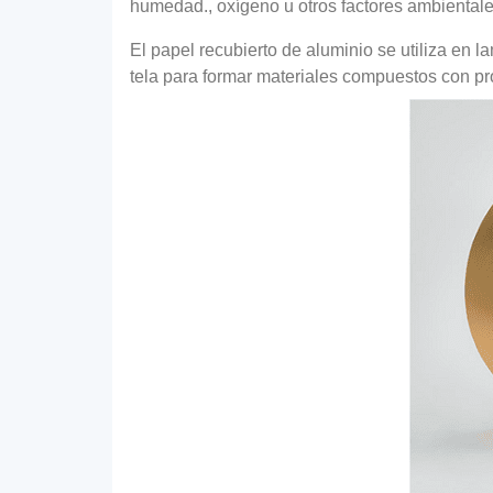
humedad., oxígeno u otros factores ambientale
El papel recubierto de aluminio se utiliza en l
tela para formar materiales compuestos con p