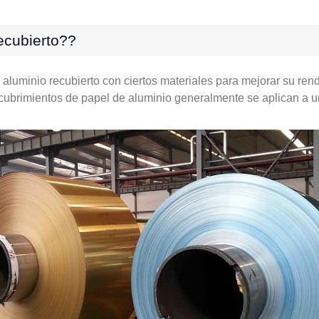
ecubierto??
 aluminio recubierto con ciertos materiales para mejorar su ren
cubrimientos de papel de aluminio generalmente se aplican a u