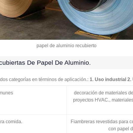
papel de aluminio recubierto
cubiertas De Papel De Aluminio.
n dos categorías en términos de aplicación.:
1. Uso industrial
2.
omunes
decoración de materiales de
proyectos HVAC., materiales 
ra comida.
Fiambreras revestidas para c
con papel de