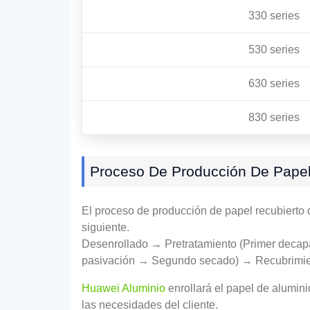
330 series
530 series
630 series
830 series
Proceso De Producción De Papel 
El proceso de producción de papel recubierto d
siguiente.
Desenrollado → Pretratamiento (Primer dec
pasivación → Segundo secado) → Recubrimien
Huawei Aluminio
enrollará el papel de alumini
las necesidades del cliente.