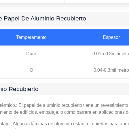
e Papel De Aluminio Recubierto
Temperamento
Espesor
Duro
0.015-0.3milímetr
O
0.04-0.3milímetro
nio Recubierto
érmico.: El papel de aluminio recubierto tiene un revestimiento r
lamiento de edificios, embalaje, o como barrera en aplicaciones 
aje.: Algunas láminas de aluminio están recubiertas para aumen