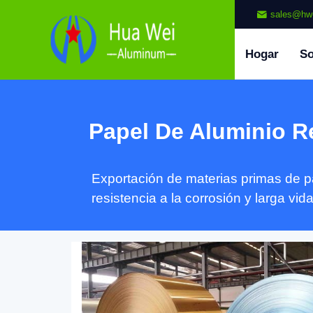
sales@hw
Hogar
So
Papel De Aluminio R
Exportación de materias primas de pap
resistencia a la corrosión y larga vida 