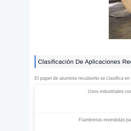
Clasificación De Aplicaciones Re
El papel de aluminio recubierto se clasifica e
Usos industriales c
Fiambreras revestidas pa