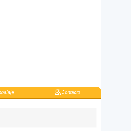
e
balaje
Contacto