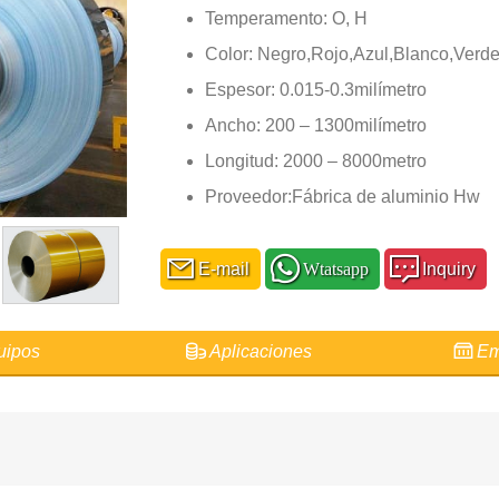
Temperamento: O, H
Color: Negro,Rojo,Azul,Blanco,Verd
Espesor: 0.015-0.3milímetro
Ancho: 200 – 1300milímetro
Longitud: 2000 – 8000metro
Proveedor:Fábrica de aluminio Hw
E-mail
Wtatsapp
Inquiry
ipos
Aplicaciones
Em