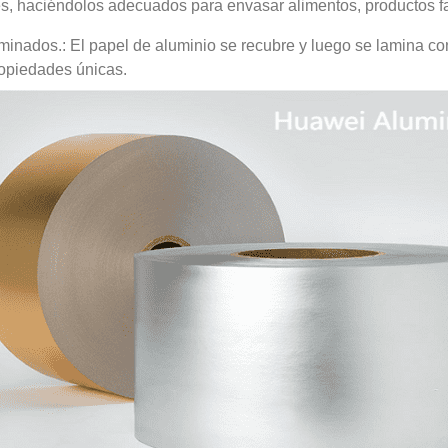
s, haciéndolos adecuados para envasar alimentos, productos fa
aminados.: El papel de aluminio se recubre y luego se lamina con
ropiedades únicas.