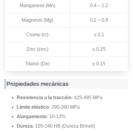
Manganeso (Mn)
0.4 – 1.2
Magnesio (Mg)
0.2 – 0.8
Cromo (cr)
≤ 0.1
Zinc (zinc)
≤ 0.25
Titanio (De)
≤ 0.15
Propiedades mecánicas
Resistencia a la tracción
: 425-495 MPa
Límite elástico
: 290-360 MPa
Alargamiento
: 10-13%
Dureza
: 105-140 HB (Dureza Brinell)