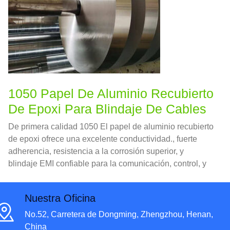
1050 Papel De Aluminio Recubierto
De Epoxi Para Blindaje De Cables
De primera calidad 1050 El papel de aluminio recubierto
de epoxi ofrece una excelente conductividad., fuerte
adherencia, resistencia a la corrosión superior, y
blindaje EMI confiable para la comunicación, control, y
cables automotrices.
Nuestra Oficina
No.52, Carretera de Dongming, Zhengzhou, Henan,
China