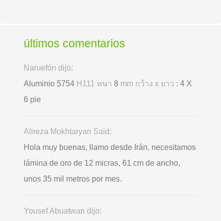
últimos comentarios
Naruefón dijo:
Aluminio 5754
H111 หนา
8
mm กว้าง x ยาว
: 4 X
6 pie
Alireza Mokhtaryan Said:
Hola muy buenas, llamo desde Irán, necesitamos
lámina de oro de 12 micras, 61 cm de ancho,
unos 35 mil metros por mes.
Yousef Abuatwan dijo: