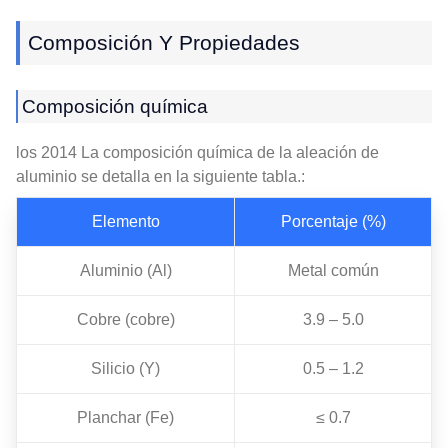
Composición Y Propiedades
Composición química
los 2014 La composición química de la aleación de
aluminio se detalla en la siguiente tabla.:
Elemento
Porcentaje (%)
Aluminio (Al)
Metal común
Cobre (cobre)
3.9 – 5.0
Silicio (Y)
0.5 – 1.2
Planchar (Fe)
≤ 0.7