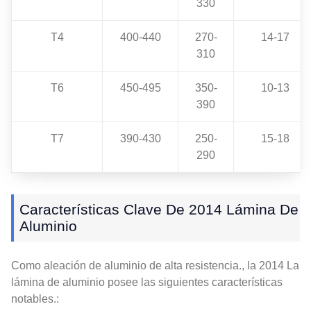
330
T4
400-440
270-
14-17
310
T6
450-495
350-
10-13
390
T7
390-430
250-
15-18
290
Características Clave De 2014 Lámina De
Aluminio
Como aleación de aluminio de alta resistencia., la 2014 La
lámina de aluminio posee las siguientes características
notables.: