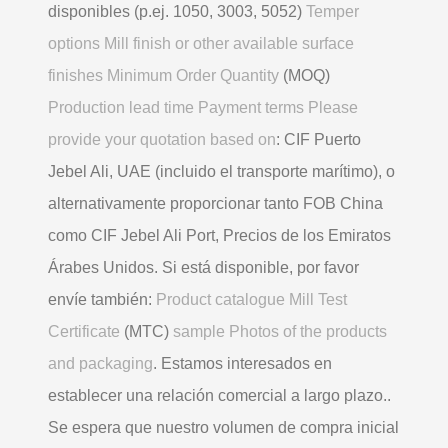
disponibles (p.ej. 1050, 3003, 5052)
Temper
options Mill finish or other available surface
finishes Minimum Order Quantity
(MOQ)
Production lead time Payment terms Please
provide your quotation based on
: CIF Puerto
Jebel Ali, UAE (incluido el transporte marítimo), o
alternativamente proporcionar tanto FOB China
como CIF Jebel Ali Port, Precios de los Emiratos
Árabes Unidos. Si está disponible, por favor
envíe también:
Product catalogue Mill Test
Certificate
(MTC)
sample Photos of the products
and packaging
. Estamos interesados ​​en
establecer una relación comercial a largo plazo..
Se espera que nuestro volumen de compra inicial