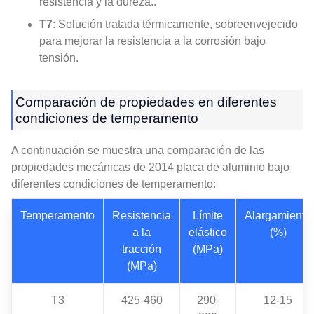
resistencia y la dureza..
T7
: Solución tratada térmicamente, sobreenvejecido
para mejorar la resistencia a la corrosión bajo
tensión.
Comparación de propiedades en diferentes
condiciones de temperamento
A continuación se muestra una comparación de las
propiedades mecánicas de 2014 placa de aluminio bajo
diferentes condiciones de temperamento:
Temperamento
Resistencia
Límite
Alargamiento
a la
elástico
(%)
tracción
(MPa)
(MPa)
T3
425-460
290-
12-15