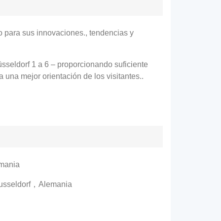
o para sus innovaciones., tendencias y
sseldorf 1 a 6 – proporcionando suficiente
 una mejor orientación de los visitantes..
emania
Dusseldorf，Alemania