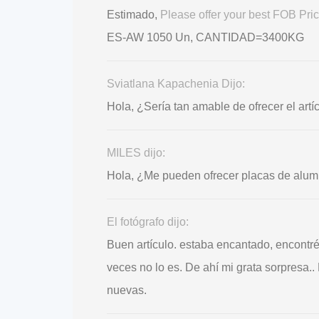
Estimado,
Please offer your best FOB P
ES-AW 1050 Un, CANTIDAD=3400KG
Sviatlana Kapachenia Dijo:
Hola, ¿Sería tan amable de ofrecer el art
MILES dijo:
Hola, ¿Me pueden ofrecer placas de alu
El fotógrafo dijo:
Buen artículo. estaba encantado, encontr
veces no lo es. De ahí mi grata sorpresa.
nuevas.