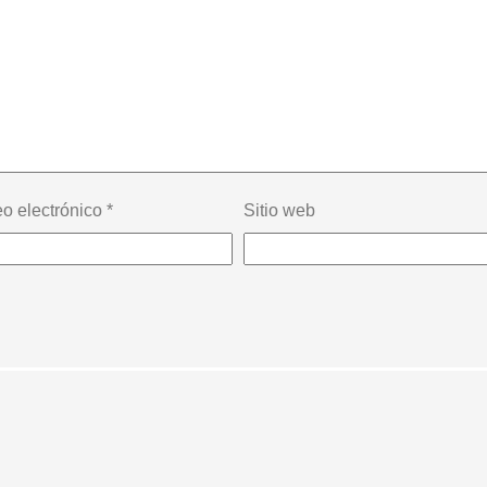
eo electrónico
*
Sitio web