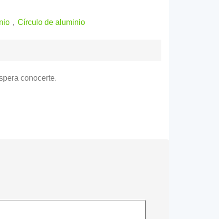
nio
，
Círculo de aluminio
spera conocerte.