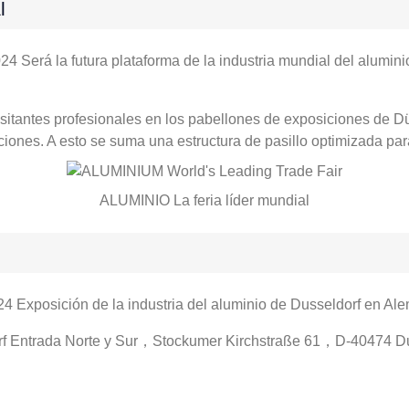
l
4 Será la futura plataforma de la industria mundial del alumini
sitantes profesionales en los pabellones de exposiciones de Dü
iones. A esto se suma una estructura de pasillo optimizada para
ALUMINIO La feria líder mundial
4 Exposición de la industria del aluminio de Dusseldorf en Al
rf Entrada Norte y Sur，Stockumer Kirchstraße 61，D-40474 