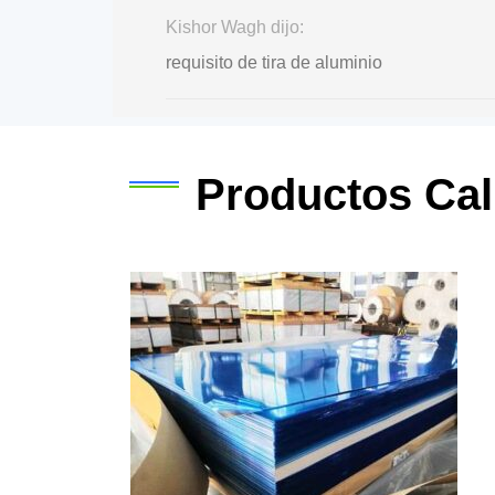
Kishor Wagh dijo:
requisito de tira de aluminio
Productos Cal