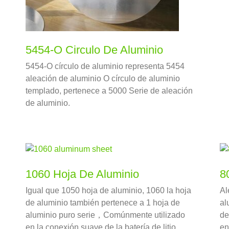
5454-O Circulo De Aluminio
5454-O círculo de aluminio representa 5454
aleación de aluminio O círculo de aluminio
templado, pertenece a 5000 Serie de aleación
de aluminio.
1060 Hoja De Aluminio
8
Igual que 1050 hoja de aluminio, 1060 la hoja
Al
de aluminio también pertenece a 1 hoja de
al
aluminio puro serie，Comúnmente utilizado
de
en la conexión suave de la batería de litio,
en