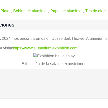
 Plato
，
Bobina de aluminio
，
Papel de aluminio
，
Tira de alumi
ciones
0, 2024, nos encontraremos en Dusseldorf, Huawei Aluminium e
 visita:
https://www.aluminium-exhibition.com/
Exhibición de la sala de exposiciones