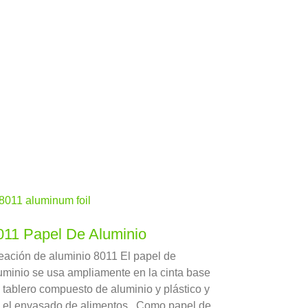
011 Papel De Aluminio
eación de aluminio 8011 El papel de
uminio se usa ampliamente en la cinta base
 tablero compuesto de aluminio y plástico y
 el envasado de alimentos.. Como papel de