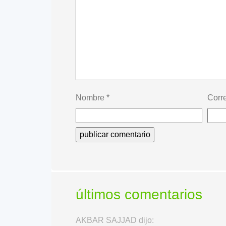
Nombre
*
Corr
últimos comentarios
AKBAR SAJJAD dijo: