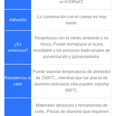
ω=0,03NaCl.
La combinación con el cuerpo es muy
Adhesión
fuerte.
Respetuoso con el medio ambiente y no
¿Es
tóxico, Puede reemplazar el acero
venenoso?
inoxidable y los procesos tradicionales de
pulverización y galvanoplastia.
Puede soportar temperaturas de alrededor
Resistencia al
de 1500°C., mientras que las placas de
calor
aluminio ordinarias sólo pueden soportar
660°C.
Materiales abrasivos y herramientas de
corte., Piezas de aluminio que requieren