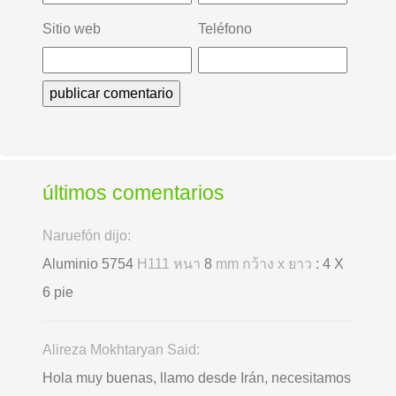
Sitio web
Teléfono
últimos comentarios
Naruefón dijo:
Aluminio 5754
H111 หนา
8
mm กว้าง x ยาว
: 4 X
6 pie
Alireza Mokhtaryan Said:
Hola muy buenas, llamo desde Irán, necesitamos