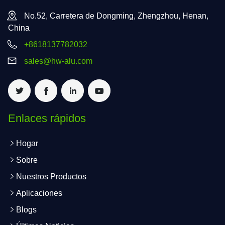
No.52, Carretera de Dongming, Zhengzhou, Henan,
China
+8618137782032
sales@hw-alu.com
Enlaces rápidos
Hogar
Sobre
Nuestros Productos
Aplicaciones
Blogs