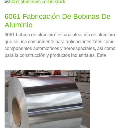
6061 Fabricación De Bobinas De
Aluminio
6061 bobina de aluminio" es una aleación de aluminio
que se usa comúnmente para aplicaciones tales como
componentes automotrices y aeroespaciales, así como
para la construcción y productos industriales. Este
artículo explorará las Propiedades，Beneficios y
Aplicaciones de 6061 bobina de aluminio, desde su
forma de materia prima hasta el producto terminado.