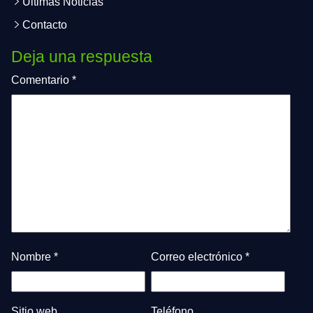
Últimas Noticias
Contacto
Deja una respuesta
Comentario
*
Nombre
*
Correo electrónico
*
Sitio web
Teléfono