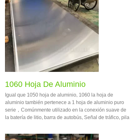
1060 Hoja De Aluminio
Igual que 1050 hoja de aluminio, 1060 la hoja de
aluminio también pertenece a 1 hoja de aluminio puro
serie，Comúnmente utilizado en la conexión suave de
la batería de litio, barra de autobús, Señal de tráfico, pila
de carga, junta de aluminio, decoración de la pared
exterior del edificio de vallas publicitarias，etcétera.