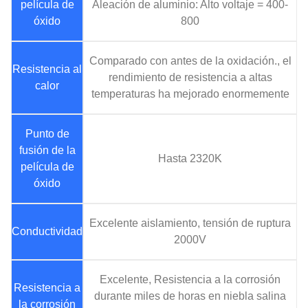
película de
Aleación de aluminio: Alto voltaje = 400-
óxido
800
Comparado con antes de la oxidación., el
Resistencia al
rendimiento de resistencia a altas
calor
temperaturas ha mejorado enormemente
Punto de
fusión de la
Hasta 2320K
película de
óxido
Excelente aislamiento, tensión de ruptura
Conductividad
2000V
Excelente, Resistencia a la corrosión
Resistencia a
durante miles de horas en niebla salina
la corrosión