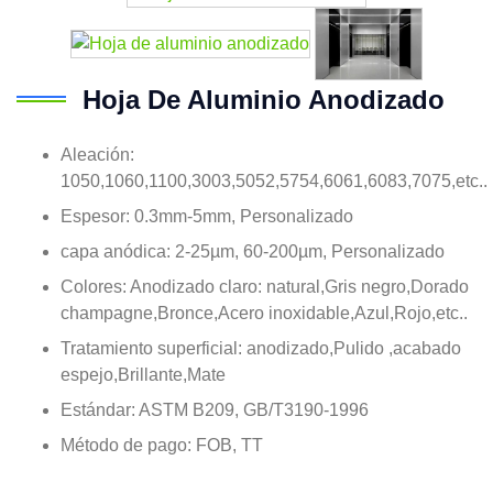
Hoja De Aluminio Anodizado
Aleación:
1050,1060,1100,3003,5052,5754,6061,6083,7075,etc..
Espesor: 0.3mm-5mm, Personalizado
capa anódica: 2-25µm, 60-200µm, Personalizado
Colores: Anodizado claro: natural,Gris negro,Dorado
champagne,Bronce,Acero inoxidable,Azul,Rojo,etc..
Tratamiento superficial: anodizado,Pulido ,acabado
espejo,Brillante,Mate
Estándar: ASTM B209, GB/T3190-1996
Método de pago: FOB, TT