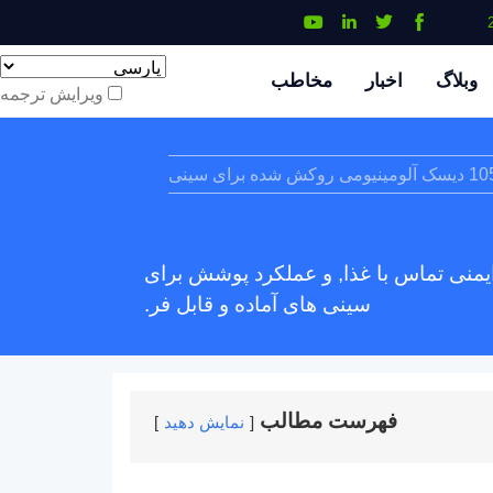
وبلاگ
اخبار
مخاطب
ویرایش ترجمه
1050 دیسک آلومینیومی روکش شده برای سینی
ایمنی تماس با غذا, و عملکرد پوشش برای
سینی های آماده و قابل فر.
فهرست مطالب
نمایش دهید