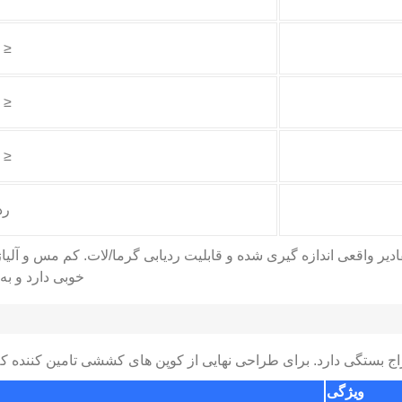
≤ 0.05
≤ 0.05
≤ 0.03
رد
خوبی دارد و به
اج بستگی دارد. برای طراحی نهایی از کوپن های کششی تامین کننده که 
ویژگی