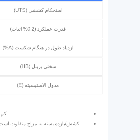
استحکام کششی (UTS)
قدرت عملکرد (0.2% اثبات)
ازدیاد طول در هنگام شکست (A%)
سختی برینل (HB)
مدول الاستیسیته (E)
کم بازده 