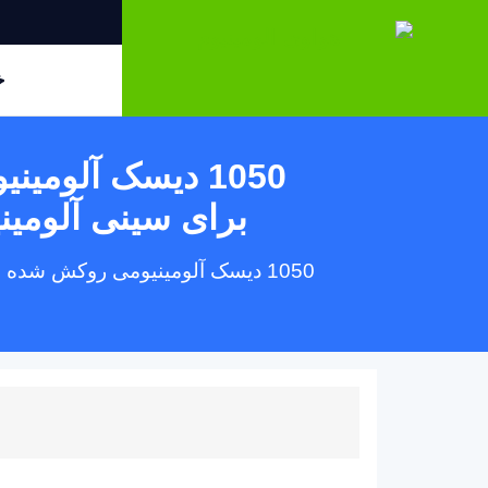
خ
1050 دیسک آلوم
برای سینی آلومین
1050 دیسک آلومینیومی روکش شده 