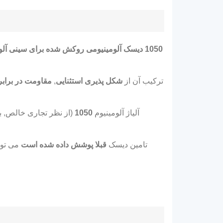
1050 دیسک آلومینیومی روکش شده برای سینی آلومینیومی
ترکیب آن از
شکل پذیری استثنایی
,
مقاومت در براب
آلیاژ آلومینیوم
1050
تامین دیسک
قبلا پوشش داده شده است
می توا