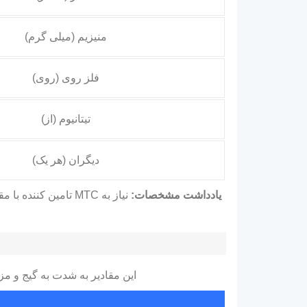
منیزیم (میلی گرم)
فلز روی (روی)
تیتانیوم (از)
دیگران (هر یک)
یادداشت مشخصات:
این مقادیر به شدت به گیج و مز