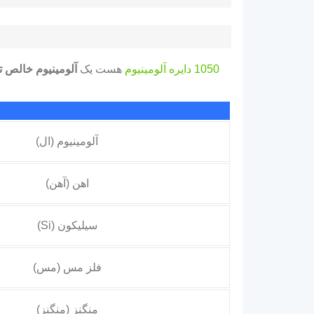
1050 دایره آلومینیوم
هست یک
آلومینیوم خالص 
آلومینیوم (ال)
اهن (آهن)
سیلیکون (Si)
فلز مس (مس)
منگنز (منگنز)