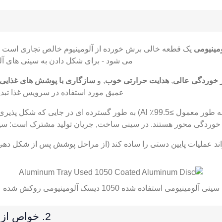
می شود - برای شکل دادن به سینی های آ
ر خوردگی عالی
,
هدایت حرارتی خوب
, و
سازگاری با پوشش های غذایی
عمیق مورد استفاده در سرویس غذا تبدی
(از نظر تجاری خالص, به طور معمول ≥99.5٪ Al) به طور گسترده 
خوردگی محور هستند. در سینی ساخت, جریان تولید مشترک است: سی
ند عملیات پایین دستی را ساده کند (از مراحل پوشش پس از شکل دهی اج
سینی آلومینیومی استفاده شده 1050 دیسک آلومینیومی روکش شده
2. خواص از