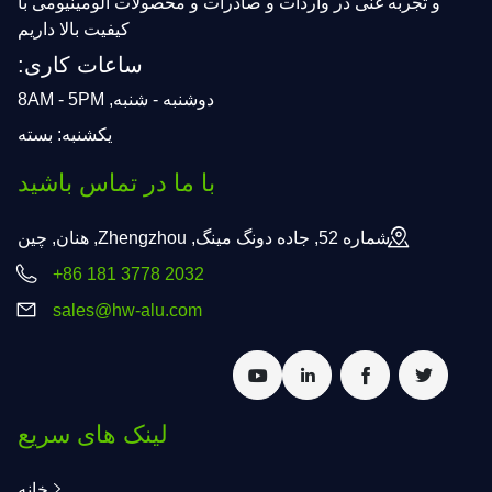
و تجربه غنی در واردات و صادرات و محصولات الومینیومی با
کیفیت بالا داریم
ساعات کاری:
دوشنبه - شنبه, 8AM - 5PM
یکشنبه: بسته
با ما در تماس باشید
شماره 52, جاده دونگ مینگ, Zhengzhou, هنان, چین
+86 181 3778 2032
sales@hw-alu.com
لینک های سریع
خانه