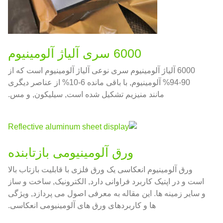
6000 سری آلیاژ آلومینیوم
6000 آلیاژ آلومینیوم سری نوعی آلیاژ آلومینیوم است که از
90-94% آلومینیوم, با باقی مانده 6-10% از عناصر دیگری
مانند منیزیم تشکیل شده است, سیلیکون, و مس.
ورق آلومینیومی بازتابنده
ورق آلومینیوم انعکاسی یک ورق فلزی با قابلیت بازتاب بالا
است و در اپتیک کاربرد فراوانی دارد, الکترونیک, ساخت و ساز
و سایر زمینه ها. این مقاله به معرفی اصول می پردازد, ویژگی
ها و کاربردهای ورق های آلومینیومی انعکاسی.