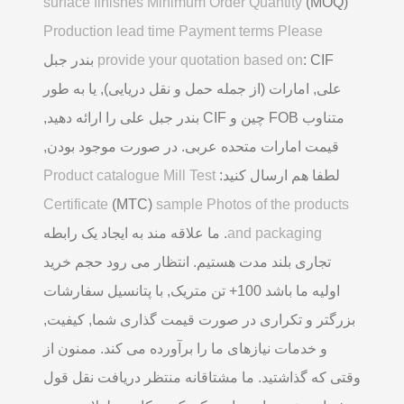
surface finishes Minimum Order Quantity
(MOQ)
Production lead time Payment terms Please
provide your quotation based on
: CIF بندر جبل
علی, امارات (از جمله حمل و نقل دریایی), یا به طور
متناوب FOB چین و CIF بندر جبل علی را ارائه دهید,
قیمت امارات متحده عربی. در صورت موجود بودن,
لطفا هم ارسال کنید:
Product catalogue Mill Test
Certificate
(MTC)
sample Photos of the products
and packaging
. ما علاقه مند به ایجاد یک رابطه
تجاری بلند مدت هستیم. انتظار می رود حجم خرید
اولیه ما باشد 100+ تن متریک, با پتانسیل سفارشات
بزرگتر و تکراری در صورت قیمت گذاری شما, کیفیت,
و خدمات نیازهای ما را برآورده می کند. ممنون از
وقتی که گذاشتید. ما مشتاقانه منتظر دریافت نقل قول