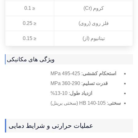
کروم (Cr)
≤ 0.1
فلز روی (روی)
≤ 0.25
تیتانیوم (از)
≤ 0.15
ویژگی های مکانیکی
استحکام کششی
: 425-495 MPa
قدرت تسلیم
: 290-360 MPa
ازدیاد طول
: 10-13%
سختی
: 105-140 HB (سختی برینل)
عملیات حرارتی و شرایط دمایی