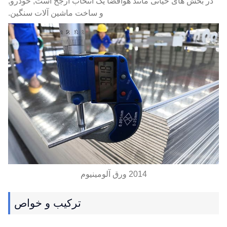
در بخش های حیاتی مانند هوافضا یک انتخاب ارجح است, خودرو,
و ساخت ماشین آلات سنگین.
2014 ورق آلومینیوم
ترکیب و خواص