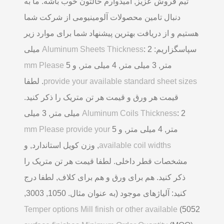
تیم فروش عزیز, امیدوارم حالتون خوب باشه. ما به
دنبال تامین محصولات آلومینیومی از شرکت شما
هستیم و از دریافت بهترین پیشنهاد شما برای موارد زیر
سپاسگزاریم:
Aluminum Sheets Thickness
: 2 میلی
متر, 3 میلی متر, 4 میلی متر, و 5
mm Please
provide your available standard sheet sizes
. لطفا
قیمت هر ورق و قیمت هر تن متریک را ذکر کنید.
Aluminum Coils Thickness
: 2 میلی متر, 3 میلی
متر, 4 میلی متر, و 5
mm Please provide your
available coil widths
, وزن کویل استاندارد, و
مشخصات قطر داخلی. لطفا قیمت هر تن متریک را
ذکر کنید. هم برای ورق و هم برای کلاف, لطفا درج
کنید: آلیاژهای موجود (به عنوان مثال. 1050, 3003,
Temper options Mill finish or other available
5052)