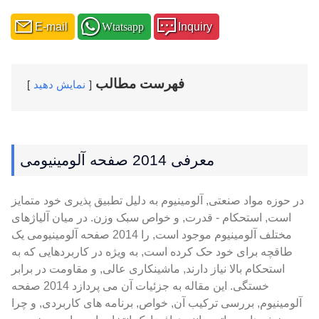
E-mail
Wtatsapp
Inquiry
فهرست مطالب
نمایش دهید
معرفی 2014 صفحه آلومینیومی
در حوزه مواد صنعتی, آلومینیوم به دلیل تطبیق پذیری خود متمایز
است, استحکام - قدرت, و خواص سبک وزن. در میان آلیاژهای
مختلف آلومینیوم موجود است, را 2014 صفحه آلومینیومی یک
طاقچه برای خود حک کرده است, به ویژه در کاربردهایی که به
استحکام بالا نیاز دارند, ماشینکاری عالی, و مقاومت در برابر
خستگی. این مقاله به جزئیات آن می پردازد 2014 صفحه
آلومینیوم, بررسی ترکیب آن, خواص, برنامه های کاربردی, و چرا