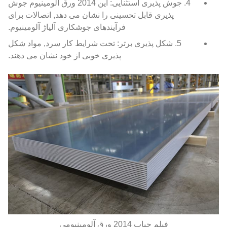
4. جوش پذیری استثنایی: این 2014 ورق آلومینیوم جوش
پذیری قابل تحسینی را نشان می دهد, اتصالات برای
فرآیندهای جوشکاری آلیاژ آلومینیوم.
5. شکل پذیری برتر: تحت شرایط کار سرد, مواد شکل
پذیری خوبی از خود نشان می دهند.
فیلم حباب 2014 ورق آلومینیومی