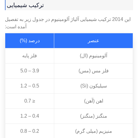
ترکیب شیمیایی
این 2014 ترکیب شیمیایی آلیاژ آلومینیوم در جدول زیر به تفصیل
آمده است:
عنصر
درصد (%)
آلومینیوم (ال)
فلز پایه
فلز مس (مس)
3.9 – 5.0
سیلیکون (Si)
0.5 – 1.2
اهن (آهن)
≤ 0.7
منگنز (منگنز)
0.4 – 1.2
منیزیم (میلی گرم)
0.2 – 0.8