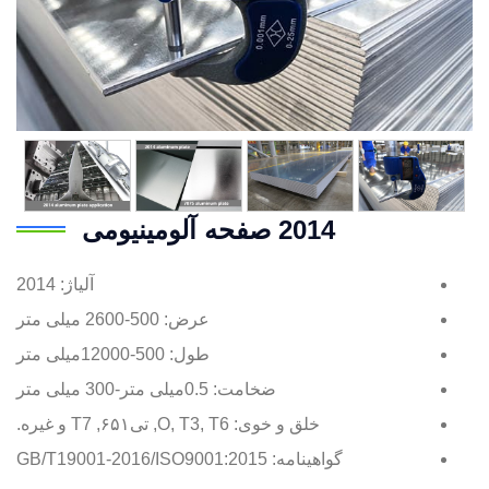
2014 صفحه آلومینیومی
آلیاژ: 2014
عرض: 500-2600 میلی متر
طول: 500-12000میلی متر
ضخامت: 0.5میلی متر-300 میلی متر
خلق و خوی: O, T3, T6, تی۶۵۱, T7 و غیره.
گواهینامه: GB/T19001-2016/ISO9001:2015