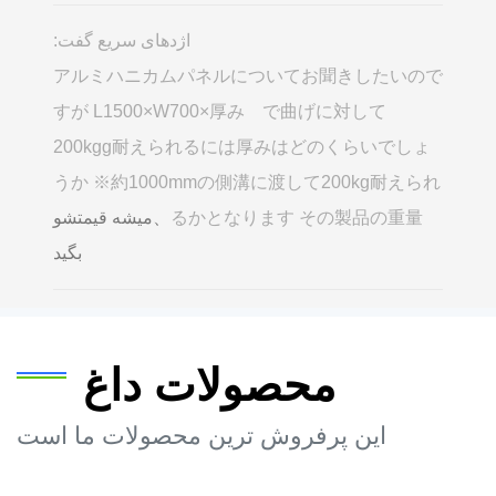
اژدهای سریع گفت:
アルミハニカムパネルについてお聞きしたいので
すが L1500×W700×厚み で曲げに対して
200kgg耐えられるには厚みはどのくらいでしょ
うか ※約1000mmの側溝に渡して200kg耐えられ
るかとなります その製品の重量
、میشه قیمتشو
بگید
محصولات داغ
این پرفروش ترین محصولات ما است