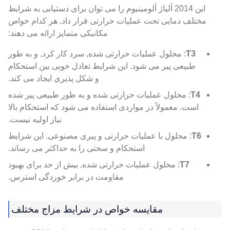
این 2014 آلیاژ آلومینیوم را می توان برای دستیابی به شرایط
مختلف دمایی تحت عملیات حرارتی قرار داد, هر کدام خواص
مکانیکی متمایز ارائه می دهند:
T3
: محلول عملیات حرارتی شده, سرد کار کرد, و به طور
طبیعی پیر می شود. این شرایط تعادل خوبی بین استحکام
و شکل پذیری ایجاد می کند.
T4
: محلول عملیات حرارتی شده و به طور طبیعی پیر شده
است. معمولاً در مواردی استفاده می شود که استحکام بالا
نیاز اولیه نیست.
T6
: محلول با عملیات حرارتی و پیری مصنوعی. این شرایط
استحکام و سختی را به حداکثر می رساند.
T7
: محلول عملیات حرارتی شده, بیش از حد برای بهبود
مقاومت در برابر خوردگی استرس.
مقایسه خواص در شرایط مزاج مختلف