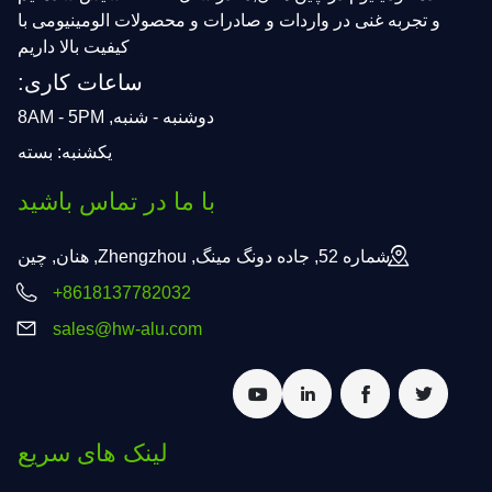
و تجربه غنی در واردات و صادرات و محصولات الومینیومی با
کیفیت بالا داریم
ساعات کاری:
دوشنبه - شنبه, 8AM - 5PM
یکشنبه: بسته
با ما در تماس باشید
شماره 52, جاده دونگ مینگ, Zhengzhou, هنان, چین
+8618137782032
sales@hw-alu.com
لینک های سریع