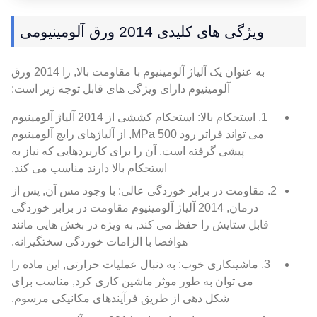
ویژگی های کلیدی 2014 ورق آلومینیومی
به عنوان یک آلیاژ آلومینیوم با مقاومت بالا, را 2014 ورق
آلومینیوم دارای ویژگی های قابل توجه زیر است:
1. استحکام بالا: استحکام کششی از 2014 آلیاژ آلومینیوم
می تواند فراتر رود 500 MPa, از آلیاژهای رایج آلومینیوم
پیشی گرفته است, آن را برای کاربردهایی که نیاز به
استحکام بالا دارند مناسب می کند.
2. مقاومت در برابر خوردگی عالی: با وجود مس آن, پس از
درمان, 2014 آلیاژ آلومینیوم مقاومت در برابر خوردگی
قابل ستایش را حفظ می کند, به ویژه در بخش هایی مانند
هوافضا با الزامات خوردگی سختگیرانه.
3. ماشینکاری خوب: به دنبال عملیات حرارتی, این ماده را
می توان به طور موثر ماشین کاری کرد, مناسب برای
شکل دهی از طریق فرآیندهای مکانیکی مرسوم.