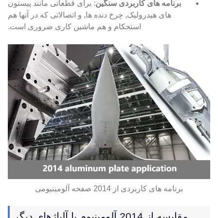
برنامه های کاربردی سنگین
: برای قطعاتی مانند پیستون
های هیدرولیک, چرخ دنده ها, و اتصالاتی که در آنها هم
استحکام و هم ماشین کاری ضروری است.
برنامه های کاربردی از 2014 صفحه آلومینیومی
مقایسه از 2014 آلومینیوم با آلیاژهای دیگر