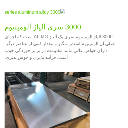
3000 سری آلیاژ آلومینیوم
3000 آلیاژ آلومینیوم سری یک آلیاژ AL-MG است که اجزای
اصلی آن آلومینیوم است, منگنز و مقدار کمی از عناصر دیگر.
دارای خواص عالی مانند مقاومت در برابر خوردگی خوب
است, فرآیند پذیری و جوش پذیری.