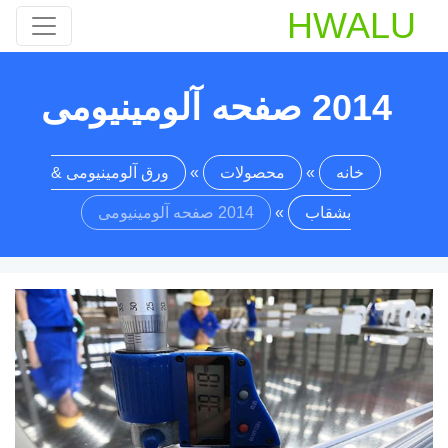
HWALU
2014 صفحه آلومینیومی
خانه
»
محصولات
»
ورق آلومینیومی &
بشقاب
»
2014 صفحه آلومینیومی