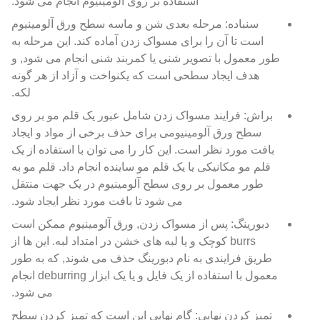
استفاده بر روی آلومینیوم انجام می شود.
سنباده: مرحله بعدی شن و ماسه سطح ورق آلومینیوم
است تا آن را برای مسواک زدن آماده کند. این مرحله به
طور معمول با تصویر شنی یا کمربند شنی انجام می شود, و
هدف ایجاد سطحی است که یکنواخت و آزاد از هر گونه
لکه.
براش: فرایند مسواک زدن شامل عبور یک قلم مو بر روی
سطح ورق آلومینیومی برای حذف برخی از مواد و ایجاد
بافت مورد نظر است. این کار را می توان با استفاده از یک
قلم مو مکانیکی یا یک قلم مو ساینده انجام داد. قلم مو به
طور معمول بر روی سطح آلومینیوم در یک جهت منتقل
می شود تا بافت مورد نظر ایجاد شود.
دبورینگ: پس از مسواک زدن, ورق آلومینیوم ممکن است
burrs کوچک و یا لبه های خشن در امتداد لبه. این ها از
طریق فرایندی به نام دبورینگ حذف می شوند, که به طور
معمول با استفاده از یک فایل و یا یک ابزار deburring انجام
می شود.
تمیز کردن نهایی: گام نهایی این است که تمیز کردن سطح