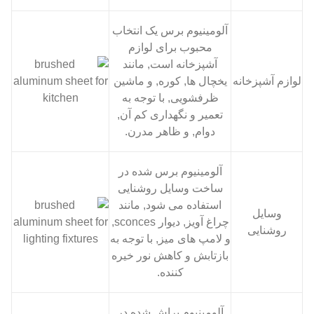
آلومینیوم برس یک انتخاب
محبوب برای لوازم
آشپزخانه است, مانند
لوازم آشپزخانه
یخچال ها, کوره, و ماشین
ظرفشویی, با توجه به
تعمیر و نگهداری کم آن,
دوام, و ظاهر مدرن.
آلومینیوم برس شده در
ساخت وسایل روشنایی
استفاده می شود, مانند
وسایل
چراغ آویز, دیوار sconces,
روشنایی
و لامپ های میز, با توجه به
بازتابش و کاهش نور خیره
کننده.
آلومینیوم براش شده در