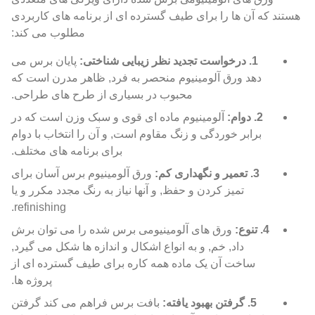
هستند که آن ها را برای طیف گسترده ای از برنامه های کاربردی
مطلوب می کند:
1. درخواست تجدید نظر زیبایی شناختی:
پایان برس می
دهد ورق آلومینیوم منحصر به فرد, ظاهر مدرن است که
محبوب در بسیاری از طرح های طراحی.
2. دوام:
آلومینیوم ماده ای قوی و سبک وزن است که در
برابر خوردگی و زنگ مقاوم است, و آن را انتخاب با دوام
برای برنامه های مختلف.
3. تعمیر و نگهداری کم:
ورق آلومینیوم برس آسان برای
تمیز کردن و حفظ, و آنها نیاز به رنگ مجدد مکرر و یا
refinishing.
4. تنوع:
ورق های آلومینیومی برس شده را می توان برش
داد, خم, و به انواع اشکال و اندازه ها شکل می گیرد,
ساخت آن یک ماده همه کاره برای طیف گسترده ای از
پروژه ها.
5. گرفتن بهبود یافته:
بافت برس فراهم می کند گرفتن