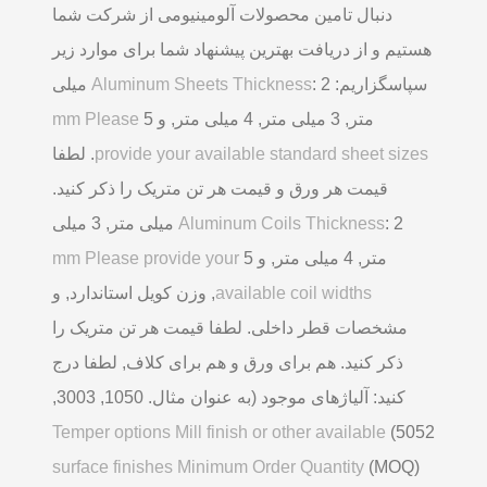
دنبال تامین محصولات آلومینیومی از شرکت شما
هستیم و از دریافت بهترین پیشنهاد شما برای موارد زیر
سپاسگزاریم:
Aluminum Sheets Thickness
: 2 میلی
متر, 3 میلی متر, 4 میلی متر, و 5
mm Please
provide your available standard sheet sizes
. لطفا
قیمت هر ورق و قیمت هر تن متریک را ذکر کنید.
Aluminum Coils Thickness
: 2 میلی متر, 3 میلی
متر, 4 میلی متر, و 5
mm Please provide your
available coil widths
, وزن کویل استاندارد, و
مشخصات قطر داخلی. لطفا قیمت هر تن متریک را
ذکر کنید. هم برای ورق و هم برای کلاف, لطفا درج
کنید: آلیاژهای موجود (به عنوان مثال. 1050, 3003,
Temper options Mill finish or other available
5052)
surface finishes Minimum Order Quantity
(MOQ)