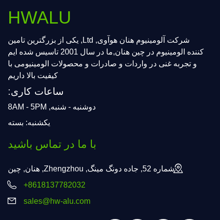
HWALU
شرکت آلومینیوم هنان هوآوی, Ltd, یکی از بزرگترین تامین
کننده الومینیوم در چین هنان,ما در سال 2001 تاسیس شده ایم
و تجربه غنی در واردات و صادرات و محصولات الومینیومی با
کیفیت بالا داریم
ساعات کاری:
دوشنبه - شنبه, 8AM - 5PM
یکشنبه: بسته
با ما در تماس باشید
شماره 52, جاده دونگ مینگ, Zhengzhou, هنان, چین
+8618137782032
sales@hw-alu.com