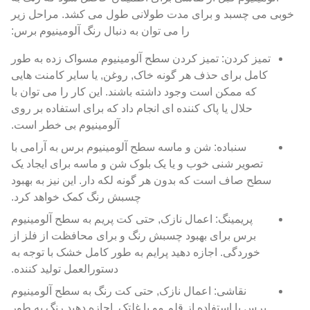
خوبی می چسبد و برای مدت طولانی طول می کشد. مراحل زیر
را می توان به دنبال رنگ آلومینیوم برس:
تمیز کردن: تمیز کردن سطح آلومینیوم مسواک زده به طور
کامل برای حذف هر گونه خاک, روغن, یا سایر کامنت هایی
که ممکن است وجود داشته باشند. این کار را می توان با
حلال یا پاک کننده ای انجام داد که برای استفاده بر روی
آلومینیوم بی خطر است.
سنباده: شن و ماسه سطح آلومینیوم برس به آرامی با
تصویر شنی خوب و یا یک بلوک شن و ماسه برای ایجاد یک
سطح صاف است که بدون هر گونه لکه دار. این نیز به بهبود
چسبش رنگ کمک خواهد کرد.
پریمینگ: اعمال نازک, حتی کت پریم به سطح آلومینیوم
برس برای بهبود چسبش رنگ و برای محافظت از فلز از
خوردگی. اجازه دهید پرایم به طور کامل خشک با توجه به
دستورالعمل تولید کننده.
نقاشی: اعمال نازک, حتی کت رنگ به سطح آلومینیوم
برس با استفاده از قلم مو یا غلتک. اجازه دهید رنگ به طور