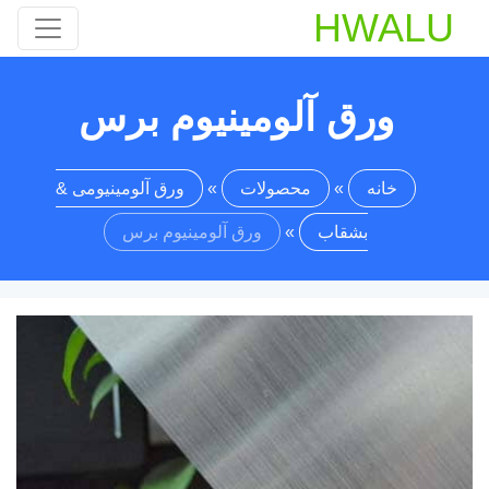
HWALU
ورق آلومینیوم برس
خانه
»
محصولات
»
ورق آلومینیومی &
بشقاب
»
ورق آلومینیوم برس