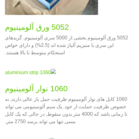
5052 ورق آلومینیوم
5052 ورق آلومینیوم بخشی از 5000 سری آلومینیوم. گریدهای
این سری با منیزیم آلیاژ شده اند (2.5%) و دارای خواص
استحکام متوسط ​​تا بالا هستند.
1060 نوار آلومینیوم
1060 کابل های نوار آلومینیوم ظرفیت حمل بار عالی دارند, به
خصوص ظرفیت حمایت از خود. یک سیم آلومینیومی می تواند
تا زمانی باشد که 4000 متر بدون سقوط, در حالی که یک کابل
مسی تنها می تواند برسد 2750 متر.