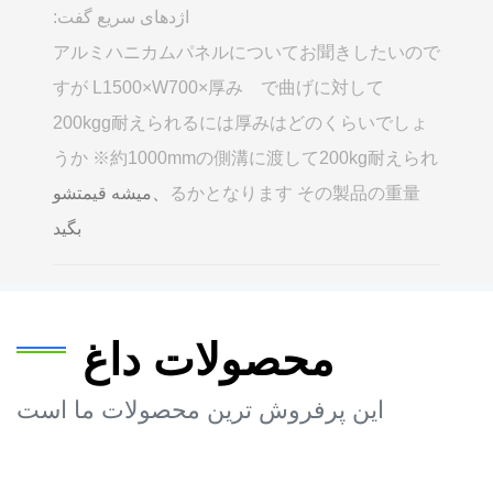
اژدهای سریع گفت:
アルミハニカムパネルについてお聞きしたいので
すが L1500×W700×厚み で曲げに対して
200kgg耐えられるには厚みはどのくらいでしょ
うか ※約1000mmの側溝に渡して200kg耐えられ
るかとなります その製品の重量
、میشه قیمتشو
بگید
محصولات داغ
این پرفروش ترین محصولات ما است