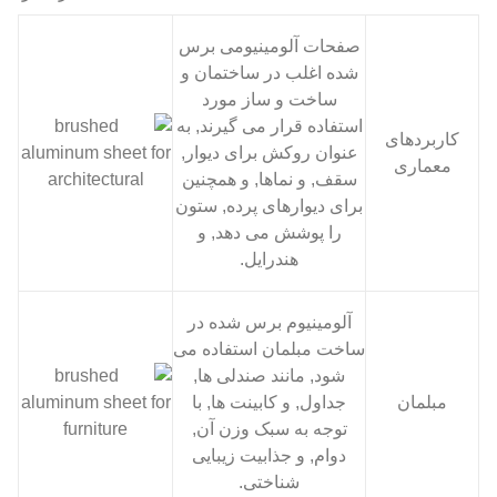
صفحات آلومینیومی برس
شده اغلب در ساختمان و
ساخت و ساز مورد
استفاده قرار می گیرند, به
کاربردهای
عنوان روکش برای دیوار,
معماری
سقف, و نماها, و همچنین
برای دیوارهای پرده, ستون
را پوشش می دهد, و
هندرایل.
آلومینیوم برس شده در
ساخت مبلمان استفاده می
شود, مانند صندلی ها,
مبلمان
جداول, و کابینت ها, با
توجه به سبک وزن آن,
دوام, و جذابیت زیبایی
شناختی.