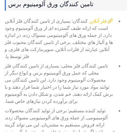
تامین کنندگان ورق آلومینیوم برس
فلز آنلاین
کنندگان: بسیاری از تامین کنندگان فلز آنلاین
است که ارائه طیف گسترده ای از ورق آلومینیوم وجود
دارد, از جمله ورق های آلومینیومی مسواک زده, در اندازه
ها و آلياژ هاي مختلف. برخی از تامین کنندگان محبوب فلز
آنلاین عبارتند از فلزات آنلاین, سوپرمارکت های فلزی, و
فلز توسط پا.
تامین کنندگان فلز محلی: بسیاری از تامین کنندگان فلز
محلی که حمل ورق آلومینیوم برس و انواع دیگر از
محصولات آلومینیوم وجود دارد. این تامین کنندگان می
توانند مواد مورد نیاز شما را در اختیار شما قرار دهند و با
برش کمک ارائه دهند, خم شدن, و شکل دادن به آلومینیوم
برای برآورده کردن نیازهای خاص شما.
تولید کننده مستقیم: برخی از تولید کنندگان محصولات
آلومینیومی, از جمله ورق های آلومینیومی مسواک زده,
ارائه فروش مستقیم به مشتریان. این می تواند گزینه
خوبی باشد اگر شما نیاز به نوع خاصی از محصول آلومینیوم