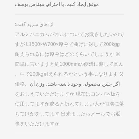
موفق ایجاد کنیم. با احترام, مهندس یوسف
اژدهای سریع گفت:
アルミハニカムパネルについてお聞きしたいので
すが L1500×W700×厚みで曲げに対して200kgg
耐えられるには厚みはどのくらいでしょうか ※
簡単に言いますと約1000mmの側溝に渡して真ん
、
中で200kg耐えられるかという事になります 又
اگر چنین محصولی وجود داشته باشد، وزن آن、
価格
をおしえていただけますか 現在はコンパネ板を
使用してますが腐ると折れてしまい人が側溝に落
ちてけがをしてます 出来ましたらメールでお返
事をいただけますか