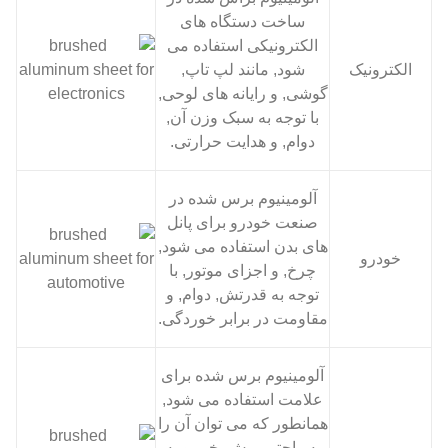
ساخت دستگاه های
الکترونیکی استفاده می
الکترونیک
شود, مانند لپ تاپ,
گوشی, و رایانه های لوحی,
با توجه به سبک وزن آن,
دوام, و هدایت حرارتی.
آلومینیوم برس شده در
صنعت خودرو برای پانل
های بدن استفاده می شود,
خودرو
چرخ, و اجزای موتور, با
توجه به قدرتش, دوام, و
مقاومت در برابر خوردگی.
آلومینیوم برس شده برای
علامت استفاده می شود,
همانطور که می توان آن را
به راحتی برش, خم, و به