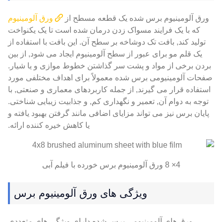
ورق آلومینیوم برس شده یک قطعه مسطح از
ورق آلومینیوم
که با یک فرایند مسواک زدن درمان شده است تا یک یکنواخت
تولید کند, بافت تک دوشاخه بر سطح آن. این بافت با استفاده از
یک قلم مو برای عبور از سطح آلومینیوم ایجاد می شود, از بین
بردن برخی از مواد و پشت سر گذاشتن خطوط موازی و یا شیار.
صفحات آلومینیومی برس شده معمولاً برای اهداف مختلفی مورد
استفاده قرار می گیرند, از جمله کاربردهای معماری و صنعتی, با
توجه به دوام آن, تعمیر و نگهداری کم, و جذابیت زیبایی شناختی.
پایان برس نیز می تواند مزایای اضافی مانند گرفتن بهبود یافته و
یا کاهش خیره کننده ارائه.
4× 8 ورق آلومینیوم برس خورده با فیلم آبی
ویژگی های ورق آلومینیوم برس
ورق های آلومینیومی برس شده دارای ویژگی های متعددی