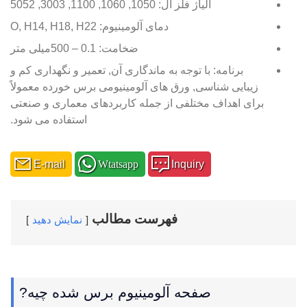
آلیاژ فلز آل: 1050, 1060, 1100, 3003, 5052
دمای آلومینیوم: O, H14, H18, H22
ضخامت: 0.1 – 500میلی متر
برنامه: با توجه به ماندگاری آن, تعمیر و نگهداری کم و
زیبایی شناسی, ورق های آلومینیومی برس خورده معمولاً
برای اهداف مختلفی از جمله کاربردهای معماری و صنعتی
استفاده می شود.
E-mail
Wtatsapp
Inquiry
فهرست مطالب
نمایش دهید
صفحه آلومینیوم برس شده چیه?