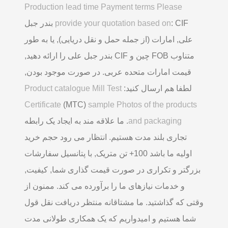
Production lead time Payment terms Please
provide your quotation based on
: CIF بندر جبل
علی, امارات (از جمله حمل و نقل دریایی), یا به طور
متناوب FOB چین و CIF بندر جبل علی را ارائه دهید,
قیمت امارات متحده عربی. در صورت موجود بودن,
لطفا هم ارسال کنید:
Product catalogue Mill Test
Certificate
(MTC)
sample Photos of the products
and packaging
. ما علاقه مند به ایجاد یک رابطه
تجاری بلند مدت هستیم. انتظار می رود حجم خرید
اولیه ما باشد 100+ تن متریک, با پتانسیل سفارشات
بزرگتر و تکراری در صورت قیمت گذاری شما, کیفیت,
و خدمات نیازهای ما را برآورده می کند. ممنون از
وقتی که گذاشتید. ما مشتاقانه منتظر دریافت نقل قول
شما هستیم و امیدواریم که یک همکاری طولانی مدت