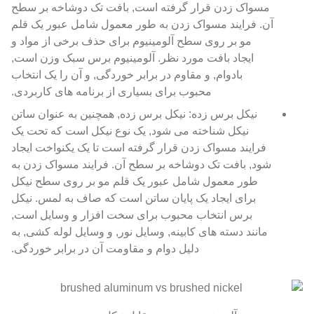
مسواک زدن قرار گرفته است, بافت تک دوشاخه بر سطح
آن. فرایند مسواک زدن به طور معمول شامل عبور یک قلم
مو بر روی سطح آلومینیوم برای حذف برخی از مواد و
ایجاد بافت مورد نظر. آلومینیوم برس سبک وزن است,
بادوام, و مقاوم در برابر خوردگی, و آن را یک انتخاب
محبوب برای بسیاری از برنامه های کاربردی.
نیکل برس زده: نیکل برس زده, همچنین به عنوان ساتن
نیکل شناخته می شود, یک نوع نیکل است که تحت یک
فرایند مسواک زدن قرار گرفته است تا یک یکنواخت ایجاد
شود, بافت تک دوشاخه بر سطح آن. فرایند مسواک زدن به
طور معمول شامل عبور یک قلم مو بر روی سطح نیکل
برای ایجاد یک پایان ساتن است که صاف به لمس. نیکل
برس انتخاب محبوب برای سخت افزار و وسایل است,
مانند دسته های کابینه, وسایل نور, و وسایل لوله کشی, به
دلیل دوام و مقاومت آن در برابر خوردگی.