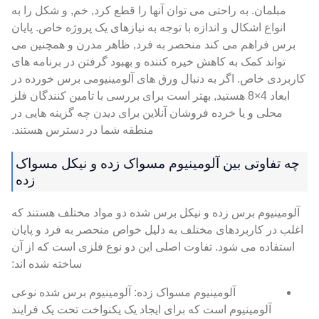
مبلمان. به راحتی می توان آنها را قطع کرد, خم, و شکل را به
انواع اشکال و اندازه با توجه به نیازهای یک پروژه خاص. پایان
برس فراهم می کند منحصر به فرد, ظاهر مدرن و همچنین می
تواند کمک به کاهش خیره کننده و بهبود گرفتن در برنامه های
کاربردی خاص. اگر به دنبال ورق های آلومینیومی برس خورده در
ابعاد 4×8 هستید, بهتر است برای بررسی با تامین کنندگان فلز
محلی و یا خرده فروشان آنلاین برای دیدن چه گزینه هایی در
منطقه شما در دسترس هستند.
چه تفاوتی بین آلومینیوم مسواک زده و نیکل مسواک
زده
آلومینیوم برس زده و نیکل برس شده دو مواد مختلف هستند که
اغلب در کاربردهای مختلف به دلیل خواص منحصر به فرد و پایان
استفاده می شود. تفاوت اصلی این دو نوع فلزی است که از آن
ساخته شده اند:
آلومینیوم مسواک زده: آلومینیوم برس شده نوعی
آلومینیوم است که برای ایجاد یک یکنواخت تحت یک فرایند