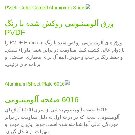
ورق آلومینیومی روکش شده با رنگ
PVDF
ورق های آلومینیومی روکش شده با رنگ PVDF Premium را
با دوام عالی کشف کنید, مقاومت در برابر اشعه ماوراء بنفش,
و حفظ رنگ پر جنب و جوش. ایده آل برای معماری, صنعتی, و
برنامه های تزئینی.
6016 صفحه آلومینیومی
6016 صفحه آلومینیوم بخشی از سری 6000 آلیاژهای
آلومینیومی است, که در درجه اول به دلیل مقاومت در برابر
خوردگی عالی آنها شناخته شده است, جوش پذیری خوب, و
سهولت در شکل گیری.