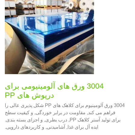
3004 ورق های آلومینیومی برای
درپوش های PP
3004 ورق آلومینیوم برای کلاهک های PP شکل پذیری عالی را
فراهم می کند, مقاومت در برابر خوردگی, و کیفیت سطح
برای تولید آستر کلاهک PP, درب بطری, و اجزای بسته بندی.
ایده آل برای غذا, آشامیدنی, و کاربردهای دارویی.