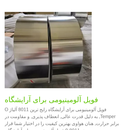
فویل آلومینیومی برای آرایشگاه
فویل آلومینیومی برای آرایشگاه رایج ترین 8011 آلیاژ O
Temper, به دلیل قدرت عالی, انعطاف پذیری, و مقاومت در
برابر حرارت, هنان هواوی بهترین کیفیت را در اختیار شما قرار