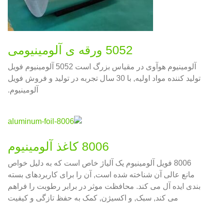
5052 ورقه ی آلومینیومی
آلومینیوم هوآوی در مقیاس بزرگ است 5052 آلومینیوم فویل
تولید کننده مواد اولیه, با 30 سال تجربه در تولید و فروش فویل
آلومینیوم.
8006 کاغذ آلومینیوم
8006 فویل آلومینیوم یک آلیاژ خاص است که به دلیل خواص
مانع عالی آن شناخته شده است, آن را برای کاربردهای بسته
بندی ایده آل می کند. محافظت موثر در برابر رطوبت را فراهم
می کند, سبک, و اکسیژن, کمک به حفظ تازگی و کیفیت
محصولات غذایی.