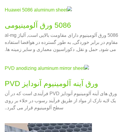
5086 ورق آلومینیومی
5086 ورق آلومینیوم دارای مقاومت بالایی است, آلیاژ al-mg
مقاوم در برابر خوردگی, به طور گسترده در هوافضا استفاده
می شود, حمل و نقل, دکوراسیون معماری و سایر زمینه ها.
ورق آینه آلومینیوم آنودایز PVD
ورق های آینه آلومینیوم آنودایز PVD فرآیندی است که در آن
یک لایه نازک از مواد از طریق فرآیند رسوب در خلاء بر روی
سطح آلومینیوم قرار می گیرد..