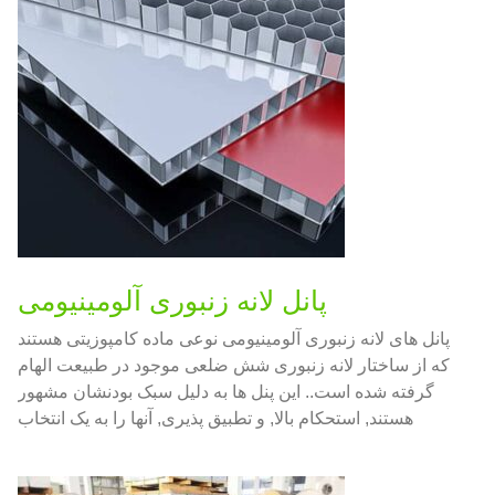
پانل لانه زنبوری آلومینیومی
پانل های لانه زنبوری آلومینیومی نوعی ماده کامپوزیتی هستند
که از ساختار لانه زنبوری شش ضلعی موجود در طبیعت الهام
گرفته شده است.. این پنل ها به دلیل سبک بودنشان مشهور
هستند, استحکام بالا, و تطبیق پذیری, آنها را به یک انتخاب
محبوب در صنایع مختلف تبدیل می کند, از ساخت و ساز تا
هوافضا.