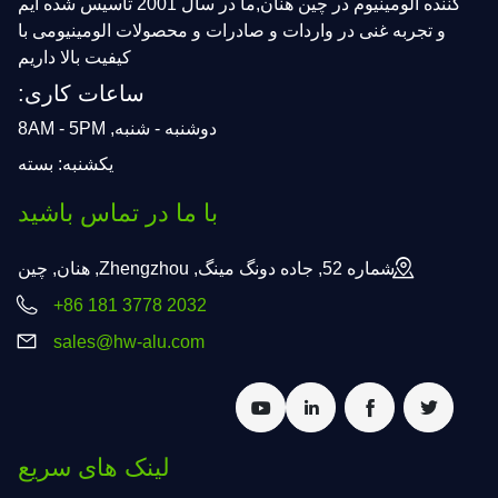
کننده الومینیوم در چین هنان,ما در سال 2001 تاسیس شده ایم
و تجربه غنی در واردات و صادرات و محصولات الومینیومی با
کیفیت بالا داریم
ساعات کاری:
دوشنبه - شنبه, 8AM - 5PM
یکشنبه: بسته
با ما در تماس باشید
شماره 52, جاده دونگ مینگ, Zhengzhou, هنان, چین
+86 181 3778 2032
sales@hw-alu.com
لینک های سریع