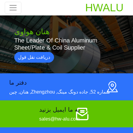
HWALU
هنان هواوی
The Leader Of China Aluminum
Sheet/Plate & Coil Supplier
دریافت نقل قول
دفتر ما
شماره 52, جاده دونگ مینگ, Zhengzhou, هنان, چین
به ما ایمیل بزنید
sales@hw-alu.com