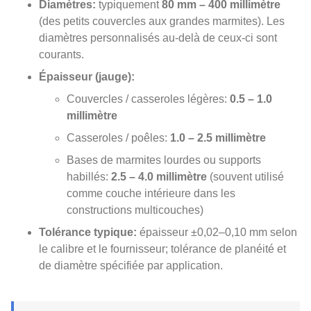
Diamètres:
typiquement
80 mm – 400 millimètre
(des petits couvercles aux grandes marmites). Les
diamètres personnalisés au-delà de ceux-ci sont
courants.
Épaisseur (jauge):
Couvercles / casseroles légères:
0.5 – 1.0
millimètre
Casseroles / poêles:
1.0 – 2.5 millimètre
Bases de marmites lourdes ou supports
habillés:
2.5 – 4.0 millimètre
(souvent utilisé
comme couche intérieure dans les
constructions multicouches)
Tolérance typique:
épaisseur ±0,02–0,10 mm selon
le calibre et le fournisseur; tolérance de planéité et
de diamètre spécifiée par application.