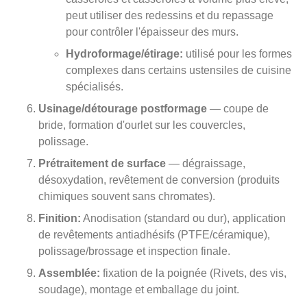
peut utiliser des redessins et du repassage
pour contrôler l'épaisseur des murs.
Hydroformage/étirage:
utilisé pour les formes
complexes dans certains ustensiles de cuisine
spécialisés.
Usinage/détourage postformage
— coupe de
bride, formation d'ourlet sur les couvercles,
polissage.
Prétraitement de surface
— dégraissage,
désoxydation, revêtement de conversion (produits
chimiques souvent sans chromates).
Finition:
Anodisation (standard ou dur), application
de revêtements antiadhésifs (PTFE/céramique),
polissage/brossage et inspection finale.
Assemblée:
fixation de la poignée (Rivets, des vis,
soudage), montage et emballage du joint.