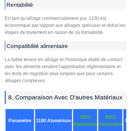
Rentabilité
En tant qu'alliage commercialement pur, 1100 est
économique par rapport aux alliages spéciaux et réduit les
étapes de traitement en raison de sa formabilité.
Compatibilité alimentaire
La faible teneur en alliage et l'historique établi de contact
avec les aliments rendent l'approbation réglementaire et
les tests de migration plus simples que pour certains
alliages complexes..
8. Comparaison Avec D'autres Matériaux
3003
5052
Paramètre
1100 Aluminium
In
Aluminium
Aluminium