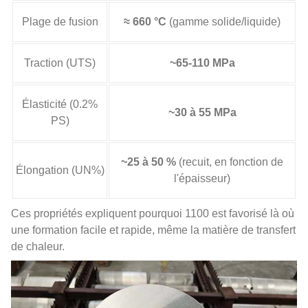
Plage de fusion
≈ 660 °C
(gamme solide/liquide)
Traction (UTS)
~65-110 MPa
Élasticité (0.2%
~30 à 55 MPa
PS)
~25 à 50 %
(recuit, en fonction de
Élongation (UN%)
l'épaisseur)
Ces propriétés expliquent pourquoi 1100 est favorisé là où
une formation facile et rapide, même la matière de transfert
de chaleur.