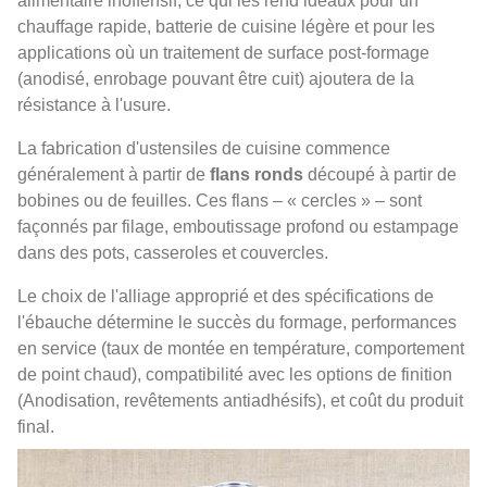
alimentaire inoffensif, ce qui les rend idéaux pour un
chauffage rapide, batterie de cuisine légère et pour les
applications où un traitement de surface post-formage
(anodisé, enrobage pouvant être cuit) ajoutera de la
résistance à l'usure.
La fabrication d'ustensiles de cuisine commence
généralement à partir de
flans ronds
découpé à partir de
bobines ou de feuilles. Ces flans – « cercles » – sont
façonnés par filage, emboutissage profond ou estampage
dans des pots, casseroles et couvercles.
Le choix de l'alliage approprié et des spécifications de
l'ébauche détermine le succès du formage, performances
en service (taux de montée en température, comportement
de point chaud), compatibilité avec les options de finition
(Anodisation, revêtements antiadhésifs), et coût du produit
final.