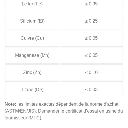
Le fer (Fe)
≤ 0.95
Silicium (Et)
≤ 0.25
Cuivre (Cu)
≤ 0.05
Manganèse (Mn)
≤ 0.05
Zinc (Zn)
≤ 0.10
Titane (De)
≤ 0.03
Note:
les limites exactes dépendent de la norme d'achat
(ASTM/EN/JIS). Demander le certificat d’essai en usine du
fournisseur (MTC).