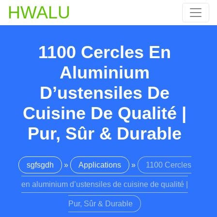
HWALU
1100 Cercles En
Aluminium
D’ustensiles De
Cuisine De Qualité |
Pur, Sûr & Durable
sgfsgdh
»
Applications
»
1100 Cercles
en aluminium d’ustensiles de cuisine de qualité |
Pur, Sûr & Durable