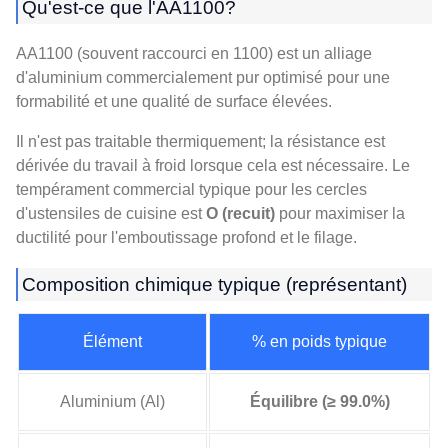
Qu'est-ce que l'AA1100?
AA1100 (souvent raccourci en 1100) est un alliage
d'aluminium commercialement pur optimisé pour une
formabilité et une qualité de surface élevées.
Il n'est pas traitable thermiquement; la résistance est
dérivée du travail à froid lorsque cela est nécessaire. Le
tempérament commercial typique pour les cercles
d'ustensiles de cuisine est
O (recuit)
pour maximiser la
ductilité pour l'emboutissage profond et le filage.
Composition chimique typique (représentant)
Élément
% en poids typique
Aluminium (Al)
Équilibre (≥ 99.0%)