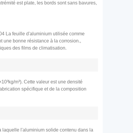
xtrémité est plate, les bords sont sans bavures,
04 La feuille d'aluminium utilisée comme
t une bonne résistance à la corrosion.,
ques des films de climatisation.
10³kg/m³). Cette valeur est une densité
abrication spécifique et de la composition
à laquelle l'aluminium solide contenu dans la