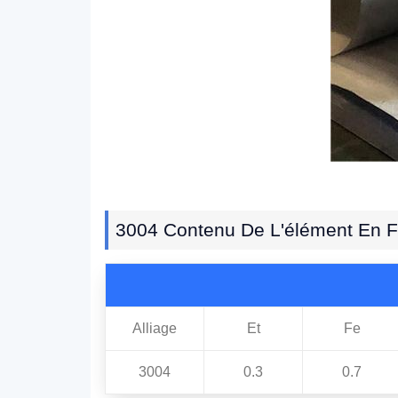
3004 Contenu De L'élément En F
Alliage
Et
Fe
3004
0.3
0.7