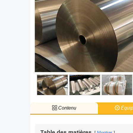
Contenu
Équip
Table des matières
Montrer