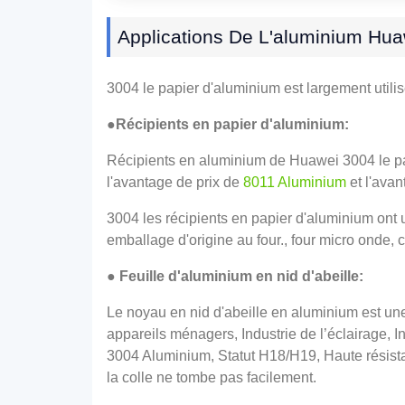
Applications De L'aluminium Hu
3004 le papier d'aluminium est largement utilis
●Récipients en papier d'aluminium:
Récipients en aluminium de Huawei 3004 le pa
l'avantage de prix de
8011 Aluminium
et l'ava
3004 les récipients en papier d'aluminium ont
emballage d'origine au four., four micro onde, 
● Feuille d'aluminium en nid d'abeille:
Le noyau en nid d'abeille en aluminium est une
appareils ménagers, Industrie de l’éclairage, I
3004 Aluminium, Statut H18/H19, Haute résistanc
la colle ne tombe pas facilement.