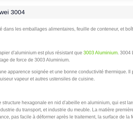
awei 3004
é dans les emballages alimentaires, feuille de conteneur, et boî
pier d'aluminium est plus résistant que
3003 Aluminium
. 3004 
ntage de force de 3003 Aluminium.
 une apparence soignée et une bonne conductivité thermique. Il 
cuiseur vapeur et autres ustensiles de cuisine.
 structure hexagonale en nid d'abeille en aluminium, qui est lar
ndustrie du transport, et industrie du meuble. La matière premiè
e, pas facile à déformer après le traitement, la surface de la f