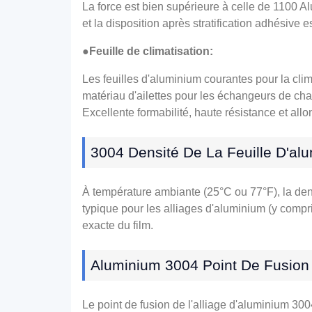
La force est bien supérieure à celle de 1100 Alu
et la disposition après stratification adhésive es
●Feuille de climatisation:
Les feuilles d'aluminium courantes pour la cl
matériau d'ailettes pour les échangeurs de cha
Excellente formabilité, haute résistance et al
3004 Densité De La Feuille D'al
À température ambiante (25°C ou 77°F), la dens
typique pour les alliages d'aluminium (y compr
exacte du film.
Aluminium 3004 Point De Fusion 
Le point de fusion de l'alliage d'aluminium 30