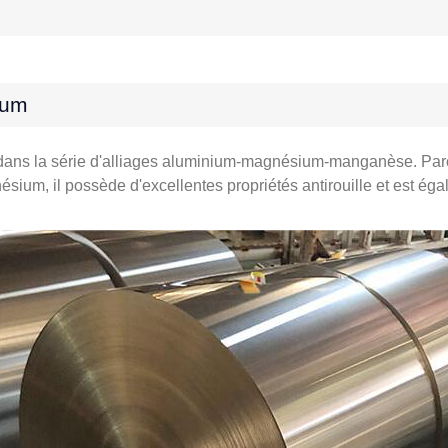
ium
nt dans la série d'alliages aluminium-magnésium-manganèse. Par
um, il possède d'excellentes propriétés antirouille et est égal