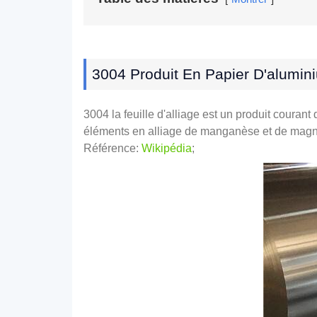
3004 Produit En Papier D'alumin
3004 la feuille d'alliage est un produit coura
éléments en alliage de manganèse et de magnési
Référence:
Wikipédia
;