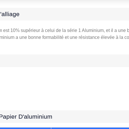
alliage
m est 10% supérieur à celui de la série 1 Aluminium, et il a une 
luminium a une bonne formabilité et une résistance élevée à la c
Papier D'aluminium