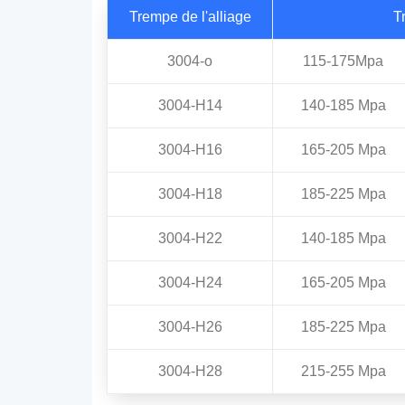
Trempe de l'alliage
T
3004-o
115-175Mpa
3004-H14
140-185 Mpa
3004-H16
165-205 Mpa
3004-H18
185-225 Mpa
3004-H22
140-185 Mpa
3004-H24
165-205 Mpa
3004-H26
185-225 Mpa
3004-H28
215-255 Mpa