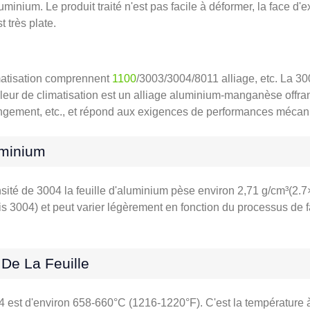
minium. Le produit traité n'est pas facile à déformer, la face d'e
t très plate.
imatisation comprennent
1100
/3003/3004/8011 alliage, etc. La 30
leur de climatisation est un alliage aluminium-manganèse offran
longement, etc., et répond aux exigences de performances mécani
uminium
ité de 3004 la feuille d'aluminium pèse environ 2,71 g/cm³(2.7×
is 3004) et peut varier légèrement en fonction du processus de f
De La Feuille
04 est d'environ 658-660°C (1216-1220°F). C'est la température 