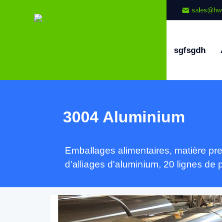
sales@hw
sgfsgdh
3004 Aluminium
Emballages alimentaires, matière pr
d'alliages d'aluminium, 20 lignes de 