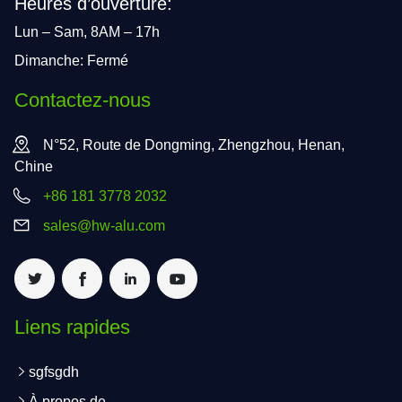
Heures d’ouverture:
Lun – Sam, 8AM – 17h
Dimanche: Fermé
Contactez-nous
N°52, Route de Dongming, Zhengzhou, Henan,
Chine
+86 181 3778 2032
sales@hw-alu.com
Liens rapides
sgfsgdh
À propos de