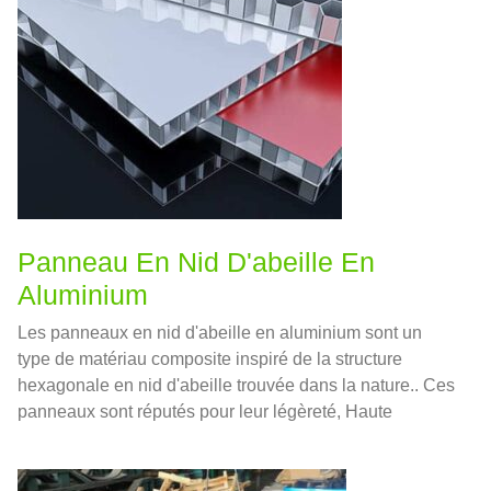
Panneau En Nid D'abeille En
Aluminium
Les panneaux en nid d'abeille en aluminium sont un
type de matériau composite inspiré de la structure
hexagonale en nid d'abeille trouvée dans la nature.. Ces
panneaux sont réputés pour leur légèreté, Haute
résistance, et polyvalence, ce qui en fait un choix
populaire dans diverses industries, de la construction à
l'aérospatiale.