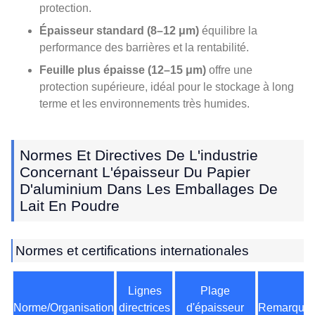
protection.
Épaisseur standard (8–12 μm)
équilibre la
performance des barrières et la rentabilité.
Feuille plus épaisse (12–15 μm)
offre une
protection supérieure, idéal pour le stockage à long
terme et les environnements très humides.
Normes Et Directives De L'industrie
Concernant L'épaisseur Du Papier
D'aluminium Dans Les Emballages De
Lait En Poudre
Normes et certifications internationales
Lignes
Plage
Norme/Organisation
directrices
d'épaisseur
Remarque