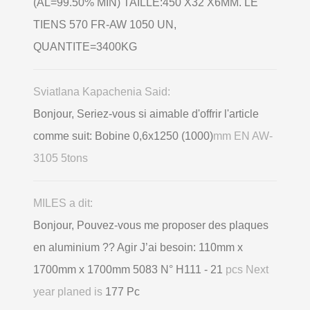
(AL=99.50% MIN) TAILLE:450 X32 X6MM. LE
TIENS 570 FR-AW 1050 UN,
QUANTITE=3400KG
Sviatlana Kapachenia Said:
Bonjour, Seriez-vous si aimable d'offrir l'article
comme suit: Bobine 0,6х1250 (1000)
mm EN AW-
3105 5tons
MILES a dit:
Bonjour, Pouvez-vous me proposer des plaques
en aluminium ?? Agir J’ai besoin: 110mm x
1700mm x 1700mm 5083 N° H111 - 21
pcs Next
year planed is
177 Pc