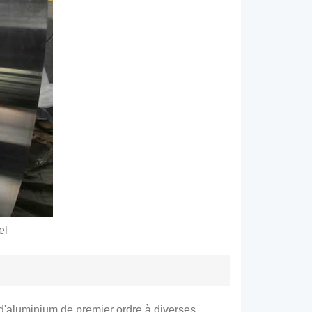
el
 d'aluminium de premier ordre à diverses