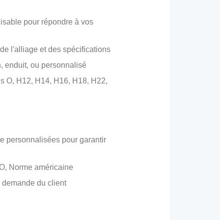
lisable pour répondre à vos
de l'alliage et des spécifications
n, enduit, ou personnalisé
is O, H12, H14, H16, H18, H22,
e personnalisées pour garantir
O, Norme américaine
r demande du client