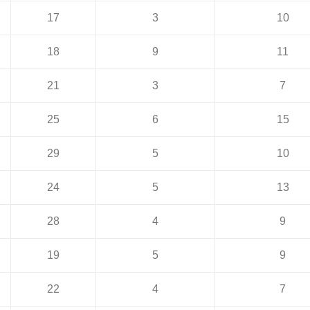
17
3
10
18
9
11
21
3
7
25
6
15
29
5
10
24
5
13
28
4
9
19
5
9
22
4
7