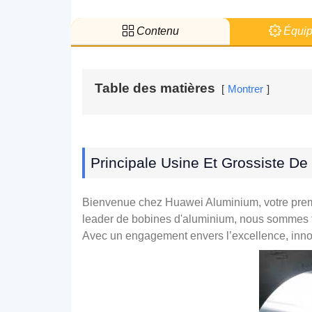
Contenu
Équip
Table des matières
Montrer
Principale Usine Et Grossiste D
Bienvenue chez Huawei Aluminium, votre premiè
leader de bobines d'aluminium, nous sommes fi
Avec un engagement envers l’excellence, innova