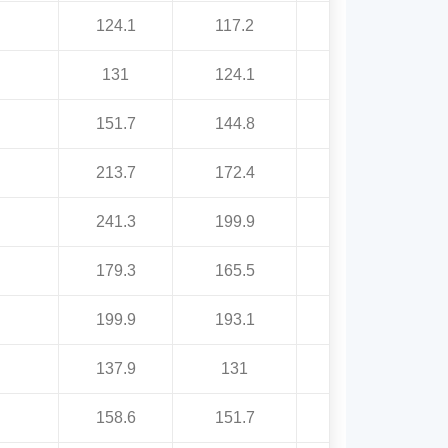
124.1
117.2
131
124.1
151.7
144.8
213.7
172.4
241.3
199.9
179.3
165.5
199.9
193.1
137.9
131
158.6
151.7