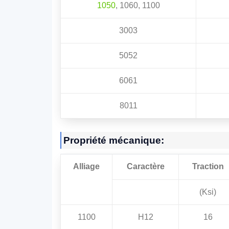
1050
, 1060, 1100
3003
5052
6061
8011
Propriété mécanique:
Alliage
Caractère
Traction
(Ksi)
1100
H12
16