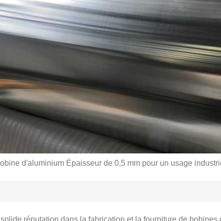
obine d'aluminium Épaisseur de 0,5 mm pour un usage industri
i
ide réputation dans la fabrication et la fourniture de bobines