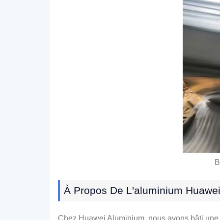
B
À Propos De L'aluminium Huawe
Chez Huawei Aluminium, nous avons bâti une sol