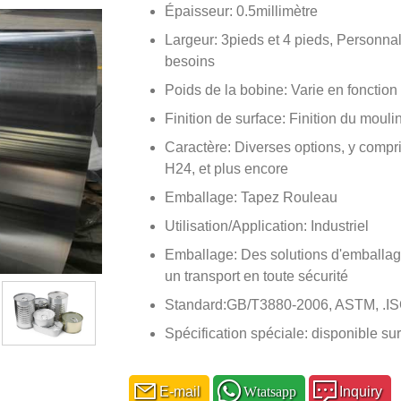
Épaisseur: 0.5millimètre
Largeur: 3pieds et 4 pieds, Personna
besoins
Poids de la bobine: Varie en fonction 
Finition de surface: Finition du mouli
Caractère: Diverses options, y compr
H24, et plus encore
Emballage: Tapez Rouleau
Utilisation/Application: Industriel
Emballage: Des solutions d'emballag
un transport en toute sécurité
Standard:GB/T3880-2006, ASTM, .IS
Spécification spéciale: disponible su
E-mail
Wtatsapp
Inquiry