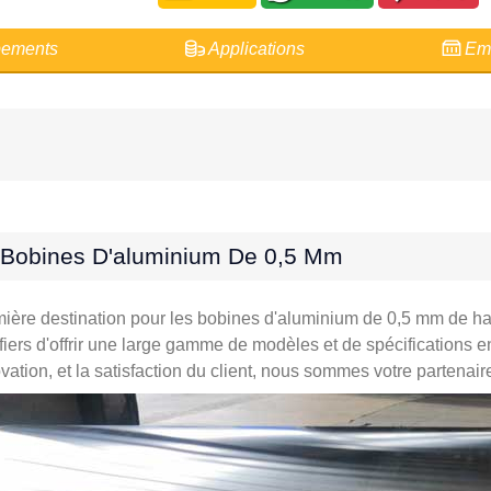
ements
Applications
Emb
e Bobines D'aluminium De 0,5 Mm
re destination pour les bobines d'aluminium de 0,5 mm de haute
ers d'offrir une large gamme de modèles et de spécifications en
tion, et la satisfaction du client, nous sommes votre partenaire