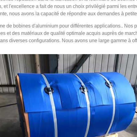
, et l'excellence a fait de nous un choix privilégié parmi les e
inte, nous avons la capacité de répondre aux demandes à petite
e de bobines d'aluminium pour différentes applications.. Nos 
es et des matériaux de qualité optimale acquis auprès de marchan
ans diverses configurations. Nous avons une large gamme à offri