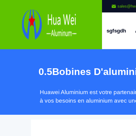
sales@hw
sgfsgdh
0.5Bobines D'alumi
Huawei Aluminium est votre partenai
à vos besoins en aluminium avec une