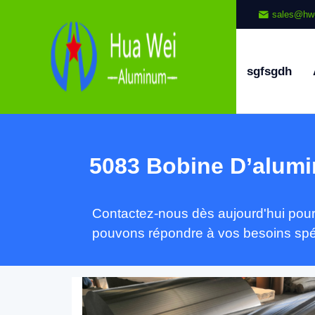
sales@hw
sgfsgdh
5083 Bobine D’alum
Contactez-nous dès aujourd'hui pour
pouvons répondre à vos besoins spé