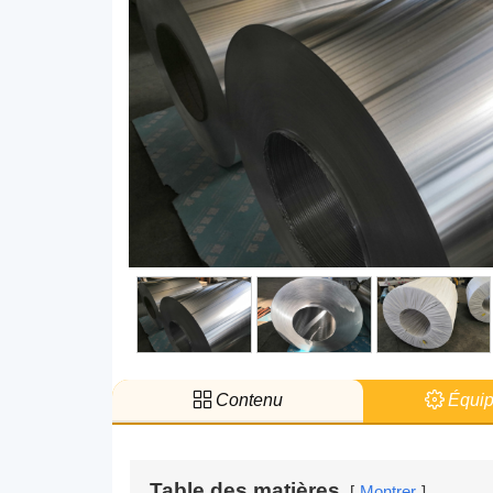
Contenu
Équip
Table des matières
Montrer