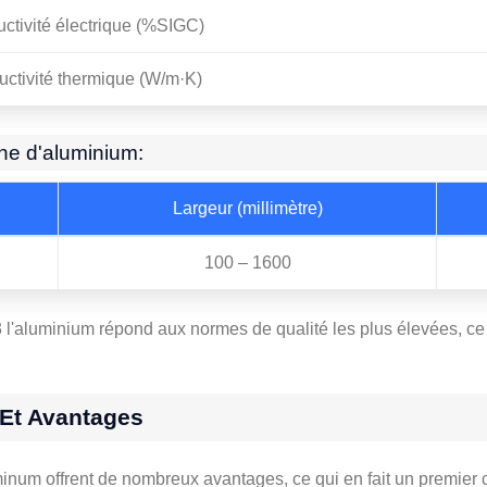
ctivité électrique (%SIGC)
ctivité thermique (W/m·K)
ne d'aluminium:
Largeur (millimètre)
100 – 1600
 l'aluminium répond aux normes de qualité les plus élevées, ce 
 Et Avantages
um offrent de nombreux avantages, ce qui en fait un premier c