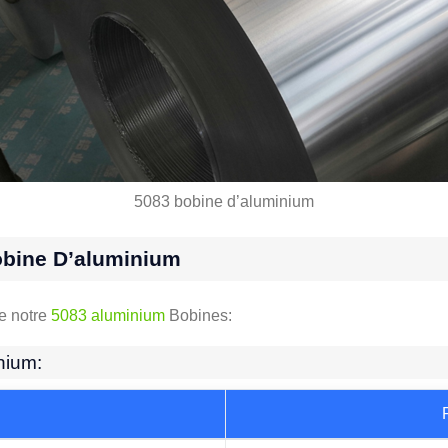
5083 bobine d’aluminium
Bobine D’aluminium
de notre
5083 aluminium
Bobines:
nium: