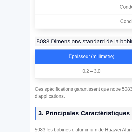
Condu
Condu
5083 Dimensions standard de la bobi
Épaisseur (millimètre)
0.2 – 3.0
Ces spécifications garantissent que notre 5083
d'applications.
3. Principales Caractéristiques
5083 les bobines d'aluminium de Huawei Alumin