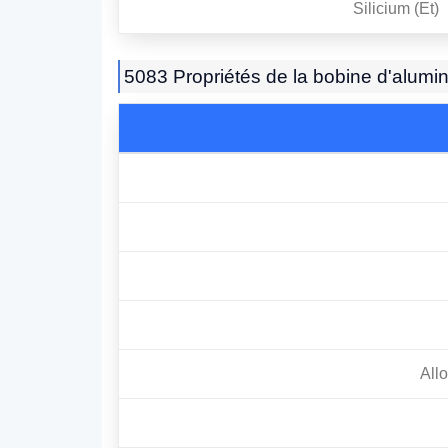
Silicium (Et)
5083 Propriétés de la bobine d'alumi
All