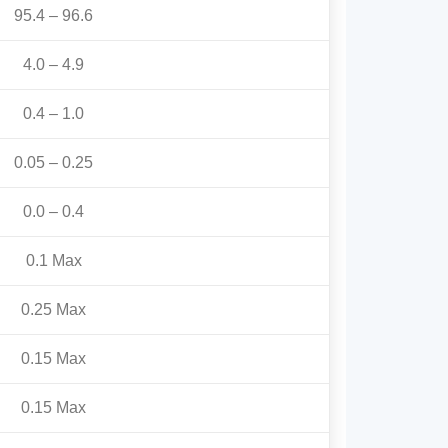
95.4 – 96.6
4.0 – 4.9
0.4 – 1.0
0.05 – 0.25
0.0 – 0.4
0.1 Max
0.25 Max
0.15 Max
0.15 Max