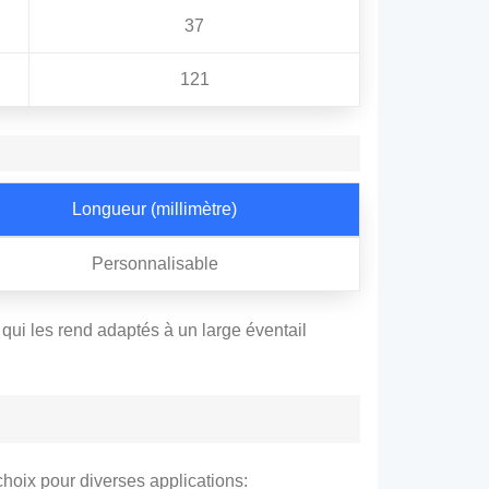
37
121
Longueur (millimètre)
Personnalisable
qui les rend adaptés à un large éventail
hoix pour diverses applications: