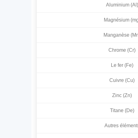
Aluminium (Al
Magnésium (mg
Manganèse (Mn
Chrome (Cr)
Le fer (Fe)
Cuivre (Cu)
Zinc (Zn)
Titane (De)
Autres élément