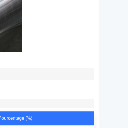
Pourcentage (%)