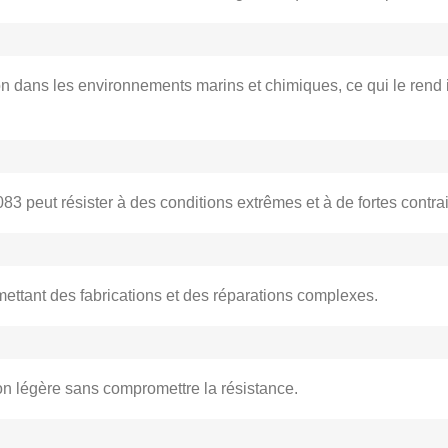
ion dans les environnements marins et chimiques, ce qui le rend i
083 peut résister à des conditions extrêmes et à de fortes contr
ettant des fabrications et des réparations complexes.
tion légère sans compromettre la résistance.