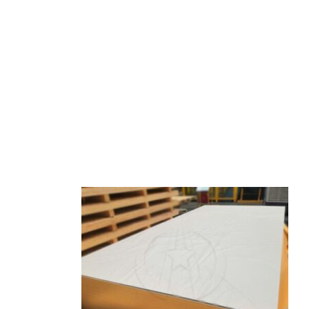
pour les chefs et les fabricants.