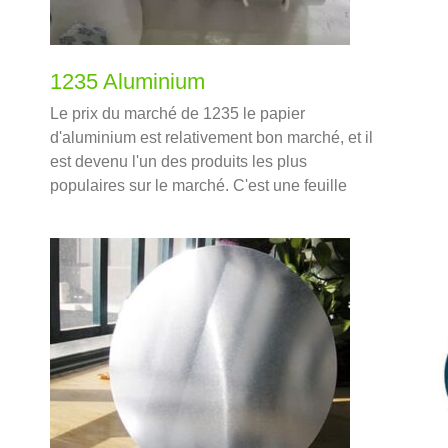
1235 Aluminium
Le prix du marché de 1235 le papier
d'aluminium est relativement bon marché, et il
est devenu l'un des produits les plus
populaires sur le marché. C'est une feuille
d'aluminium domestique courante qui peut être
utilisée comme feuille d'emballage alimentaire
flexible.