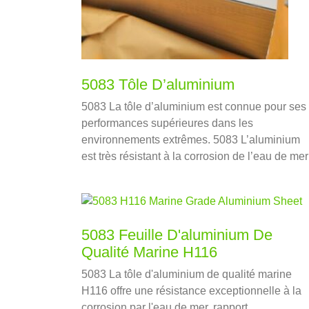
5083 Tôle D’aluminium
5083 La tôle d’aluminium est connue pour ses
performances supérieures dans les
environnements extrêmes. 5083 L’aluminium
est très résistant à la corrosion de l’eau de mer
et des environnements chimiques industriels.
5083 Feuille D'aluminium De
Qualité Marine H116
5083 La tôle d'aluminium de qualité marine
H116 offre une résistance exceptionnelle à la
corrosion par l'eau de mer, rapport