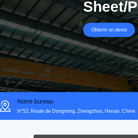
Sheet/P
Obtenir un devis
Notre bureau
N°52, Route de Dongming, Zhengzhou, Henan, Chine