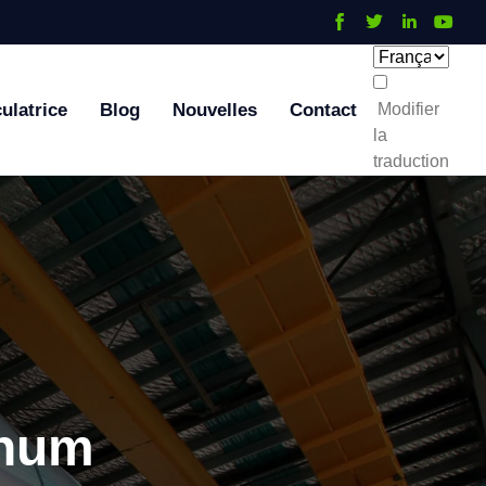
ulatrice
Blog
Nouvelles
Contact
Modifier
la
traduction
inum