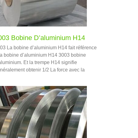
003 Bobine D’aluminium H14
03 La bobine d’aluminium H14 fait référence
la bobine d’aluminium H14 3003 bobine
aluminium. Et la trempe H14 signifie
néralement obtenir 1/2 La force avec la
reté.