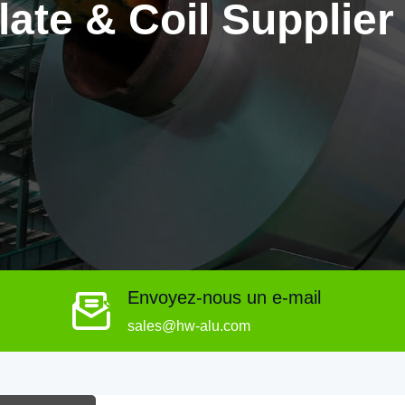
late & Coil Supplier
Envoyez-nous un e-mail
sales@hw-alu.com