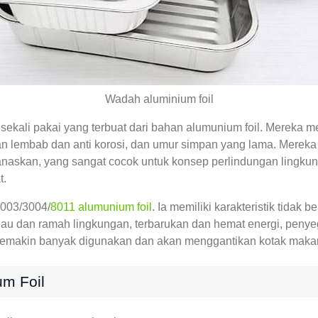
Wadah aluminium foil
kali pakai yang terbuat dari bahan alumunium foil. Mereka memi
han lembab dan anti korosi, dan umur simpan yang lama. Merek
naskan, yang sangat cocok untuk konsep perlindungan lingku
t.
3003/3004/
8011 alumunium foil
. Ia memiliki karakteristik tidak
hijau dan ramah lingkungan, terbarukan dan hemat energi, pen
l semakin banyak digunakan dan akan menggantikan kotak makan
m Foil