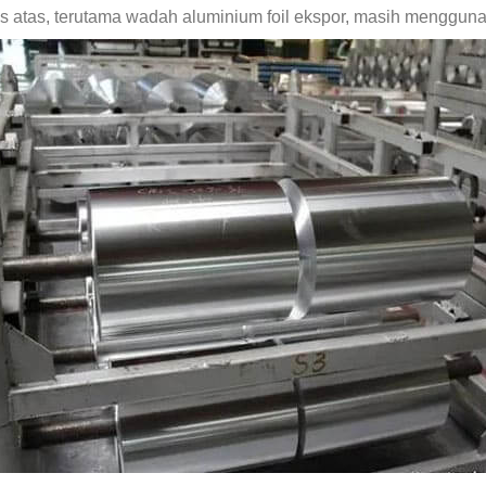
s atas, terutama wadah aluminium foil ekspor, masih menggu