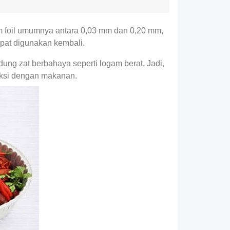
m foil umumnya antara 0,03 mm dan 0,20 mm,
dapat digunakan kembali.
dung zat berbahaya seperti logam berat. Jadi,
aksi dengan makanan.