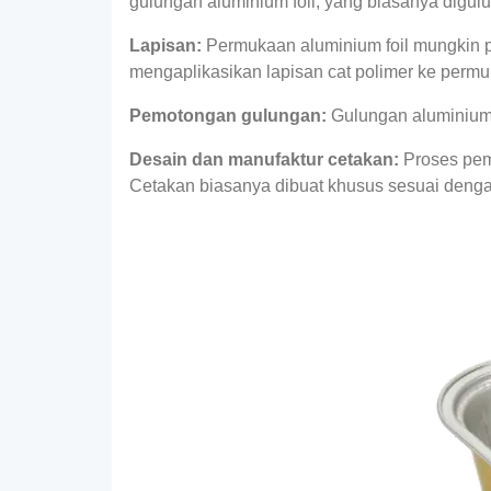
gulungan aluminium foil, yang biasanya digul
Lapisan:
Permukaan aluminium foil mungkin pe
mengaplikasikan lapisan cat polimer ke perm
Pemotongan gulungan:
Gulungan aluminium f
Desain dan manufaktur cetakan:
Proses pem
Cetakan biasanya dibuat khusus sesuai denga