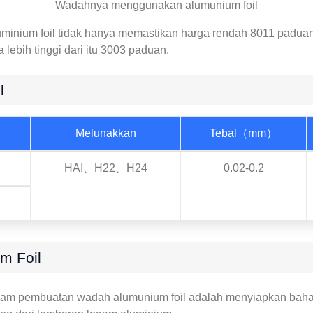
Wadahnya menggunakan alumunium foil
uminium foil tidak hanya memastikan harga rendah 8011 paduan, 
lebih tinggi dari itu 3003 paduan.
l
Melunakkan
Tebal（mm）
HAI、H22、H24
0.02-0.2
m Foil
am pembuatan wadah alumunium foil adalah menyiapkan bah