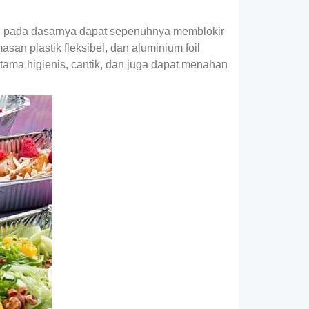
itu pada dasarnya dapat sepenuhnya memblokir
n plastik fleksibel, dan aluminium foil
utama higienis, cantik, dan juga dapat menahan