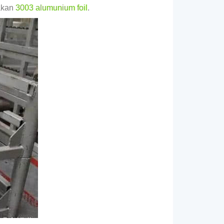
nakan
3003 alumunium foil
.