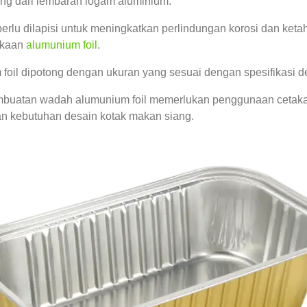
ung dari lembaran logam aluminium.
rlu dilapisi untuk meningkatkan perlindungan korosi dan ketah
ukaan
alumunium foil
.
oil dipotong dengan ukuran yang sesuai dengan spesifikasi de
buatan wadah alumunium foil memerlukan penggunaan cetakan
n kebutuhan desain kotak makan siang.