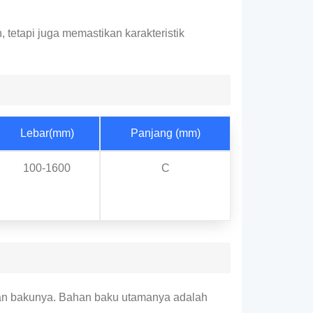
tetapi juga memastikan karakteristik
Lebar(mm)
Panjang (mm)
100-1600
C
an bakunya. Bahan baku utamanya adalah