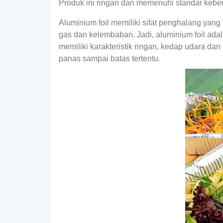
Produk ini ringan dan memenuhi standar kebe
Aluminium foil memiliki sifat penghalang yan
gas dan kelembaban. Jadi, aluminium foil ad
memiliki karakteristik ringan, kedap udara da
panas sampai batas tertentu.