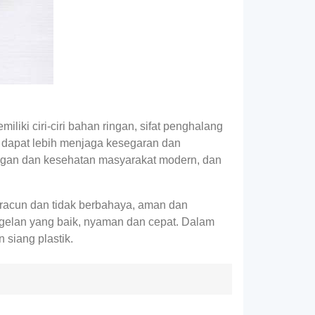
liki ciri-ciri bahan ringan, sifat penghalang
a dapat lebih menjaga kesegaran dan
ngan dan kesehatan masyarakat modern, dan
 beracun dan tidak berbahaya, aman dan
yegelan yang baik, nyaman dan cepat. Dalam
 siang plastik.