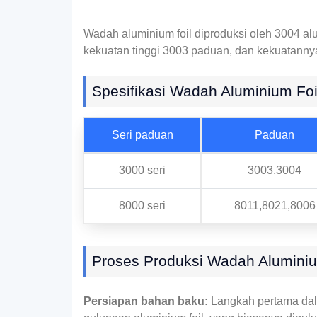
Wadah aluminium foil diproduksi oleh 3004 al
kekuatan tinggi 3003 paduan, dan kekuatannya 
Spesifikasi Wadah Aluminium Foi
Seri paduan
Paduan
3000 seri
3003,3004
8000 seri
8011,8021,8006
Proses Produksi Wadah Aluminiu
Persiapan bahan baku:
Langkah pertama dal