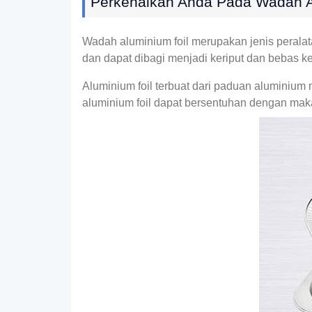
Perkenalkan Anda Pada Wadah A
Wadah aluminium foil merupakan jenis peral
dan dapat dibagi menjadi keriput dan bebas ker
Aluminium foil terbuat dari paduan aluminium 
aluminium foil dapat bersentuhan dengan ma