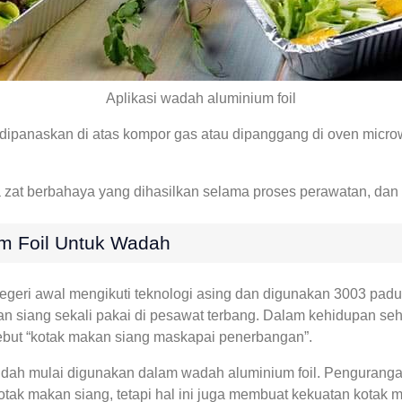
Aplikasi wadah aluminium foil
 dipanaskan di atas kompor gas atau dipanggang di oven mic
 zat berbahaya yang dihasilkan selama proses perawatan, dan
m Foil Untuk Wadah
geri awal mengikuti teknologi asing dan digunakan 3003 padua
siang sekali pakai di pesawat terbang. Dalam kehidupan sehari
sebut “kotak makan siang maskapai penerbangan”.
udah mulai digunakan dalam wadah aluminium foil. Pengurang
ak makan siang, tetapi hal ini juga membuat kekuatan kotak 