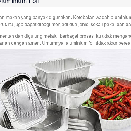
luminium Foil
atan makan yang banyak digunakan. Ketebalan wadah aluminiu
ut. Itu juga dapat dibagi menjadi dua jenis: sekali pakai dan 
mentah dan digulung melalui berbagai proses. Itu tidak mengan
kanan dengan aman. Umumnya, aluminium foil tidak akan bere