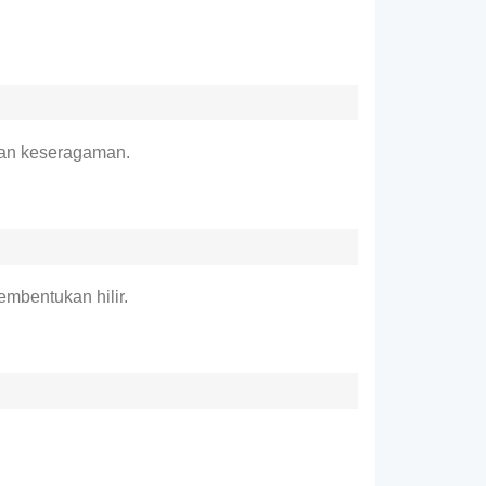
kan keseragaman.
embentukan hilir.