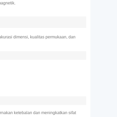
agnetik.
akurasi dimensi, kualitas permukaan, dan
rnakan ketebalan dan meningkatkan sifat