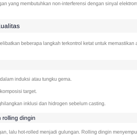
gan yang membutuhkan non-interferensi dengan sinyal elektrom
ualitas
libatkan beberapa langkah terkontrol ketat untuk memastikan 
dalam induksi atau tungku gema.
omposisi target.
hilangkan inklusi dan hidrogen sebelum casting.
olling dingin
n, lalu hot-rolled menjadi gulungan. Rolling dingin menyempu