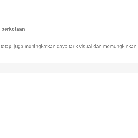
n perkotaan
etapi juga meningkatkan daya tarik visual dan memungkinkan ti