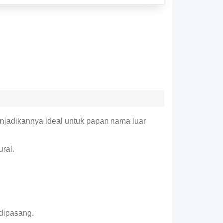
njadikannya ideal untuk papan nama luar
ral.
dipasang.