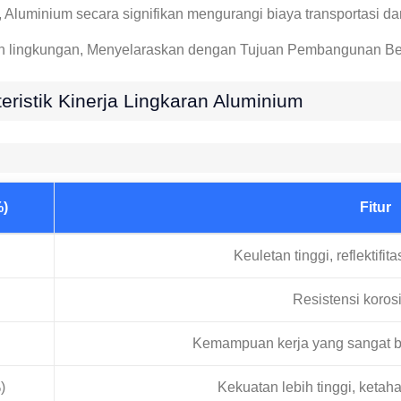
 Aluminium secara signifikan mengurangi biaya transportasi 
mah lingkungan, Menyelaraskan dengan Tujuan Pembangunan Berke
eristik Kinerja Lingkaran Aluminium
%)
Fitur
Keuletan tinggi, reflektifi
Resistensi korosi
Kemampuan kerja yang sangat b
)
Kekuatan lebih tinggi, ketah