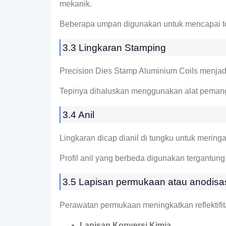
mekanik.
Beberapa umpan digunakan untuk mencapai toler
3.3 Lingkaran Stamping
Precision Dies Stamp Aluminium Coils menjad
Tepinya dihaluskan menggunakan alat pemang
3.4 Anil
Lingkaran dicap dianil di tungku untuk meringa
Profil anil yang berbeda digunakan tergantung 
3.5 Lapisan permukaan atau anodisa
Perawatan permukaan meningkatkan reflektifita
Lapisan Konversi Kimia