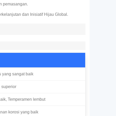
dan pemasangan.
lanjutan dan Inisiatif Hijau Global.
tas yang sangat baik
 superior
aik, Temperamen lembut
anan korosi yang baik