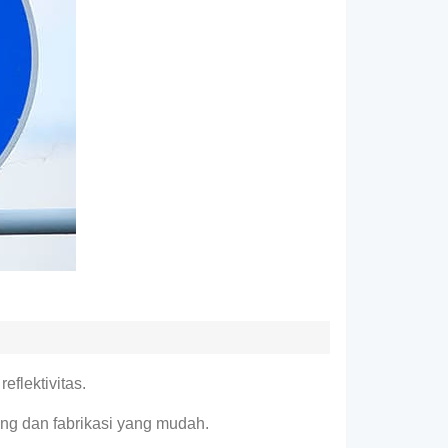
flektivitas.
jang dan fabrikasi yang mudah.