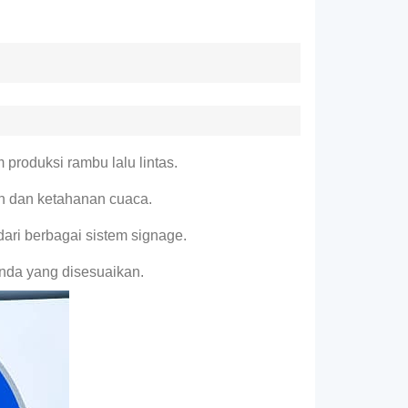
produksi rambu lalu lintas.
an dan ketahanan cuaca.
ari berbagai sistem signage.
anda yang disesuaikan.