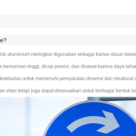
le?
Disk aluminium melingkar digunakan sebagai bahan dasar dalam 
m kemurnian tinggi, dicap presisi, dan dirawat karena daya tah
ketebalan untuk memenuhi persyaratan dimensi dan struktural d
dan elips tetapi juga dapat disesuaikan untuk berbagai bentuk t