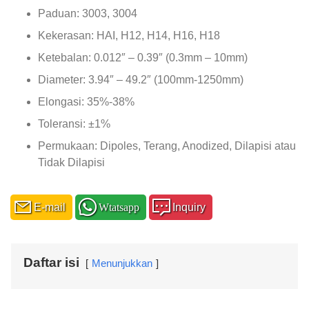
Paduan: 3003, 3004
Kekerasan: HAI, H12, H14, H16, H18
Ketebalan: 0.012″ – 0.39″ (0.3mm – 10mm)
Diameter: 3.94″ – 49.2″ (100mm-1250mm)
Elongasi: 35%-38%
Toleransi: ±1%
Permukaan: Dipoles, Terang, Anodized, Dilapisi atau
Tidak Dilapisi
E-mail
Wtatsapp
Inquiry
Daftar isi
Menunjukkan