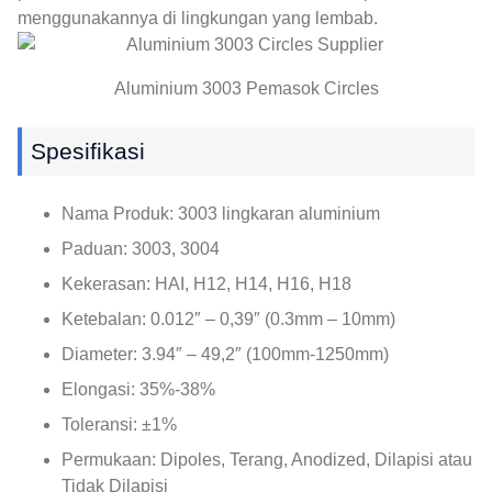
menggunakannya di lingkungan yang lembab.
Aluminium 3003 Pemasok Circles
Spesifikasi
Nama Produk: 3003 lingkaran aluminium
Paduan: 3003, 3004
Kekerasan: HAI, H12, H14, H16, H18
Ketebalan: 0.012″ – 0,39″ (0.3mm – 10mm)
Diameter: 3.94″ – 49,2″ (100mm-1250mm)
Elongasi: 35%-38%
Toleransi: ±1%
Permukaan: Dipoles, Terang, Anodized, Dilapisi atau
Tidak Dilapisi