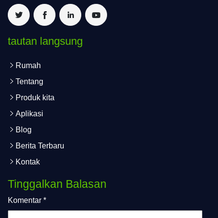
tautan langsung
Rumah
Tentang
Produk kita
Aplikasi
Blog
Berita Terbaru
Kontak
Tinggalkan Balasan
Komentar
*