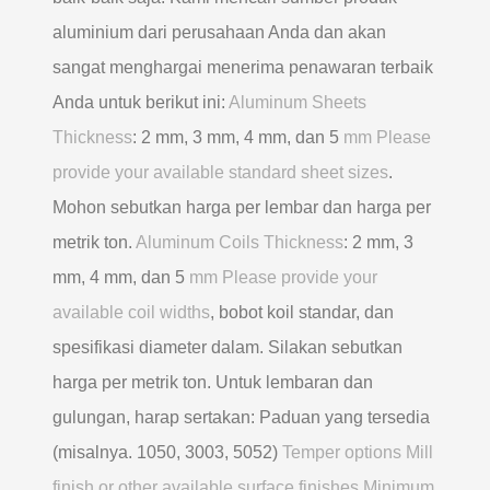
aluminium dari perusahaan Anda dan akan
sangat menghargai menerima penawaran terbaik
Anda untuk berikut ini:
Aluminum Sheets
Thickness
: 2 mm, 3 mm, 4 mm, dan 5
mm Please
provide your available standard sheet sizes
.
Mohon sebutkan harga per lembar dan harga per
metrik ton.
Aluminum Coils Thickness
: 2 mm, 3
mm, 4 mm, dan 5
mm Please provide your
available coil widths
, bobot koil standar, dan
spesifikasi diameter dalam. Silakan sebutkan
harga per metrik ton. Untuk lembaran dan
gulungan, harap sertakan: Paduan yang tersedia
(misalnya. 1050, 3003, 5052)
Temper options Mill
finish or other available surface finishes Minimum