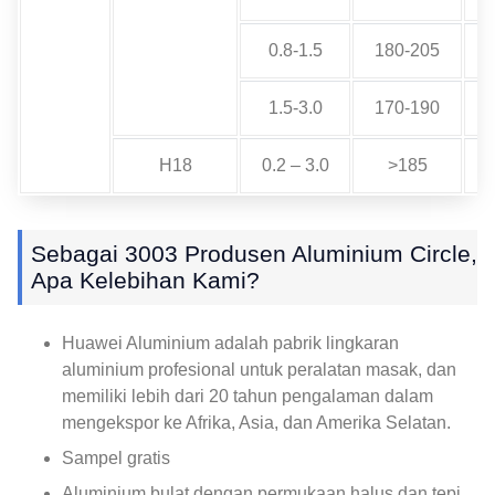
0.8-1.5
180-205
1.5-3.0
170-190
H18
0.2 – 3.0
>185
Sebagai 3003 Produsen Aluminium Circle,
Apa Kelebihan Kami?
Huawei Aluminium adalah pabrik lingkaran
aluminium profesional untuk peralatan masak, dan
memiliki lebih dari 20 tahun pengalaman dalam
mengekspor ke Afrika, Asia, dan Amerika Selatan.
Sampel gratis
Aluminium bulat dengan permukaan halus dan tepi