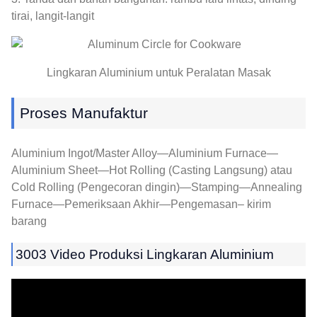
tirai, langit-langit
Lingkaran Aluminium untuk Peralatan Masak
Proses Manufaktur
Aluminium Ingot/Master Alloy—Aluminium Furnace—
Aluminium Sheet—Hot Rolling (Casting Langsung) atau
Cold Rolling (Pengecoran dingin)—Stamping—Annealing
Furnace—Pemeriksaan Akhir—Pengemasan– kirim
barang
3003 Video Produksi Lingkaran Aluminium