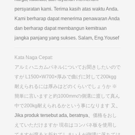
persyaratan kami. Terima kasih atas waktu Anda.
Kami berharap dapat menerima penawaran Anda
dan berharap dapat membangun kemitraan
jangka panjang yang sukses. Salam, Eng.Yousef
Kata Naga Cepat:
アルミハニカムパネルについてお聞きしたいので
すが L1500×W700×厚みで曲げに対して200kgg
耐えられるには厚みはどのくらいでしょうか ※
簡単に言いますと約1000mmの側溝に渡して真ん
中で200kg耐えられるかという事になります 又
、
Jika produk tersebut ada, beratnya、
価格をおし
えていただけますか 現在はコンパネ板を使用し
てますが腐ると折れてしまい人が側溝に落ちてけ