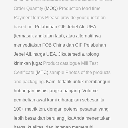
Order Quantity
(MOQ)
Production lead time
Payment terms Please provide your quotation
based on
: Pelabuhan CIF Jebel Ali, UEA
(termasuk angkutan laut), atau alternatifnya
menyediakan FOB China dan CIF Pelabuhan
Jebel Ali, harga UEA. Jika tersedia, tolong
kirimkan juga:
Product catalogue Mill Test
Certificate
(MTC)
sample Photos of the products
and packaging
. Kami tertarik untuk membangun
hubungan bisnis jangka panjang. Volume
pembelian awal kami diharapkan sebesar itu
100+ metrik ton, dengan potensi pesanan yang
lebih besar dan berulang jika Anda menentukan
harga, kualitas, dan layanan memenuhi