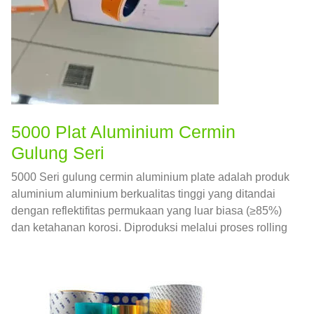
5000 Plat Aluminium Cermin
Gulung Seri
5000 Seri gulung cermin aluminium plate adalah produk
aluminium aluminium berkualitas tinggi yang ditandai
dengan reflektifitas permukaan yang luar biasa (≥85%)
dan ketahanan korosi. Diproduksi melalui proses rolling
dingin dan pemolesan canggih, Ini mencapai hasil akhir
seperti cermin sambil mempertahankan kekuatan dan
kemampuan formulir 5000 Paduan seri.