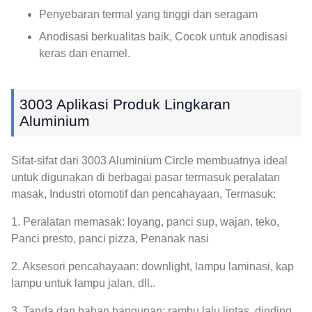
Penyebaran termal yang tinggi dan seragam
Anodisasi berkualitas baik, Cocok untuk anodisasi
keras dan enamel.
3003 Aplikasi Produk Lingkaran
Aluminium
Sifat-sifat dari 3003 Aluminium Circle membuatnya ideal
untuk digunakan di berbagai pasar termasuk peralatan
masak, Industri otomotif dan pencahayaan, Termasuk:
1. Peralatan memasak: loyang, panci sup, wajan, teko,
Panci presto, panci pizza, Penanak nasi
2. Aksesori pencahayaan: downlight, lampu laminasi, kap
lampu untuk lampu jalan, dll..
3. Tanda dan bahan bangunan: rambu lalu lintas, dinding