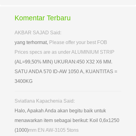
Komentar Terbaru
AKBAR SAJAD Said:
yang terhormat,
Please offer your best FOB
Prices specs are as under ALUMINIUM STRIP
(AL=99,50% MIN) UKURAN:450 X32 X6 MM.
SATU ANDA 570 ID-AW 1050 A, KUANTITAS =
3400KG
Sviatlana Kapachenia Said:
Halo, Apakah Anda akan begitu baik untuk
menawarkan item sebagai berikut: Koil 0,6х1250
(1000)
mm EN AW-3105 5tons