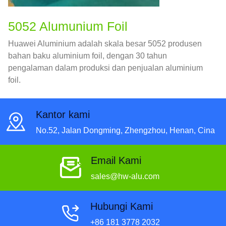
5052 Alumunium Foil
Huawei Aluminium adalah skala besar 5052 produsen
bahan baku aluminium foil, dengan 30 tahun
pengalaman dalam produksi dan penjualan aluminium
foil.
Kantor kami
No.52, Jalan Dongming, Zhengzhou, Henan, Cina
Email Kami
sales@hw-alu.com
Hubungi Kami
+86 181 3778 2032