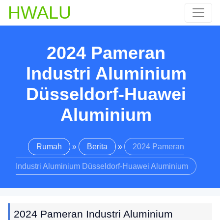
HWALU
2024 Pameran
Industri Aluminium
Düsseldorf-Huawei
Aluminium
Rumah
»
Berita
»
2024 Pameran
Industri Aluminium Düsseldorf-Huawei Aluminium
2024 Pameran Industri Aluminium