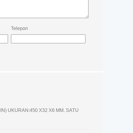
Telepon
IN) UKURAN:450 X32 X6 MM. SATU