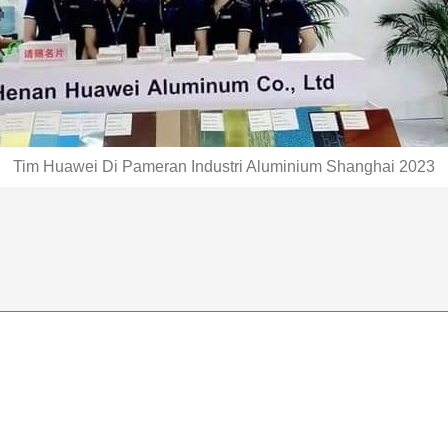
Tim Huawei Di Pameran Industri Aluminium Shanghai 2023