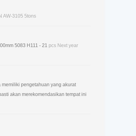
 AW-3105 5tons
700mm 5083 H111 - 21
pcs Next year
a memiliki pengetahuan yang akurat
a pasti akan merekomendasikan tempat ini