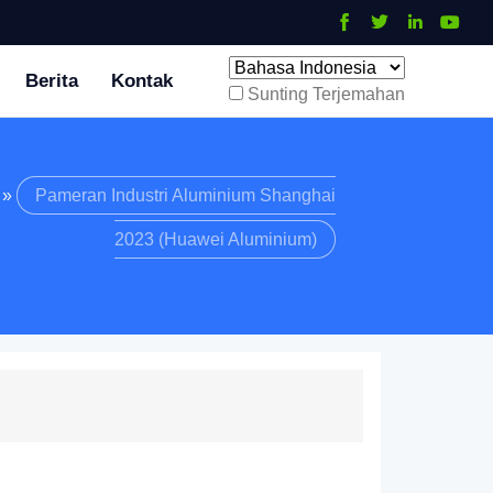
Berita
Kontak
Sunting Terjemahan
»
Pameran Industri Aluminium Shanghai
2023 (Huawei Aluminium)