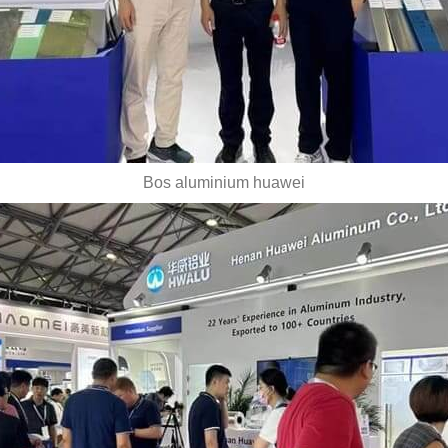
Bos aluminium huawei