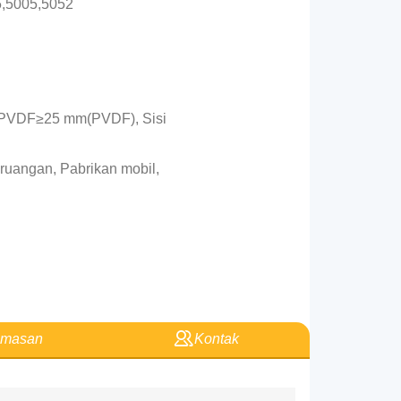
,5005,5052
, PVDF≥25 mm(PVDF), Sisi
 ruangan, Pabrikan mobil,
masan
Kontak