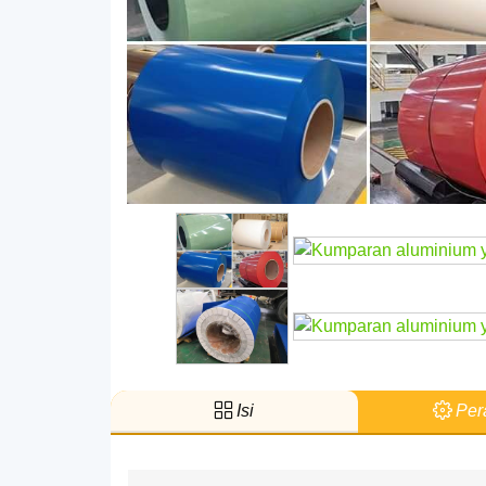
Isi
Pera