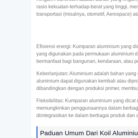
rasio kekuatan-terhadap-berat yang tinggi, m
transportasi (misalnya, otomotif, Aerospace) a
Efisiensi energi: Kumparan aluminium yang dica
yang digunakan pada permukaan aluminium dap
bermanfaat bagi bangunan, kendaraan, atau pe
Keberlanjutan: Aluminium adalah bahan yang da
aluminium dapat digunakan kembali atau dipr
dibandingkan dengan produksi primer, membua
Fleksibilitas: Kumparan aluminium yang dicat 
memungkinkan penggunaannya dalam berbagai
diintegrasikan ke dalam berbagai produk dan 
Paduan Umum Dari Koil Aluminiu