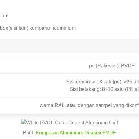
nium
carbon(sisi lain) kumparan aluminium
pe (Poliester), PVDF
Sisi depan: ≥ 18 satu(pe), ≥25 
Sisi belakang: 8~10 satu (PE a
warna RAL, atau dengan sampel yang dikonfi
Putih
Kumparan Aluminium Dilapisi PVDF