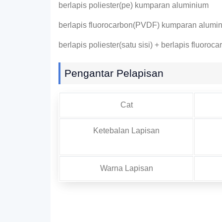
berlapis poliester(pe) kumparan aluminium
berlapis fluorocarbon(PVDF) kumparan alumi
berlapis poliester(satu sisi) + berlapis fluoro
Pengantar Pelapisan
Cat
Ketebalan Lapisan
Warna Lapisan