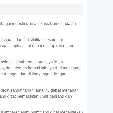
gai industri dan aplikasi. Berikut adalah
aian dan fleksibilitas desain. Ini
sual. Lapisan cat dapat diterapkan dalam
 pelapis, ketahanan korosinya lebih
a, dan elemen korosif lainnya dari mencapai
uar ruangan dan di lingkungan dengan
dicat sangat tahan lama. Itu dapat menahan
yang dicat memastikan umur panjang dan
at. Kumparan aluminium yang dicat menawarkan