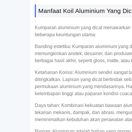
Manfaat Koil Aluminium Yang Dic
Kumparan aluminium yang dicat menawarkan beb
beberapa keuntungan utama:
Banding estetika: Kumparan aluminium yang di
memungkinkan arsitek, desainer, dan produsen
berbagai hasil akhir, seperti gloss, matte, atau
Ketahanan Korosi: Aluminium sendiri sangat ta
ditingkatkan. Lapisan yang dicat bertindak s
permukaan aluminium yang mendasarinya. Hal i
kelembapan tinggi atau paparan kondisi cuaca
Daya tahan: Kombinasi kekuatan bawaan alumi
tekanan mekanis, dampak, dan abrasi, mengur
meminimalkan kebutuhan akan perawatan atau
Ringan: Aluminium adalah bahan yang ringan, 