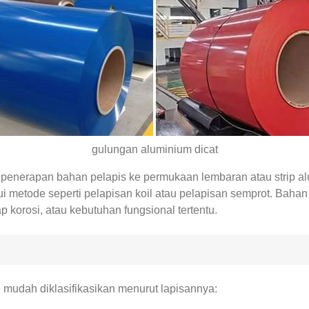
gulungan aluminium dicat
penerapan bahan pelapis ke permukaan lembaran atau strip alu
i metode seperti pelapisan koil atau pelapisan semprot. Bahan 
p korosi, atau kebutuhan fungsional tertentu.
mudah diklasifikasikan menurut lapisannya: