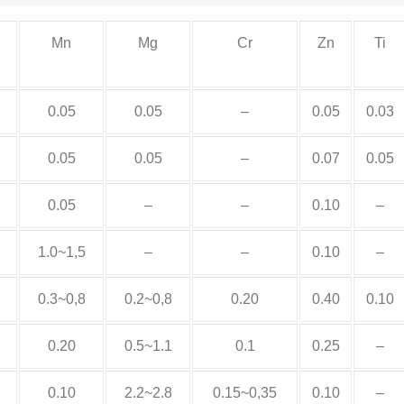
Mn
Mg
Cr
Zn
Ti
0.05
0.05
–
0.05
0.03
0.05
0.05
–
0.07
0.05
0.05
–
–
0.10
–
1.0~1,5
–
–
0.10
–
0.3~0,8
0.2~0,8
0.20
0.40
0.10
0.20
0.5~1.1
0.1
0.25
–
0.10
2.2~2.8
0.15~0,35
0.10
–