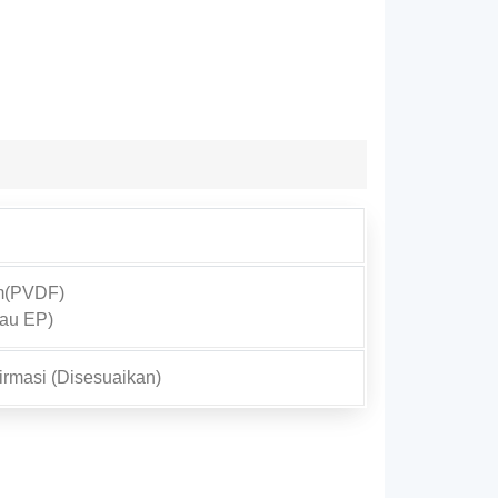
um(PVDF)
tau EP)
rmasi (Disesuaikan)