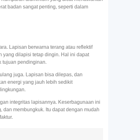
at badan sangat penting, seperti dalam
ra. Lapisan berwarna terang atau reflektif
g dilapisi tetap dingin. Hal ini dapat
 tujuan pendinginan.
ulang juga. Lapisan bisa dilepas, dan
 energi yang jauh lebih sedikit
lingkungan.
ngan integritas lapisannya. Keserbagunaan ini
g, dan membungkuk. Itu dapat dengan mudah
aktur.