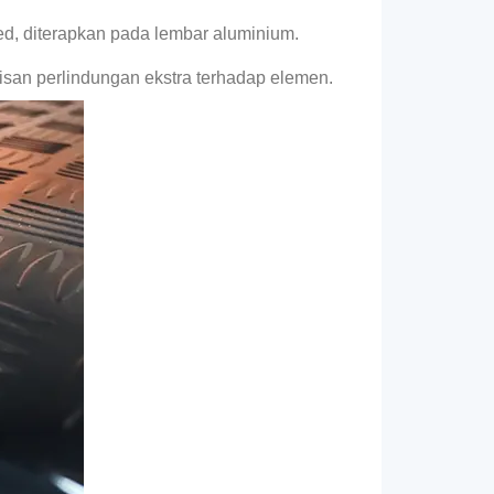
ed, diterapkan pada lembar aluminium.
isan perlindungan ekstra terhadap elemen.