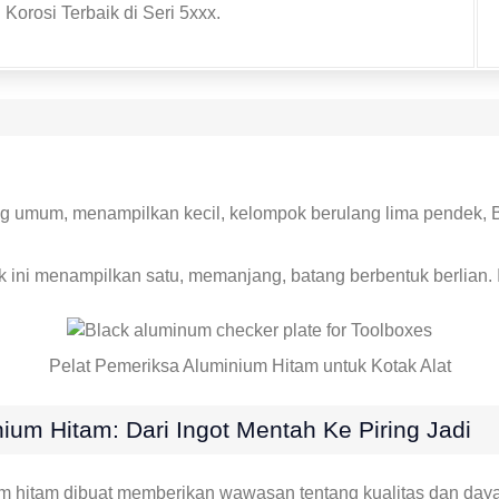
Korosi Terbaik di Seri 5xxx.
ng umum, menampilkan kecil, kelompok berulang lima pendek, B
k ini menampilkan satu, memanjang, batang berbentuk berlian. I
Pelat Pemeriksa Aluminium Hitam untuk Kotak Alat
um Hitam: Dari Ingot Mentah Ke Piring Jadi
 hitam dibuat memberikan wawasan tentang kualitas dan daya 