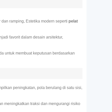
r dan ramping, Estetika modern seperti
pelat
jadi favorit dalam desain arsitektur,
da untuk membuat keputusan berdasarkan
lkan peningkatan, pola berulang di satu sisi,
fikan meningkatkan traksi dan mengurangi risiko