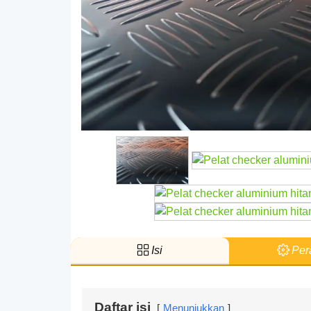
Isi
Pera
Daftar isi
Menunjukkan