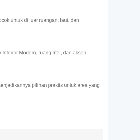
ok untuk di luar ruangan, laut, dan
nterior Modern, ruang ritel, dan aksen
njadikannya pilihan praktis untuk area yang