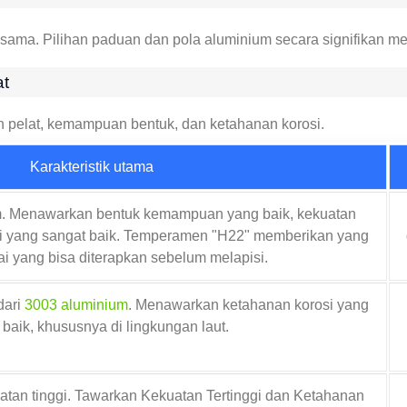
sama. Pilihan paduan dan pola aluminium secara signifikan m
at
pelat, kemampuan bentuk, dan ketahanan korosi.
Karakteristik utama
. Menawarkan bentuk kemampuan yang baik, kekuatan
osi yang sangat baik. Temperamen "H22" memberikan yang
ai yang bisa diterapkan sebelum melapisi.
dari
3003 aluminium
. Menawarkan ketahanan korosi yang
 baik, khususnya di lingkungan laut.
uatan tinggi. Tawarkan Kekuatan Tertinggi dan Ketahanan