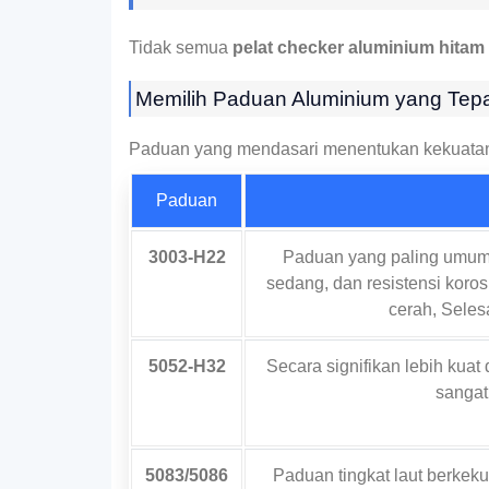
Tidak semua
pelat checker aluminium hitam
Memilih Paduan Aluminium yang Tep
Paduan yang mendasari menentukan kekuatan 
Paduan
3003-H22
Paduan yang paling umum
sedang, dan resistensi kor
cerah, Seles
5052-H32
Secara signifikan lebih kuat 
sangat
5083/5086
Paduan tingkat laut berkek