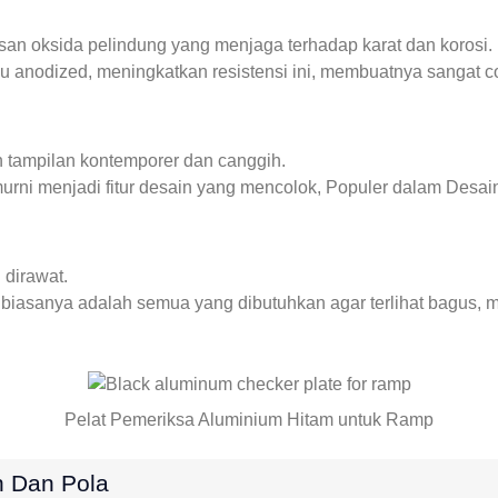
an oksida pelindung yang menjaga terhadap karat dan korosi.
u anodized, meningkatkan resistensi ini, membuatnya sangat coc
 tampilan kontemporer dan canggih.
rni menjadi fitur desain yang mencolok, Populer dalam Desain I
 dirawat.
biasanya adalah semua yang dibutuhkan agar terlihat bagus, me
Pelat Pemeriksa Aluminium Hitam untuk Ramp
 Dan Pola