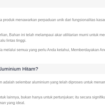
apa produk menawarkan perpaduan unik dari fungsionalitas kasa
lian, Bahan ini telah melampaui akar utilitarian murni untuk men
u lintas tinggi.
a melalui semua yang perlu Anda ketahui, Memberdayakan An
Aluminium Hitam?
m adalah selembar aluminium yang telah diproses untuk menampi
u bentuk lainnya, bukan hanya untuk pertunjukan; itu secara signi
man yang ideal.