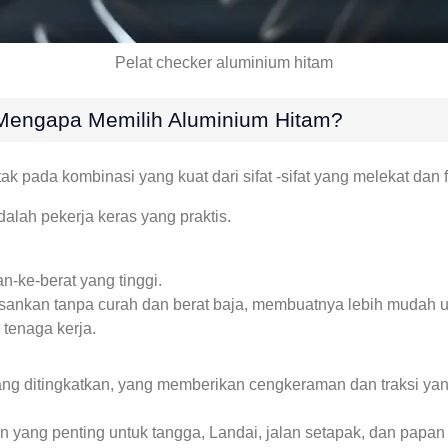
Pelat checker aluminium hitam
 Mengapa Memilih Aluminium Hitam?
tak pada kombinasi yang kuat dari sifat -sifat yang melekat dan 
adalah pekerja keras yang praktis.
n-ke-berat yang tinggi.
nkan tanpa curah dan berat baja, membuatnya lebih mudah unt
tenaga kerja.
ang ditingkatkan, yang memberikan cengkeraman dan traksi yan
n yang penting untuk tangga, Landai, jalan setapak, dan papan 