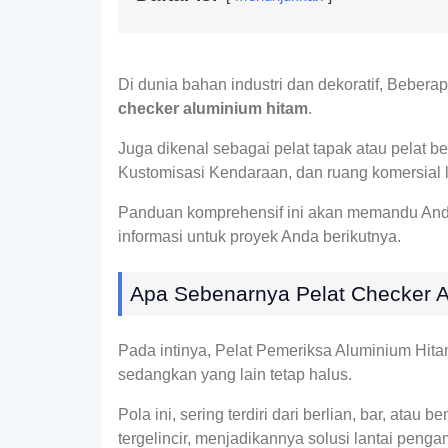
Di dunia bahan industri dan dekoratif, Beber
checker aluminium hitam
.
Juga dikenal sebagai pelat tapak atau pelat ber
Kustomisasi Kendaraan, dan ruang komersial lal
Panduan komprehensif ini akan memandu And
informasi untuk proyek Anda berikutnya.
Apa Sebenarnya Pelat Checker 
Pada intinya, Pelat Pemeriksa Aluminium Hita
sedangkan yang lain tetap halus.
Pola ini, sering terdiri dari berlian, bar, ata
tergelincir, menjadikannya solusi lantai penga