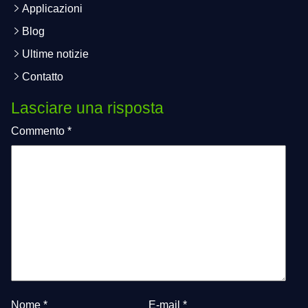
Applicazioni
Blog
Ultime notizie
Contatto
Lasciare una risposta
Commento
*
Nome
*
E-mail
*