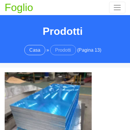
Foglio
Prodotti
Casa
»
Prodotti
(Pagina 13)