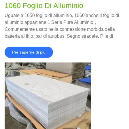
1060 Foglio Di Alluminio
Uguale a 1050 foglio di alluminio, 1060 anche il foglio di
alluminio appartiene 1 Serie Pure Alluminio，
Comunemente usato nella connessione morbida della
batteria al litio, bar di autobus, Segno stradale, Pile di
ricarica, guarnizione in alluminio, Billboard Building
Decorazione per pareti esterne，e così via.
Per saperne di più