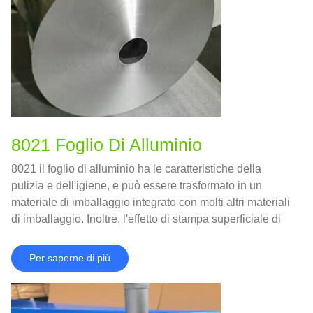
8021 Foglio Di Alluminio
8021 il foglio di alluminio ha le caratteristiche della
pulizia e dell'igiene, e può essere trasformato in un
materiale di imballaggio integrato con molti altri materiali
di imballaggio. Inoltre, l'effetto di stampa superficiale di
8021 il foglio di alluminio è migliore di altri materiali.
Perciò, 8021 La lega in alluminio può essere utilizzata
Per saperne di più
anche nel campo degli imballaggi alimentari.