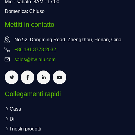
Mio - sabato, 8AM - 17:00
Domenica: Chiuso
Mettiti in contatto
No.52, Dongming Road, Zhengzhou, Henan, Cina
+86 181 3778 2032
sales@hw-alu.com
Collegamenti rapidi
Casa
Di
I nostri prodotti