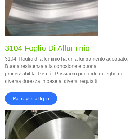
3104 Foglio Di Alluminio
3104 Il foglio di alluminio ha un allungamento adeguato,
Buona resistenza alla corrosione e buona
processabilità. Perciò, Possiamo profondo in leghe di
diversa durezza in base ai diversi requisiti
dell'applicazione.
Per saperne di più