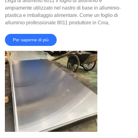
Lega di alluminio 8011 Il foglio di alluminio è
ampiamente utilizzato nel nastro di base in alluminio-
plastica e imballaggio alimentare. Come un foglio di
alluminio professionale 8011 produttore in Cina,
L'alluminio Huawei ha un grande 8011 base di
produzione di lamina in alluminio e si è accumulato più
Per saperne di più
di 20 Anni di ricca esperienza di produzione in alluminio
in alluminio e tecnologia di elaborazione qualificata.