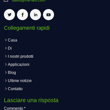
sales@hw-alu.com
Collegamenti rapidi
Casa
Di
I nostri prodotti
Applicazioni
Blog
Ultime notizie
Contatto
Lasciare una risposta
Commento
*