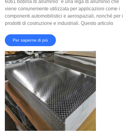
6061 bobina di alluminio" è una lega di alluminio che
viene comunemente utilizzata per applicazioni come i
componenti automobilistici e aerospaziali, nonché per i
prodotti di costruzione e industriali. Questo articolo
esplorerà le proprietà，Vantaggi e applicazioni di 6061
bobina di alluminio, Dalla sua forma di materia prima al
Per saperne di più
prodotto finito.