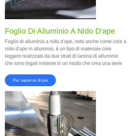
Foglio Di Alluminio A Nido D'ape
Foglio di alluminio a nido d'ape, noto anche come core a
nido d'ape in alluminio, è un tipo di materiale core
leggero realizzato da due strati di lamina di alluminio
che sono legati insieme in un modo che crea una serie
di cellule esagonali, Proprio come un nido d'ape.
Per saperne di più