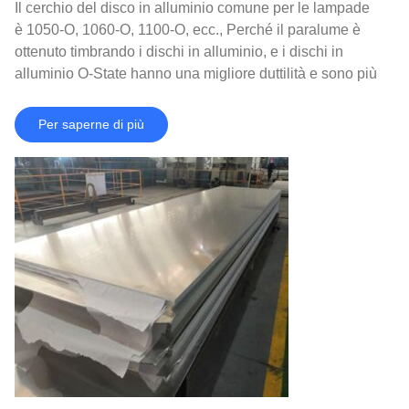
Il cerchio del disco in alluminio comune per le lampade
è 1050-O, 1060-O, 1100-O, ecc., Perché il paralume è
ottenuto timbrando i dischi in alluminio, e i dischi in
alluminio O-State hanno una migliore duttilità e sono più
adatti per il trattamento di stampaggio;
Per saperne di più