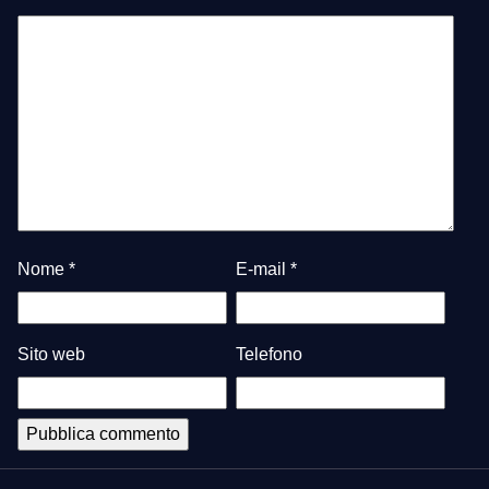
Nome
*
E-mail
*
Sito web
Telefono