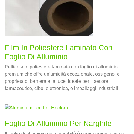
Film In Poliestere Laminato Con
Foglio Di Alluminio
Pellicola in poliestere laminata con foglio di alluminio
premium che offre un'umidità eccezionale, ossigeno, e
proprietà di barriera alla luce. Ideale per il settore
farmaceutico, cibo, elettronica, e imballaggi industriali
Foglio Di Alluminio Per Narghilè
Il foglio di alluminio per il narghilè è comunemente usato