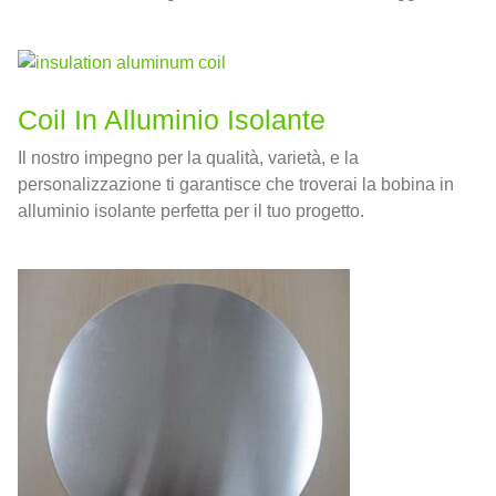
efficienza di trasferimento del calore e resistenza alla
corrosione.
Coil In Alluminio Isolante
Il nostro impegno per la qualità, varietà, e la
personalizzazione ti garantisce che troverai la bobina in
alluminio isolante perfetta per il tuo progetto.