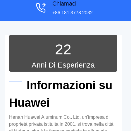
Chiamaci
+86 181 3778 2032
22
Anni Di Esperienza
Informazioni su
Huawei
Henan Huawei Aluminum Co., Ltd, un'impresa di
proprietà privata istituita in 2001, si trova nella città