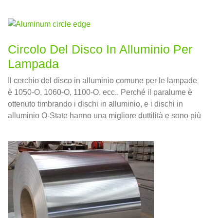
sono leggeri ma abbastanza forti da resistere alle
sollecitazioni e ai ceppi di volo.
Circolo Del Disco In Alluminio Per
Lampada
Il cerchio del disco in alluminio comune per le lampade
è 1050-O, 1060-O, 1100-O, ecc., Perché il paralume è
ottenuto timbrando i dischi in alluminio, e i dischi in
alluminio O-State hanno una migliore duttilità e sono più
adatti per il trattamento di stampaggio;