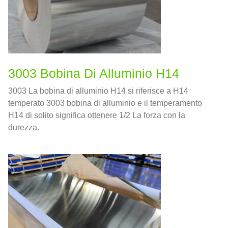
3003 Bobina Di Alluminio H14
3003 La bobina di alluminio H14 si riferisce a H14
temperato 3003 bobina di alluminio e il temperamento
H14 di solito significa ottenere 1/2 La forza con la
durezza.