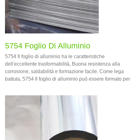
5754 Foglio Di Alluminio
5754 Il foglio di alluminio ha le caratteristiche
dell'eccellente trasformabilità, Buona resistenza alla
corrosione, saldabilità e formazione facile. Come lega
battuta, 5754 Il foglio di alluminio può essere formato per
rotolare, estrusione, e forgiando, Ma non da casting.