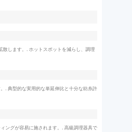
拡散します。. ホットスポットを減らし、調理
。. 典型的な実用的な単延伸比と十分な紡糸許
ティングが容易に施されます。. 高級調理器具で