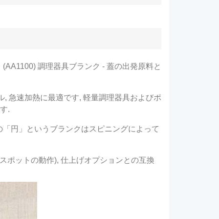
1100) 調理器具ブランク - 蓋の出発原料と
, 急速加熱に最適です, 軽量調理器具およびポ
す.
の「円」というブランクはスピニングによって
スポットの動作), 仕上げオプションとの互換