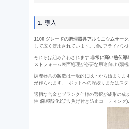
1. 導入
1100 グレードの調理器具アルミニウムサーク
して広く使用されています。, 鍋, フライパ
それらは組み合わされます
非常に高い熱伝導
ストフォーム表面処理が必要な用途向け (陽極
調理器具の製造は一般的に以下から始まりま
形作られます。, ポットへの深絞りまたはスタン
適切な合金とブランク仕様の選択が成形の成功を
性 (陽極酸化処理, 焦げ付き防止コーティング)