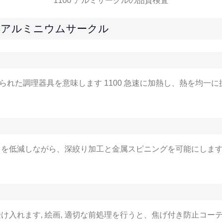
1100 アルミサークルの品質検査
理器具アルミニウムサークル
られた調理器具を意味します 1100 急速に加熱し、熱を均一に
を低減しながら、深絞り加工と金属スピニングを可能にします
受け入れます, 絵画, 適切な前処理を行うと、焦げ付き防止コー