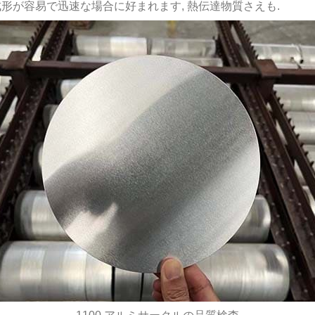
成形が容易で迅速な場合に好まれます, 熱伝達物質さえも.