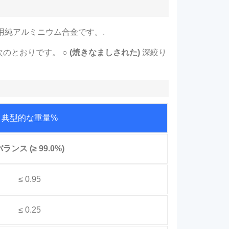
業用純アルミニウム合金です。.
次のとおりです。
○ (焼きなましされた)
深絞り
典型的な重量%
ランス (≥ 99.0%)
≤ 0.95
≤ 0.25