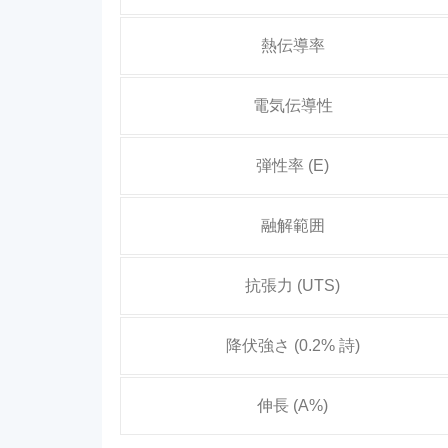
熱伝導率
電気伝導性
弾性率 (E)
融解範囲
抗張力 (UTS)
降伏強さ (0.2% 詩)
伸長 (A%)