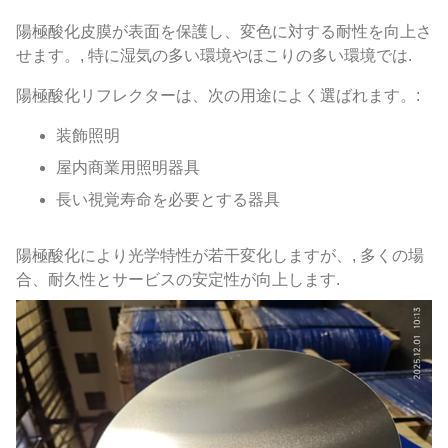
陽極酸化皮膜が表面を保護し、変色に対する耐性を向上さ
せます。, 特に湿気の多い環境やほこりの多い環境では.
陽極酸化リフレクターは、次の用途によく選ばれます。:
装飾照明
屋内商業用照明器具
長い視覚寿命を必要とする器具
陽極酸化により光学特性が若干変化しますが、, 多くの場
合、耐久性とサービスの安定性が向上します.