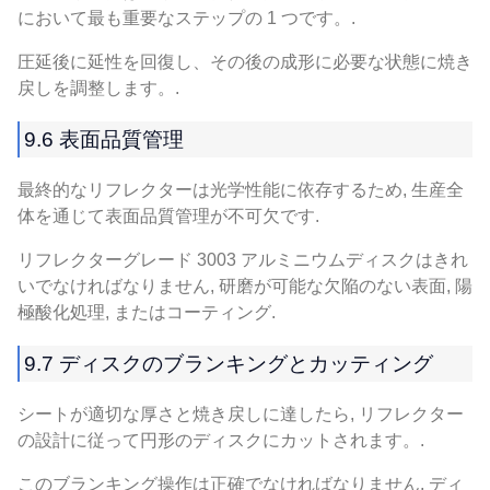
において最も重要なステップの 1 つです。.
圧延後に延性を回復し、その後の成形に必要な状態に焼き
戻しを調整します。.
9.6 表面品質管理
最終的なリフレクターは光学性能に依存するため, 生産全
体を通じて表面品質管理が不可欠です.
リフレクターグレード 3003 アルミニウムディスクはきれ
いでなければなりません, 研磨が可能な欠陥のない表面, 陽
極酸化処理, またはコーティング.
9.7 ディスクのブランキングとカッティング
シートが適切な厚さと焼き戻しに達したら, リフレクター
の設計に従って円形のディスクにカットされます。.
このブランキング操作は正確でなければなりません, ディ