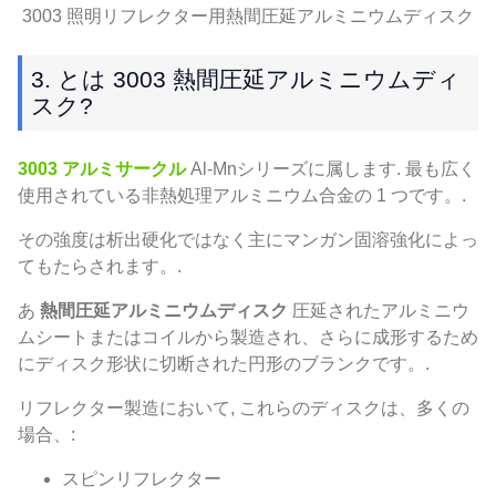
3003 照明リフレクター用熱間圧延アルミニウムディスク
3. とは 3003 熱間圧延アルミニウムディ
スク?
3003 アルミサークル
Al-Mnシリーズに属します. 最も広く
使用されている非熱処理アルミニウム合金の 1 つです。.
その強度は析出硬化ではなく主にマンガン固溶強化によっ
てもたらされます。.
あ
熱間圧延アルミニウムディスク
圧延されたアルミニウ
ムシートまたはコイルから製造され、さらに成形するため
にディスク形状に切断された円形のブランクです。.
リフレクター製造において, これらのディスクは、多くの
場合、:
スピンリフレクター