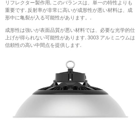
リフレクター製作用, このバランスは、単一の特性よりも
重要です. 反射率が非常に高いが成形性が悪い材料は、成
形中に亀裂が入る可能性があります。.
成形性は強いが表面品質が悪い材料では、必要な光学的仕
上げが得られない可能性があります. 3003 アルミニウムは
信頼性の高い中間点を提供します.