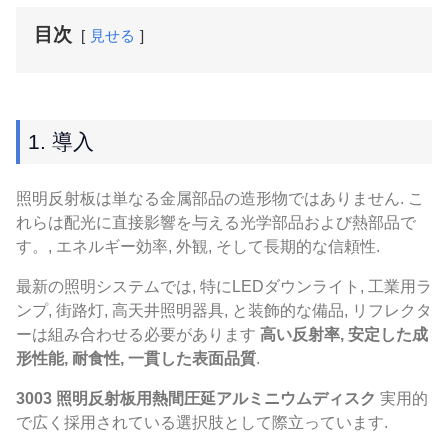
目次
見せる
1. 導入
照明反射板は単なる金属部品の造形物ではありません. こ
れらは配光に直接影響を与える光学部品および熱部品で
す。, エネルギー効率, 外観, そして長期的な信頼性.
最新の照明システムでは, 特にLEDダウンライト, 工業用ラ
ンプ, 街路灯, 高天井照明器具, と装飾的な備品, リフレクタ
ーは組み合わせる必要があります
高い反射率, 安定した成
形性能, 耐食性, 一貫した表面品質
.
3003 照明反射板用熱間圧延アルミニウムディスク
実用的
で広く採用されている選択肢として際立っています.