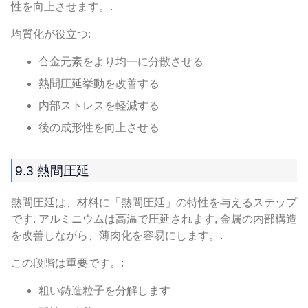
性を向上させます。.
均質化が役立つ:
合金元素をより均一に分散させる
熱間圧延挙動を改善する
内部ストレスを軽減する
後の成形性を向上させる
9.3 熱間圧延
熱間圧延は、材料に「熱間圧延」の特性を与えるステップ
です. アルミニウムは高温で圧延されます, 金属の内部構造
を改善しながら、薄肉化を容易にします。.
この段階は重要です。:
粗い鋳造粒子を分解します