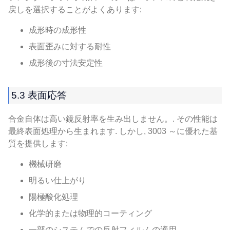
戻しを選択することがよくあります:
成形時の成形性
表面歪みに対する耐性
成形後の寸法安定性
5.3 表面応答
合金自体は高い鏡反射率を生み出しません。. その性能は
最終表面処理から生まれます. しかし, 3003 ～に優れた基
質を提供します:
機械研磨
明るい仕上がり
陽極酸化処理
化学的または物理的コーティング
一部のシステムでの反射フィルムの適用