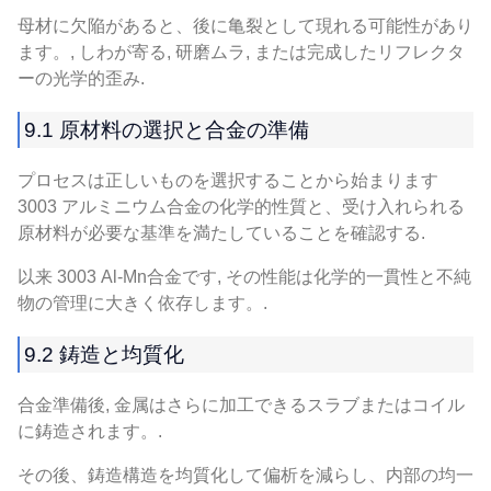
母材に欠陥があると、後に亀裂として現れる可能性があり
ます。, しわが寄る, 研磨ムラ, または完成したリフレクタ
ーの光学的歪み.
9.1 原材料の選択と合金の準備
プロセスは正しいものを選択することから始まります
3003 アルミニウム合金の化学的性質と、受け入れられる
原材料が必要な基準を満たしていることを確認する.
以来 3003 Al-Mn合金です, その性能は化学的一貫性と不純
物の管理に大きく依存します。.
9.2 鋳造と均質化
合金準備後, 金属はさらに加工できるスラブまたはコイル
に鋳造されます。.
その後、鋳造構造を均質化して偏析を減らし、内部の均一