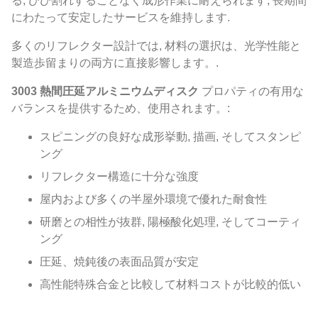
る, ひび割れすることなく成形作業に耐えられます, 長期間
にわたって安定したサービスを維持します.
多くのリフレクター設計では, 材料の選択は、光学性能と
製造歩留まりの両方に直接影響します。.
3003 熱間圧延アルミニウムディスク
プロパティの有用な
バランスを提供するため、使用されます。:
スピニングの良好な成形挙動, 描画, そしてスタンピ
ング
リフレクター構造に十分な強度
屋内および多くの半屋外環境で優れた耐食性
研磨との相性が抜群, 陽極酸化処理, そしてコーティ
ング
圧延、焼鈍後の表面品質が安定
高性能特殊合金と比較して材料コストが比較的低い