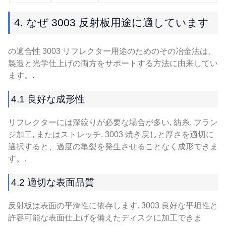
4. なぜ 3003 反射板用途に適しています
の適合性 3003 リフレクター用途のためのその冶金法は、
製造と光学仕上げの両方をサポートする方法に由来してい
ます。.
4.1 良好な成形性
リフレクターには深絞りが必要な場合が多い, 紡糸, フラン
ジ加工, またはストレッチ. 3003 焼き戻しと厚さを適切に
選択すると、過度の亀裂を発生させることなく成形できま
す。.
4.2 適切な表面品質
反射板は表面の平滑性に依存します. 3003 良好な平坦性と
許容可能な表面仕上げを備えたディスクに加工できま