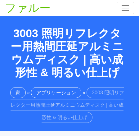
ファルー
3003 照明リフレクタ
ー用熱間圧延アルミニ
ウムディスク | 高い成
形性 & 明るい仕上げ
家
»
アプリケーション
»
3003 照明リフ
レクター用熱間圧延アルミニウムディスク | 高い成
形性 & 明るい仕上げ