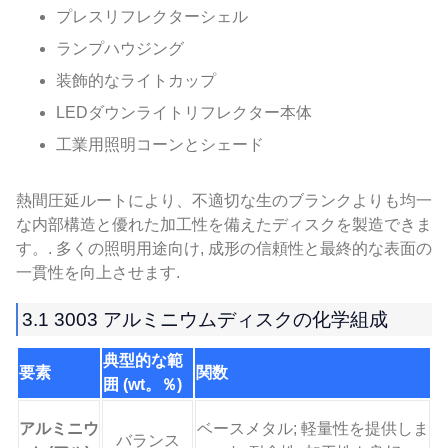
プレスリフレクターシェル
ランプハウジング
装飾的なライトカップ
LEDダウンライトリフレクター本体
工業用照明コーンとシェード
熱間圧延ルートにより、不適切な生のブランクよりも均一
な内部構造と優れた加工性を備えたディスクを製造できま
す。. 多くの照明用途向け, 成形の信頼性と最終的な表面の
一貫性を向上させます.
3.1 3003 アルミニウムディスクの化学組成
典型的な範
要素
関数
囲 (wt。％)
アルミニウ
ベースメタル; 軽量性を提供しま
バランス