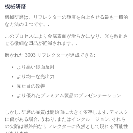
機械研磨
機械研磨は、リフレクターの輝度を向上させる最も一般的
な方法の 1 つです。.
このプロセスにより金属表面が滑らかになり、光を散乱さ
せる微細な凹凸が軽減されます。.
磨かれた 3003 リフレクターが達成できる:
より高い鏡面反射
より均一な光出力
見た目の改善
より優れたプレミアム製品のプレゼンテーション
しかし, 研磨の品質は開始面に大きく依存します. ディスク
に傷がある場合, うねり, またはインクルージョン, それら
の欠陥は最終的なリフレクターに依然として現れる可能性