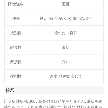
降伏強さ
適度
伸長
良い, 特に穏やかな気性の場合
成形性
優れた～良好
耐食性
良い
溶接性
良い
被削性
適度, 状態に応じて
解釈
照明反射板用, 3003 超高強度は必要ありません. 形状を維
持するには十分な強度が必要です, 複雑な形状を形成する