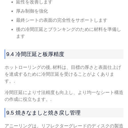
延性を改善します
厚み制御を強化
最終シートの表面の完全性をサポートします
後の冷間圧延とブランキングのために材料を準備し
ます
9.4 冷間圧延と板厚精度
ホットローリングの後, 材料は、目標の厚さと表面仕上げ
を達成するために冷間圧延を受けることがよくありま
す。.
冷間圧延により寸法精度も向上し、より均一なシート構造
の作成に役立ちます。.
9.5 焼きなましと焼き戻し管理
アニーリングは、リフレクターグレードのディスクの製造