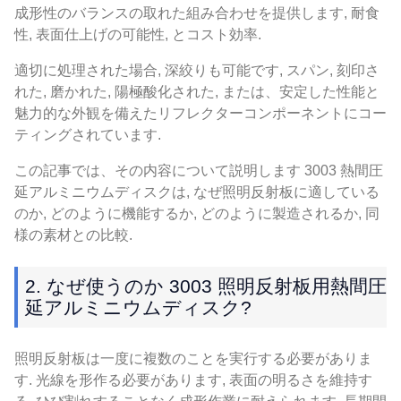
成形性のバランスの取れた組み合わせを提供します, 耐食
性, 表面仕上げの可能性, とコスト効率.
適切に処理された場合, 深絞りも可能です, スパン, 刻印さ
れた, 磨かれた, 陽極酸化された, または、安定した性能と
魅力的な外観を備えたリフレクターコンポーネントにコー
ティングされています.
この記事では、その内容について説明します 3003 熱間圧
延アルミニウムディスクは, なぜ照明反射板に適している
のか, どのように機能するか, どのように製造されるか, 同
様の素材との比較.
2. なぜ使うのか 3003 照明反射板用熱間圧
延アルミニウムディスク?
照明反射板は一度に複数のことを実行する必要がありま
す. 光線を形作る必要があります, 表面の明るさを維持す