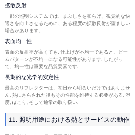
拡散反射
一部の照明システムでは、まぶしさを和らげ、視覚的な快
適さを向上させるために、ある程度の拡散反射が望ましい
場合があります。.
表面均一性
表面の反射率が高くても, 仕上げが不均一であると、ビー
ムパターンが不均一になる可能性があります. したがっ
て、均一性は重要な品質要素です.
長期的な光学的安定性
最高のリフレクターは、初日から明るいだけではありませ
ん. 熱にさらされた後もその性能を維持する必要がある, 湿
度, ほこり, そして通常の取り扱い.
11. 照明用途における熱とサービスの動作