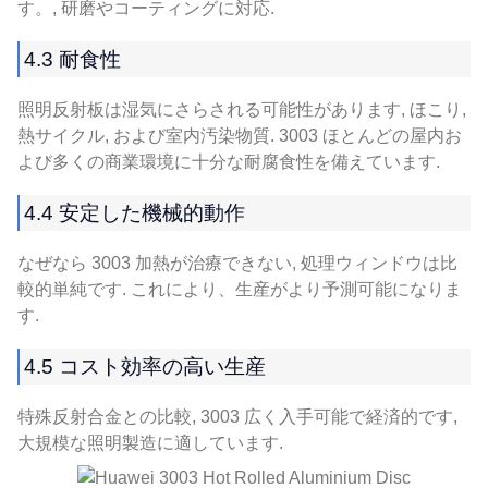
す。, 研磨やコーティングに対応.
4.3 耐食性
照明反射板は湿気にさらされる可能性があります, ほこり,
熱サイクル, および室内汚染物質. 3003 ほとんどの屋内お
よび多くの商業環境に十分な耐腐食性を備えています.
4.4 安定した機械的動作
なぜなら 3003 加熱が治療できない, 処理ウィンドウは比
較的単純です. これにより、生産がより予測可能になりま
す.
4.5 コスト効率の高い生産
特殊反射合金との比較, 3003 広く入手可能で経済的です,
大規模な照明製造に適しています.