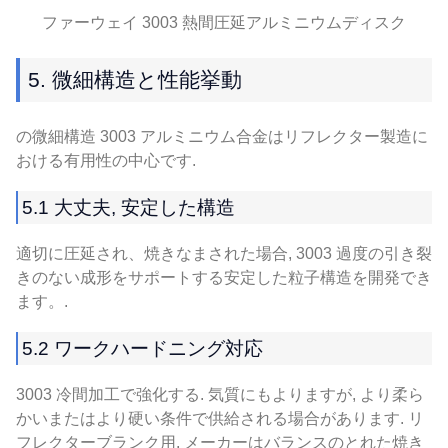
ファーウェイ 3003 熱間圧延アルミニウムディスク
5. 微細構造と性能挙動
の微細構造 3003 アルミニウム合金はリフレクター製造に
おける有用性の中心です.
5.1 大丈夫, 安定した構造
適切に圧延され、焼きなまされた場合, 3003 過度の引き裂
きのない成形をサポートする安定した粒子構造を開発でき
ます。.
5.2 ワークハードニング対応
3003 冷間加工で強化する. 気質にもよりますが, より柔ら
かいまたはより硬い条件で供給される場合があります. リ
フレクターブランク用, メーカーはバランスのとれた焼き