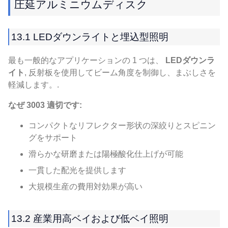
圧延アルミニウムディスク
13.1 LEDダウンライトと埋込型照明
最も一般的なアプリケーションの 1 つは、
LEDダウンラ
イト
, 反射板を使用してビーム角度を制御し、まぶしさを
軽減します。.
なぜ 3003 適切です:
コンパクトなリフレクター形状の深絞りとスピニン
グをサポート
滑らかな研磨または陽極酸化仕上げが可能
一貫した配光を提供します
大規模生産の費用対効果が高い
13.2 産業用高ベイおよび低ベイ照明