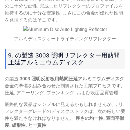
のに十分な延性, 完成したリフレクターのプロファイルを
維持するのに十分な安定性. まさにこの合金が優れた性能
を発揮するのはそこです.
アルミディスクオートライティングリフレクター
9. の製造 3003 照明リフレクター用熱間
圧延アルミニウムディスク
の製造
3003 照明反射板用熱間圧延アルミニウムディスク
合金の準備を組み合わせた制御された工業プロセスです,
圧延, アニーリング, ブランキング, および表面品質管理.
最終的な製品はシンプルに見えるかもしれませんが、, リ
フレクターグレードのディスクストックは、次の厳しい要
件を満たさなければなりません。
厚さの均一性, 表面平滑
度, 成形性, と一貫性
.