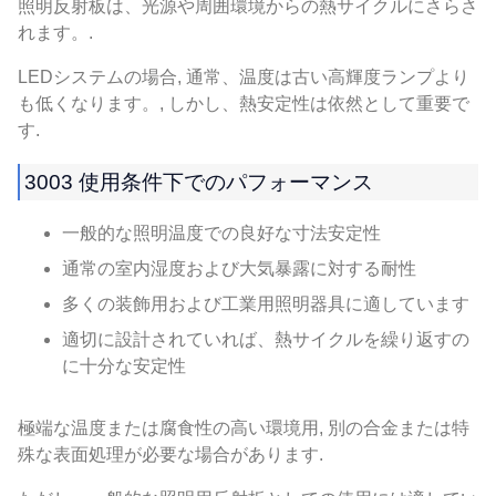
照明反射板は、光源や周囲環境からの熱サイクルにさらさ
れます。.
LEDシステムの場合, 通常、温度は古い高輝度ランプより
も低くなります。, しかし、熱安定性は依然として重要で
す.
3003 使用条件下でのパフォーマンス
一般的な照明温度での良好な寸法安定性
通常の室内湿度および大気暴露に対する耐性
多くの装飾用および工業用照明器具に適しています
適切に設計されていれば、熱サイクルを繰り返すの
に十分な安定性
極端な温度または腐食性の高い環境用, 別の合金または特
殊な表面処理が必要な場合があります.