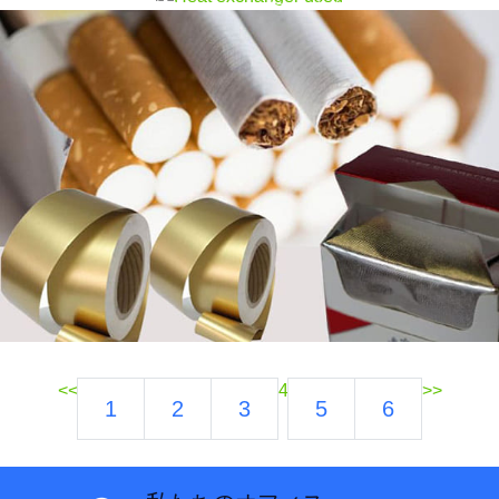
向上させることができます。.
<<
4
>>
1
2
3
5
6