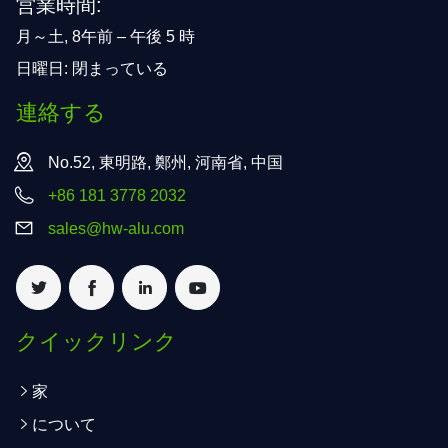
営業時間:
月～土, 8午前 – 午後 5 時
日曜日: 閉まっている
連絡する
No.52, 東明路, 鄭州, 河南省, 中国
+86 181 3778 2032
sales@hw-alu.com
クイックリンク
家
について