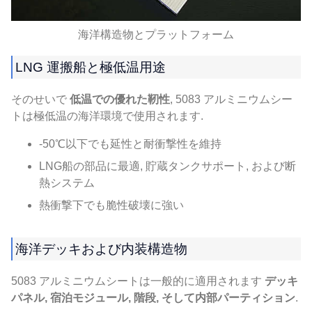
海洋構造物とプラットフォーム
LNG 運搬船と極低温用途
そのせいで
低温での優れた靭性
, 5083 アルミニウムシー
トは極低温の海洋環境で使用されます.
-50℃以下でも延性と耐衝撃性を維持
LNG船の部品に最適, 貯蔵タンクサポート, および断
熱システム
熱衝撃下でも脆性破壊に強い
海洋デッキおよび内装構造物
5083 アルミニウムシートは一般的に適用されます
デッキ
パネル, 宿泊モジュール, 階段, そして内部パーティション
.