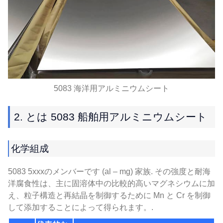
5083 海洋用アルミニウムシート
2. とは 5083 船舶用アルミニウムシート
化学組成
5083 5xxxのメンバーです (al – mg) 家族. その強度と耐海
洋腐食性は、主に固溶体中の比較的高いマグネシウムに加
え、粒子構造と再結晶を制御するために Mn と Cr を制御
して添加することによって得られます。.