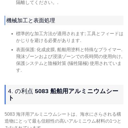
隔離してください。.
機械加工と表面処理
標準的な加工方法が適用されます; 工具とフィードは
かじりを避ける必要があります.
表面保護: 化成皮膜, 船舶用塗料と特殊なプライマー.
飛沫ゾーンおよび浸漬ゾーンでの長時間の使用向け,
保護システムと陰極対策 (犠牲陽極) 使用されていま
す.
4. の利点
5083 船舶用アルミニウムシー
ト
5083 海洋用アルミニウムシートは、海水にさらされる構
造物にとって最も信頼性の高いアルミニウム材料の1つと
みなされています。.