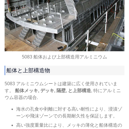
5083 船体および上部構造用アルミニウム
船体と上部構造物
5083 アルミニウムシートは建築に広く使用されていま
す。
船体メッキ, デッキ, 隔壁, と上部構造
, 特にアルミニ
ウム容器の場合.
海水の孔食や剥離に対する高い耐性により、浸漬ゾ
ーンや飛沫ゾーンでの長期耐久性を保証します。
高い強度重量比により、メッキの薄化と船体構造の