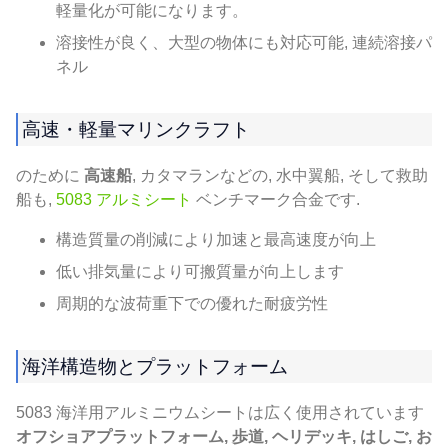
軽量化が可能になります。
溶接性が良く、大型の物体にも対応可能, 連続溶接パ
ネル
高速・軽量マリンクラフト
のために
高速船
, カタマランなどの, 水中翼船, そして救助
船も,
5083 アルミシート
ベンチマーク合金です.
構造質量の削減により加速と最高速度が向上
低い排気量により可搬質量が向上します
周期的な波荷重下での優れた耐疲労性
海洋構造物とプラットフォーム
5083 海洋用アルミニウムシートは広く使用されています
オフショアプラットフォーム, 歩道, ヘリデッキ, はしご, お