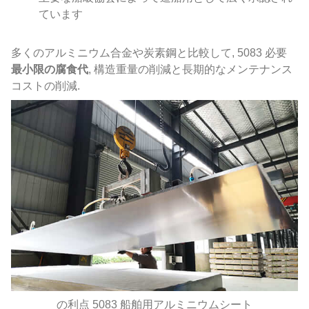
ています
多くのアルミニウム合金や炭素鋼と比較して, 5083 必要
最小限の腐食代
, 構造重量の削減と長期的なメンテナンス
コストの削減.
の利点 5083 船舶用アルミニウムシート