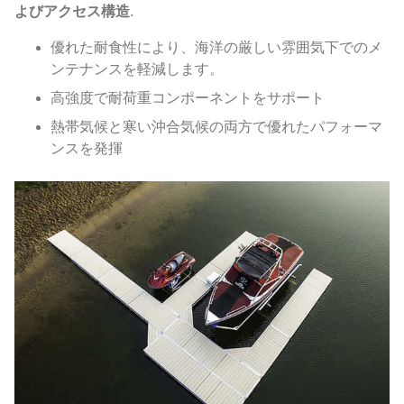
よびアクセス構造
.
優れた耐食性により、海洋の厳しい雰囲気下でのメ
ンテナンスを軽減します。
高強度で耐荷重コンポーネントをサポート
熱帯気候と寒い沖合気候の両方で優れたパフォーマ
ンスを発揮