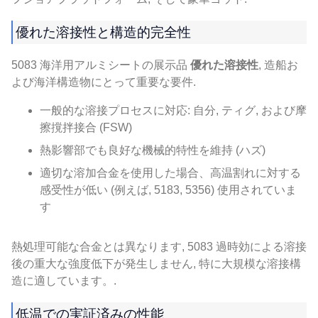
優れた溶接性と構造的完全性
5083 海洋用アルミシートの展示品
優れた溶接性
, 造船お
よび海洋構造物にとって重要な要件.
一般的な溶接プロセスに対応: 自分, ティグ, および摩
擦撹拌接合 (FSW)
熱影響部でも良好な機械的特性を維持 (ハズ)
適切な溶加合金を使用した場合、高温割れに対する
感受性が低い (例えば, 5183, 5356) 使用されていま
す
熱処理可能な合金とは異なります, 5083 過時効による溶接
後の重大な強度低下が発生しません, 特に大規模な溶接構
造に適しています。.
低温での実証済みの性能