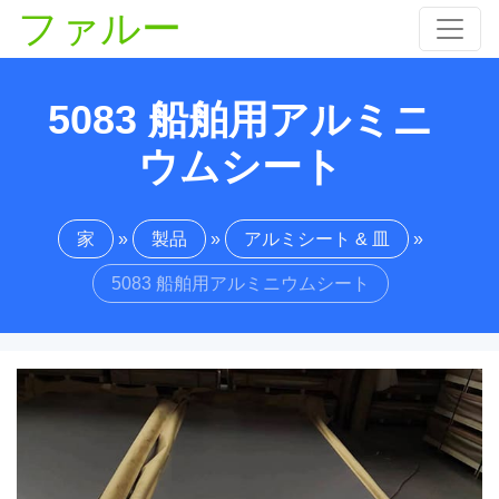
ファルー
5083 船舶用アルミニ
ウムシート
家
»
製品
»
アルミシート & 皿
»
5083 船舶用アルミニウムシート