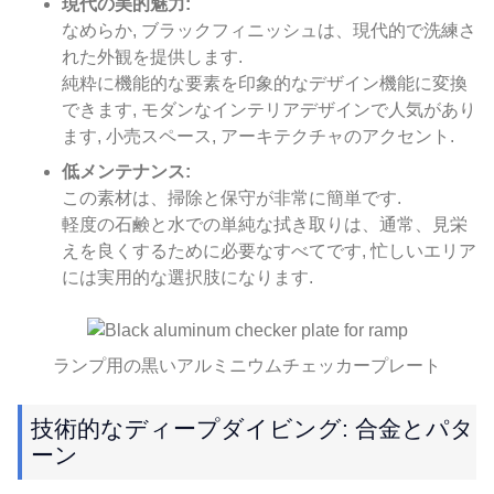
現代の美的魅力:
なめらか, ブラックフィニッシュは、現代的で洗練さ
れた外観を提供します.
純粋に機能的な要素を印象的なデザイン機能に変換
できます, モダンなインテリアデザインで人気があり
ます, 小売スペース, アーキテクチャのアクセント.
低メンテナンス:
この素材は、掃除と保守が非常に簡単です.
軽度の石鹸と水での単純な拭き取りは、通常、見栄
えを良くするために必要なすべてです, 忙しいエリア
には実用的な選択肢になります.
ランプ用の黒いアルミニウムチェッカープレート
技術的なディープダイビング: 合金とパタ
ーン