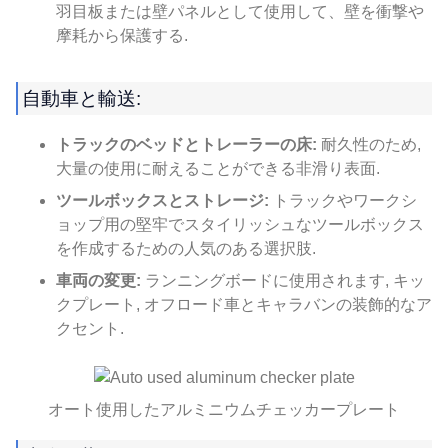
羽目板または壁パネルとして使用して、壁を衝撃や
摩耗から保護する.
自動車と輸送:
トラックのベッドとトレーラーの床:
耐久性のため,
大量の使用に耐えることができる非滑り表面.
ツールボックスとストレージ:
トラックやワークシ
ョップ用の堅牢でスタイリッシュなツールボックス
を作成するための人気のある選択肢.
車両の変更:
ランニングボードに使用されます, キッ
クプレート, オフロード車とキャラバンの装飾的なア
クセント.
オート使用したアルミニウムチェッカープレート