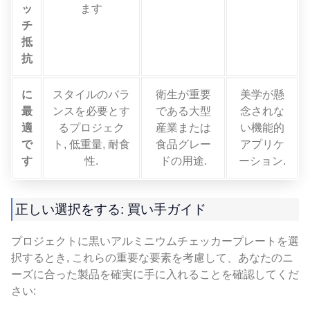
ッ
ます
チ
抵
抗
に
スタイルのバラ
衛生が重要
美学が懸
最
ンスを必要とす
である大型
念されな
適
るプロジェク
産業または
い機能的
で
ト, 低重量, 耐食
食品グレー
アプリケ
す
性.
ドの用途.
ーション.
正しい選択をする: 買い手ガイド
プロジェクトに黒いアルミニウムチェッカープレートを選
択するとき, これらの重要な要素を考慮して、あなたのニ
ーズに合った製品を確実に手に入れることを確認してくだ
さい: