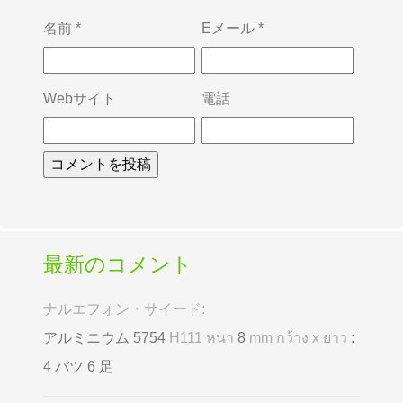
名前
*
Eメール
*
Webサイト
電話
最新のコメント
ナルエフォン・サイード:
アルミニウム 5754
H111 หนา
8
mm กว้าง x ยาว
:
4 バツ 6 足