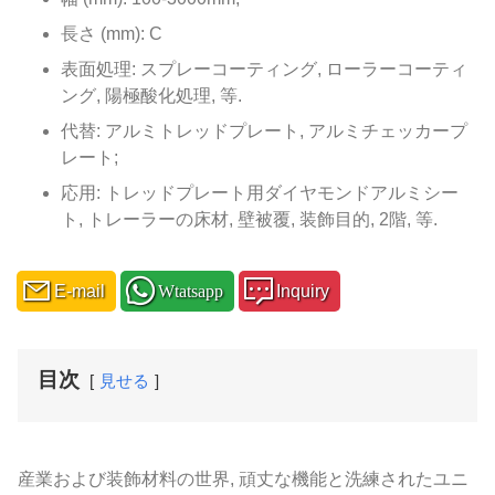
長さ (mm): C
表面処理: スプレーコーティング, ローラーコーティ
ング, 陽極酸化処理, 等.
代替: アルミトレッドプレート, アルミチェッカープ
レート;
応用: トレッドプレート用ダイヤモンドアルミシー
ト, トレーラーの床材, 壁被覆, 装飾目的, 2階, 等.
E-mail
Wtatsapp
Inquiry
目次
見せる
産業および装飾材料の世界, 頑丈な機能と洗練されたユニ