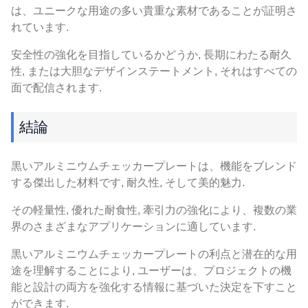
は、ユニークな用途の多い貴重な素材であることが証明さ
れています.
安全性の強化を目指しているかどうか, 長期にわたる耐久
性, または大胆なデザインステートメント, それはすべての
面で配信されます.
結論
黒いアルミニウムチェッカープレートは、機能をブレンド
する傑出した材料です, 耐久性, そして美的魅力.
その軽量性, 優れた耐食性, 牽引力の強化により、複数の業
界のさまざまなアプリケーションに適しています.
黒いアルミニウムチェッカープレートの利点と潜在的な用
途を理解することにより, ユーザーは、プロジェクトの機
能と設計の両方を強化する情報に基づいた決定を下すこと
ができます.