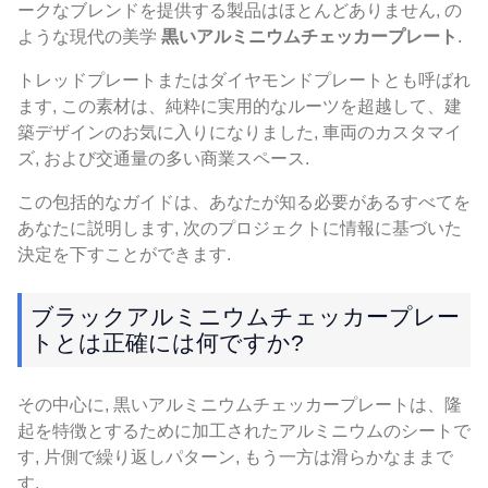
ークなブレンドを提供する製品はほとんどありません, の
ような現代の美学
黒いアルミニウムチェッカープレート
.
トレッドプレートまたはダイヤモンドプレートとも呼ばれ
ます, この素材は、純粋に実用的なルーツを超越して、建
築デザインのお気に入りになりました, 車両のカスタマイ
ズ, および交通量の多い商業スペース.
この包括的なガイドは、あなたが知る必要があるすべてを
あなたに説明します, 次のプロジェクトに情報に基づいた
決定を下すことができます.
ブラックアルミニウムチェッカープレー
トとは正確には何ですか?
その中心に, 黒いアルミニウムチェッカープレートは、隆
起を特徴とするために加工されたアルミニウムのシートで
す, 片側で繰り返しパターン, もう一方は滑らかなままで
す.