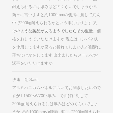
耐えられるには厚みはどのくらいでしょうか ※
簡単に言いますと約1000mmの側溝に渡して真ん
中で200kg耐えられるかという事になります 又
、
そのような製品があるようでしたらその重量、
価
格をおしえていただけますか 現在はコンパネ板
を使用してますが腐ると折れてしまい人が側溝に
落ちてけがをしてます 出来ましたらメールでお
返事をいただけますか
快速 竜 Said:
アルミハニカムパネルについてお聞きしたいので
すが L1500×W700×厚み で曲げに対して
200kgg耐えられるには厚みはどのくらいでしょ
うか ※約1000mmの側溝に渡して200kg耐えられ