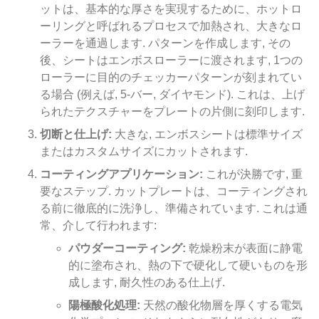
ットは、基本的な厚さを実現するために、ホットロ
ーリングと呼ばれるプロセスで加熱され、大きなロ
ーラーを通過します. パターンを作成します, その
後、シートはエンボスローラーに渡されます, 1つの
ローラーに目的のチェッカーパターンが刻まれてい
る場合 (例えば, 5-バー, ダイヤモンド). これは、上げ
られたテクスチャーをプレートの片側に刻印します.
切断と仕上げ:
大きな, エンボスシートは標準サイズ
またはカスタムサイズにカットされます.
コーティングアプリケーション:
これが決勝です, 重
要なステップ. カットプレートは、コーティングされ
る前に徹底的に洗浄し、準備されています. これは通
常、介して行われます:
パウダーコーティング:
乾燥粉末が表面に静電
的に塗布され、熱の下で硬化して硬いものを形
成します, 耐久性のある仕上げ.
陽極酸化処理:
天然の酸化物層を厚くする電気