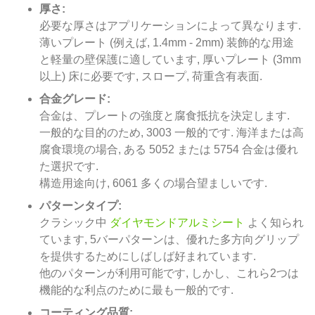
厚さ:
必要な厚さはアプリケーションによって異なります.
薄いプレート (例えば, 1.4mm - 2mm) 装飾的な用途
と軽量の壁保護に適しています, 厚いプレート (3mm
以上) 床に必要です, スロープ, 荷重含有表面.
合金グレード:
合金は、プレートの強度と腐食抵抗を決定します.
一般的な目的のため, 3003 一般的です. 海洋または高
腐食環境の場合, ある 5052 または 5754 合金は優れ
た選択です.
構造用途向け, 6061 多くの場合望ましいです.
パターンタイプ:
クラシック中
ダイヤモンドアルミシート
よく知られ
ています, 5バーパターンは、優れた多方向グリップ
を提供するためにしばしば好まれています.
他のパターンが利用可能です, しかし、これら2つは
機能的な利点のために最も一般的です.
コーティング品質: