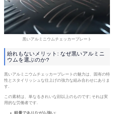
黒いアルミニウムチェッカープレート
紛れもないメリット: なぜ黒いアルミニ
ウムを選ぶのか?
黒いアルミニウムチェッカープレートの魅力は、固有の特
性とスタイリッシュな仕上げの強力な組み合わせにありま
す.
この素材は、単なるきれいな顔以上のものです; それは実
用的な労働者です.
軽量でありながら強い: