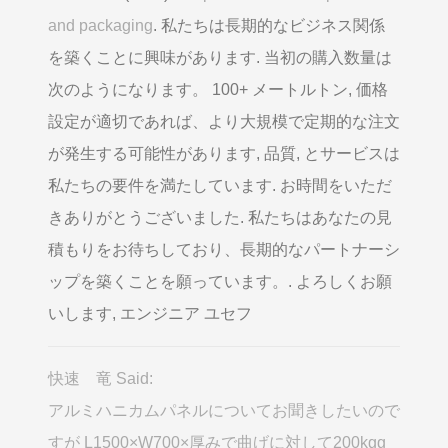
and packaging
. 私たちは長期的なビジネス関係
を築くことに興味があります. 当初の購入数量は
次のようになります。 100+ メートルトン, 価格
設定が適切であれば、より大規模で定期的な注文
が発生する可能性があります, 品質, とサービスは
私たちの要件を満たしています. お時間をいただ
きありがとうございました. 私たちはあなたの見
積もりをお待ちしており、長期的なパートナーシ
ップを築くことを願っています。. よろしくお願
いします, エンジニア ユセフ
快速 竜 Said:
アルミハニカムパネルについてお聞きしたいので
すが L1500×W700×厚みで曲げに対して200kgg