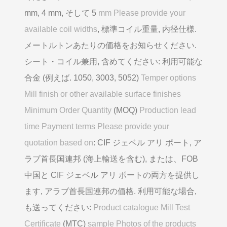
mm, 4 mm, そして 5
mm Please provide your
available coil widths
, 標準コイル重量, 内径仕様.
メートルトンあたりの価格をお知らせください.
シート・コイル兼用, 含めてください: 利用可能な
合金 (例えば. 1050, 3003, 5052)
Temper options
Mill finish or other available surface finishes
Minimum Order Quantity
(MOQ)
Production lead
time Payment terms Please provide your
quotation based on
: CIF ジェベル アリ ポート, ア
ラブ首長国連邦 (海上輸送を含む), または、FOB
中国と CIF ジェベル アリ ポートの両方を提供し
ます, アラブ首長国連邦の価格. 利用可能な場合,
も送ってください:
Product catalogue Mill Test
Certificate
(MTC)
sample Photos of the products