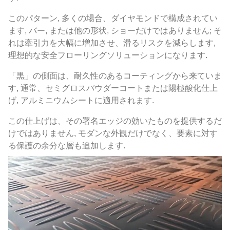
このパターン, 多くの場合、ダイヤモンドで構成されてい
ます, バー, または他の形状, ショーだけではありません; そ
れは牽引力を大幅に増加させ、滑るリスクを減らします,
理想的な安全フローリングソリューションになります.
「黒」の側面は、耐久性のあるコーティングから来ていま
す, 通常、セミグロスパウダーコートまたは陽極酸化仕上
げ, アルミニウムシートに適用されます.
この仕上げは、その署名エッジの効いたものを提供するだ
けではありません, モダンな外観だけでなく、要素に対す
る保護の余分な層も追加します.