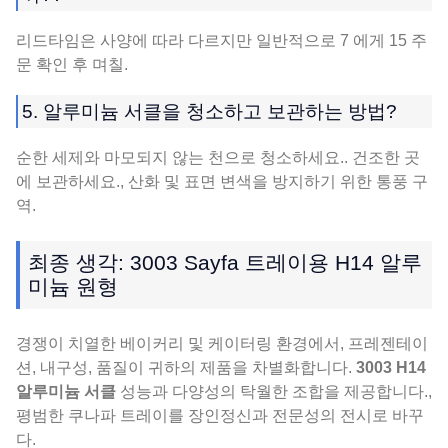
리드타임은 사양에 따라 다르지만 일반적으로 7 에게 15 주
문 확인 후 며칠.
5. 알루미늄 서클을 청소하고 보관하는 방법?
순한 세제와 마모되지 않는 천으로 청소하세요.. 건조한 곳
에 보관하세요., 산화 및 표면 변색을 방지하기 위한 통풍 구
역.
최종 생각: 3003 Sayfa 트레이용 H14 알루
미늄 원형
경쟁이 치열한 베이커리 및 케이터링 환경에서, 프레젠테이
션, 내구성, 품질이 귀하의 제품을 차별화합니다.
3003 H14
알루미늄 서클
성능과 다양성의 탁월한 조합을 제공합니다.,
평범한 쿠나파 트레이를 장인정신과 전문성의 전시로 바꾸
다.