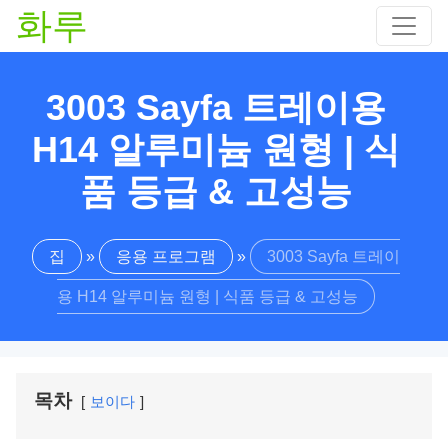
화루
3003 Sayfa 트레이용
H14 알루미늄 원형 | 식
품 등급 & 고성능
집
»
응용 프로그램
»
3003 Sayfa 트레이
용 H14 알루미늄 원형 | 식품 등급 & 고성능
목차
보이다