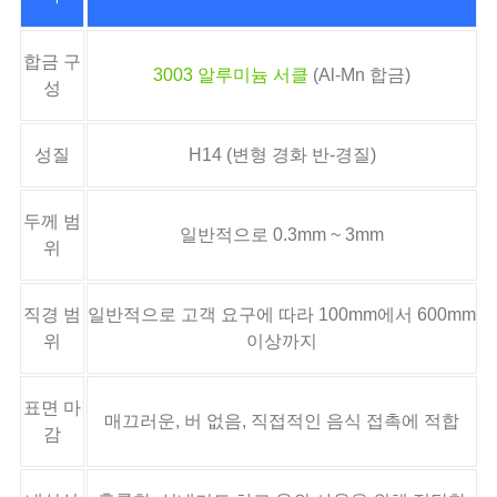
합금 구
3003 알루미늄 서클
(Al-Mn 합금)
성
성질
H14 (변형 경화 반-경질)
두께 범
일반적으로 0.3mm ~ 3mm
위
직경 범
일반적으로 고객 요구에 따라 100mm에서 600mm
위
이상까지
표면 마
매끄러운, 버 없음, 직접적인 음식 접촉에 적합
감