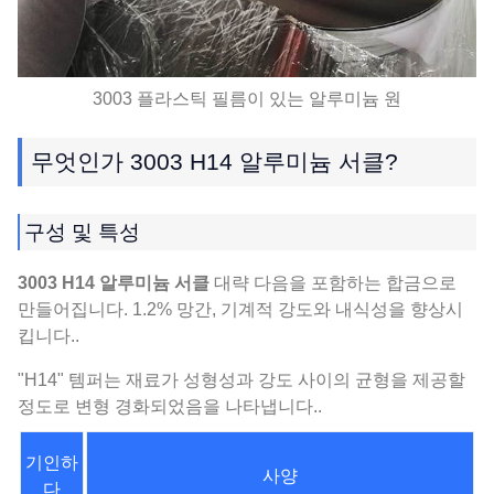
3003 플라스틱 필름이 있는 알루미늄 원
무엇인가 3003 H14 알루미늄 서클?
구성 및 특성
3003 H14 알루미늄 서클
대략 다음을 포함하는 합금으로
만들어집니다. 1.2% 망간, 기계적 강도와 내식성을 향상시
킵니다..
"H14" 템퍼는 재료가 성형성과 강도 사이의 균형을 제공할
정도로 변형 경화되었음을 나타냅니다..
기인하
사양
다