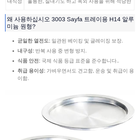
내식성
훌륭한, 실내기도 하고 옥외 사용을 위해 적당한
왜 사용하십시오 3003 Sayfa 트레이용 H14 알루
미늄 원형?
균일한 열전도:
일관된 베이킹 및 글레이징 보장.
내구성:
반복 사용 중 변형 방지.
식품 안전:
국제 식품 등급 표준을 준수합니다..
취급 용이성:
가벼우면서도 견고함, 운송 및 취급이 용
이함.