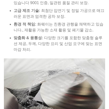
있습니다 9001 인증, 일관된 품질 관리 보장.
고급 제조 기술:
최첨단 압연기 및 정밀 가공으로 매끄
러운 표면과 엄격한 공차 보장.
환경 적 책임:
화웨이는 친환경 관행을 채택하고 있습
니다., 재활용 가능한 소재 활용 및 폐기물 감소.
맞춤화 & 융통성:
다양한 크기를 포함한 맞춤형 솔루
션 제공, 두께, 다양한 요리 및 산업 요구에 맞는 표면
마감 처리.