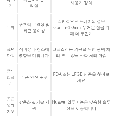
사용자 정의
기
타일
일반적으로 트레이의 경우
구조적 무결성 및
두께
0.5mm~1.0mm; 무거운 짐을 위
취급 용이성
해 더 두껍게
표면
심미성과 청소에
고급스러운 외관을 위한 광택 처
마감
영향을 미칩니다.
리 또는 양극 산화 처리 마감
증명
FDA 또는 LFGB 인증을 찾아보
& 표
식품 안전 준수
세요
준
공급
맞춤화 & 기술 지
Huawei 알루미늄은 맞춤형 솔루
업체
원
션을 제공합니다
지원