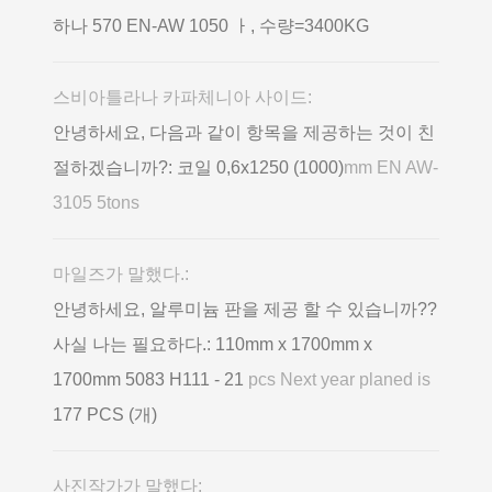
하나 570 EN-AW 1050 ㅏ, 수량=3400KG
스비아틀라나 카파체니아 사이드:
안녕하세요, 다음과 같이 항목을 제공하는 것이 친
절하겠습니까?: 코일 0,6х1250 (1000)
mm EN AW-
3105 5tons
마일즈가 말했다.:
안녕하세요, 알루미늄 판을 제공 할 수 있습니까??
사실 나는 필요하다.: 110mm x 1700mm x
1700mm 5083 H111 - 21
pcs Next year planed is
177 PCS (개)
사진작가가 말했다: