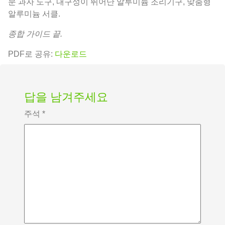
문 과자 도구, 내구성이 뛰어난 알루미늄 조리기구, 맞춤형
알루미늄 서클.
종합 가이드 끝.
PDF로 공유:
다운로드
답을 남겨주세요
주석
*