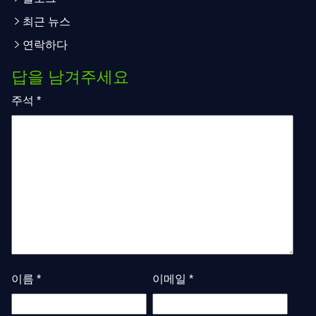
최근 뉴스
연락하다
답을 남겨주세요
주석
*
이름
*
이메일
*