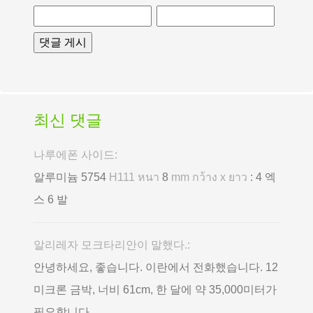
최신 댓글
나루에폰 사이드:
알루미늄 5754
H111 หนา
8
mm กว้าง x ยาว
: 4 엑
스 6 발
알리레자 모크타리안이 말했다.:
안녕하세요, 좋습니다. 이란에서 전화했습니다. 12
미크론 금박, 너비 61cm, 한 달에 약 35,000미터가
필요합니다.