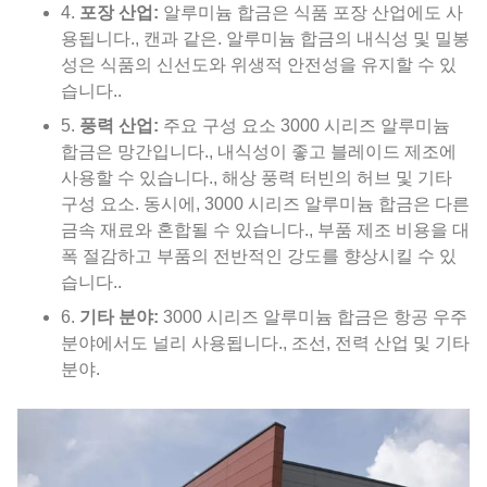
4.
포장 산업:
알루미늄 합금은 식품 포장 산업에도 사
용됩니다., 캔과 같은. 알루미늄 합금의 내식성 및 밀봉
성은 식품의 신선도와 위생적 안전성을 유지할 수 있
습니다..
5.
풍력 산업:
주요 구성 요소 3000 시리즈 알루미늄
합금은 망간입니다., 내식성이 좋고 블레이드 제조에
사용할 수 있습니다., 해상 풍력 터빈의 허브 및 기타
구성 요소. 동시에, 3000 시리즈 알루미늄 합금은 다른
금속 재료와 혼합될 수 있습니다., 부품 제조 비용을 대
폭 절감하고 부품의 전반적인 강도를 향상시킬 수 있
습니다..
6.
기타 분야:
3000 시리즈 알루미늄 합금은 항공 우주
분야에서도 널리 사용됩니다., 조선, 전력 산업 및 기타
분야.