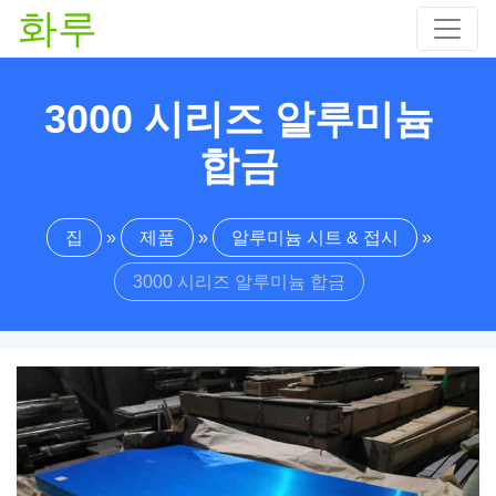
화루
3000 시리즈 알루미늄
합금
집
»
제품
»
알루미늄 시트 & 접시
»
3000 시리즈 알루미늄 합금