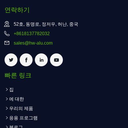
연락하기
52호, 동명로, 정저우, 허난, 중국
+8618137782032
sales@hw-alu.com
빠른 링크
집
에 대한
우리의 제품
응용 프로그램
블로그