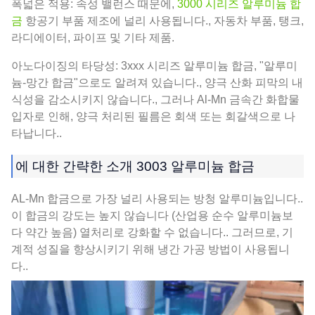
폭넓은 적용: 속성 밸런스 때문에,
3000 시리즈 알루미늄 합
금
항공기 부품 제조에 널리 사용됩니다., 자동차 부품, 탱크,
라디에이터, 파이프 및 기타 제품.
아노다이징의 타당성: 3xxx 시리즈 알루미늄 합금, "알루미
늄-망간 합금"으로도 알려져 있습니다., 양극 산화 피막의 내
식성을 감소시키지 않습니다., 그러나 Al-Mn 금속간 화합물
입자로 인해, 양극 처리된 필름은 회색 또는 회갈색으로 나
타납니다..
에 대한 간략한 소개 3003 알루미늄 합금
AL-Mn 합금으로 가장 널리 사용되는 방청 알루미늄입니다..
이 합금의 강도는 높지 않습니다 (산업용 순수 알루미늄보
다 약간 높음) 열처리로 강화할 수 없습니다.. 그러므로, 기
계적 성질을 향상시키기 위해 냉간 가공 방법이 사용됩니
다..