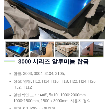
3000 시리즈 알루미늄 합금
합금: 3003, 3004, 3104, 3105;
성질: 영형, H12, H14, H16, H18, H22, H24, H26,
H32, H112
일반적인 크기: 4×8′, 5×10′, 1000*2000mm,
1000*1500mm, 1500 x 3000mm, 사용자 정의
두께: 0.1-500mm 맞춤형.