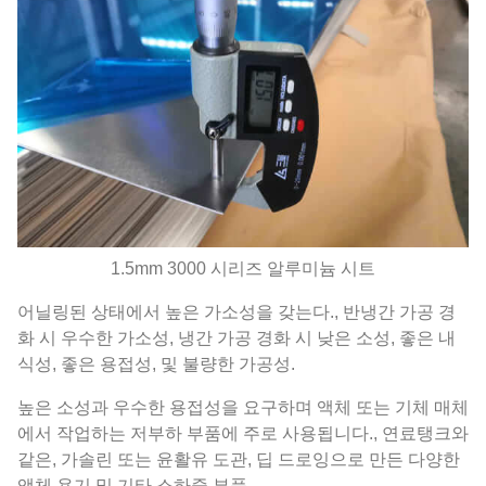
1.5mm 3000 시리즈 알루미늄 시트
어닐링된 상태에서 높은 가소성을 갖는다., 반냉간 가공 경
화 시 우수한 가소성, 냉간 가공 경화 시 낮은 소성, 좋은 내
식성, 좋은 용접성, 및 불량한 가공성.
높은 소성과 우수한 용접성을 요구하며 액체 또는 기체 매체
에서 작업하는 저부하 부품에 주로 사용됩니다., 연료탱크와
같은, 가솔린 또는 윤활유 도관, 딥 드로잉으로 만든 다양한
액체 용기 및 기타 소하중 부품.