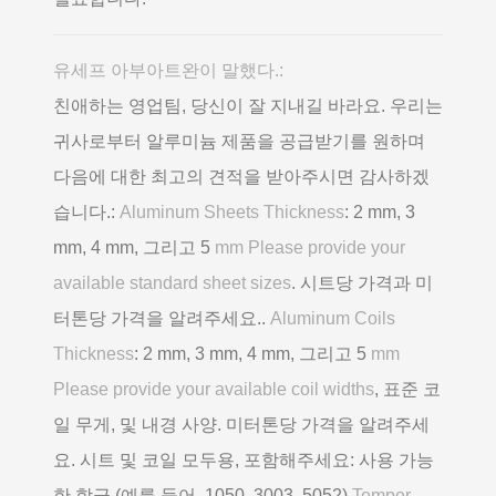
유세프 아부아트완이 말했다.:
친애하는 영업팀, 당신이 잘 지내길 바라요. 우리는
귀사로부터 알루미늄 제품을 공급받기를 원하며
다음에 대한 최고의 견적을 받아주시면 감사하겠
습니다.:
Aluminum Sheets Thickness
: 2 mm, 3
mm, 4 mm, 그리고 5
mm Please provide your
available standard sheet sizes
. 시트당 가격과 미
터톤당 가격을 알려주세요..
Aluminum Coils
Thickness
: 2 mm, 3 mm, 4 mm, 그리고 5
mm
Please provide your available coil widths
, 표준 코
일 무게, 및 내경 사양. 미터톤당 가격을 알려주세
요. 시트 및 코일 모두용, 포함해주세요: 사용 가능
한 합금 (예를 들어. 1050, 3003, 5052)
Temper