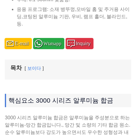
응용 프로그램: 소재 병뚜껑,모바일 홈 및 주거용 사이
딩,코팅된 알루미늄 기판, 우비, 램프 홀더, 블라인드,
등.
E-mail
Wtatsapp
Inquiry
목차
보이다
핵심요소 3000 시리즈 알루미늄 합금
3000 시리즈 알루미늄 합금은 알루미늄을 주성분으로 하는
알루미늄-망간 합금입니다., 망간 및 소량의 기타 합금 원소.
순수 알루미늄보다 강도가 높으면서도 우수한 성형성과 내