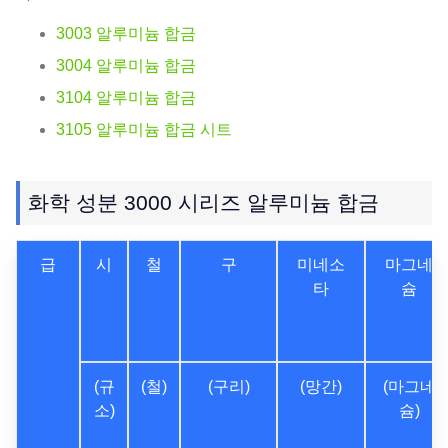
3003 알루미늄 합금
3004 알루미늄 합금
3104 알루미늄 합금
3105 알루미늄 합금 시트
화학 성분 3000 시리즈 알루미늄 합금
급
시
철
구
미네소
마그네
타
슘
(규
(철)
(구리)
(망간)
(마그네
소)
슘)