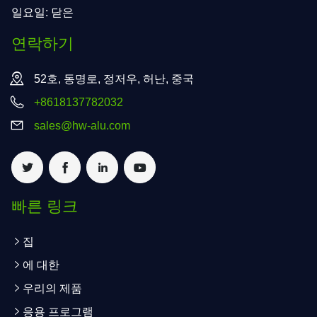
일요일: 닫은
연락하기
52호, 동명로, 정저우, 허난, 중국
+8618137782032
sales@hw-alu.com
빠른 링크
집
에 대한
우리의 제품
응용 프로그램