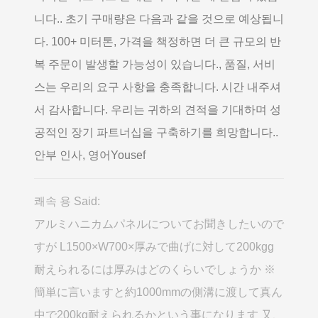
니다.. 초기 구매량은 다음과 같을 것으로 예상됩니
다. 100+ 미터톤, 가격을 책정하면 더 큰 규모의 반
복 주문이 발생할 가능성이 있습니다., 품질, 서비
스는 우리의 요구 사항을 충족합니다. 시간 내주셔
서 감사합니다. 우리는 귀하의 견적을 기대하며 성
공적인 장기 파트너십을 구축하기를 희망합니다..
안부 인사, 영어Yousef
쾌속 용 Said:
アルミハニカムパネルについてお聞きしたいので
すが L1500×W700×厚みで曲げに対して200kgg
耐えられるには厚みはどのくらいでしょうか ※
簡単に言いますと約1000mmの側溝に渡して真ん
中で200kg耐えられるかという事になります 又
、