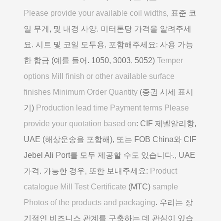
Please provide your available coil widths
, 표준 코
일 무게, 및 내경 사양. 미터톤당 가격을 알려주세
요. 시트 및 코일 모두용, 포함해주세요: 사용 가능
한 합금 (예를 들어. 1050, 3003, 5052)
Temper
options Mill finish or other available surface
finishes Minimum Order Quantity
(증권 시세 표시
기)
Production lead time Payment terms Please
provide your quotation based on
: CIF 제벨알리항,
UAE (해상운송을 포함해), 또는 FOB China와 CIF
Jebel Ali Port를 모두 제공할 수도 있습니다., UAE
가격. 가능한 경우, 또한 보내주세요:
Product
catalogue Mill Test Certificate
(MTC)
sample
Photos of the products and packaging
. 우리는 장
기적인 비즈니스 관계를 구축하는 데 관심이 있습