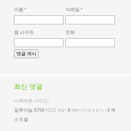
이름
*
이메일
*
웹 사이트
전화
최신 댓글
나루에폰 사이드:
알루미늄 5754
H111 หนา
8
mm กว้าง x ยาว
: 4 엑
스 6 발