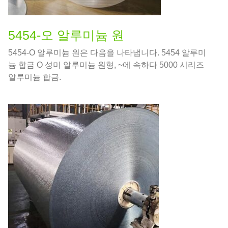
5454-오 알루미늄 원
5454-O 알루미늄 원은 다음을 나타냅니다. 5454 알루미
늄 합금 O 성미 알루미늄 원형, ~에 속하다 5000 시리즈
알루미늄 합금.