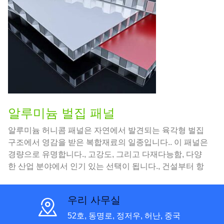
알루미늄 벌집 패널
알루미늄 허니콤 패널은 자연에서 발견되는 육각형 벌집
구조에서 영감을 받은 복합재료의 일종입니다.. 이 패널은
경량으로 유명합니다., 고강도, 그리고 다재다능함, 다양
한 산업 분야에서 인기 있는 선택이 됩니다., 건설부터 항
공우주까지.
우리 사무실
52호, 동명로, 정저우, 허난, 중국