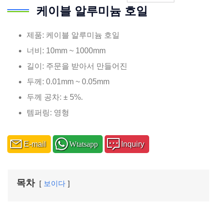
케이블 알루미늄 호일
제품: 케이블 알루미늄 호일
너비: 10mm ~ 1000mm
길이: 주문을 받아서 만들어진
두께: 0.01mm ~ 0.05mm
두께 공차: ± 5%.
템퍼링: 영형
E-mail
Wtatsapp
Inquiry
목차
보이다