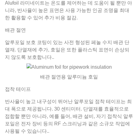
Alufoil 라미네이트는 온도를 제어하는 ​​데 도움이 될 뿐만 아
니라, 반사율이 높은 표면은 사용 가능한 인공 조명을 최대
한 활용할 수 있어 추가 비용 절감.
배관 절연
알루포일 보호 코팅이 있는 사전 형성된 페놀 수지 배관 단
열재. 단열재에 추가, 호일은 또한 플라스틱 표면이 손상되
지 않도록 보호합니다..
배관 절연용 알루미늄 호일
접착 테이프
반사율이 높고 내구성이 뛰어난 알루포일 점착 테이프는 최
대 폭으로 제공됩니다. 30 센티미터. 단열재를 효율적으로
접합할 뿐만 아니라, 예를 들어, 배관 설비, 자기 접착식 알루
포일은 전자 장비 등의 RF 스크리닝과 같은 소규모 작업에
사용될 수 있습니다..