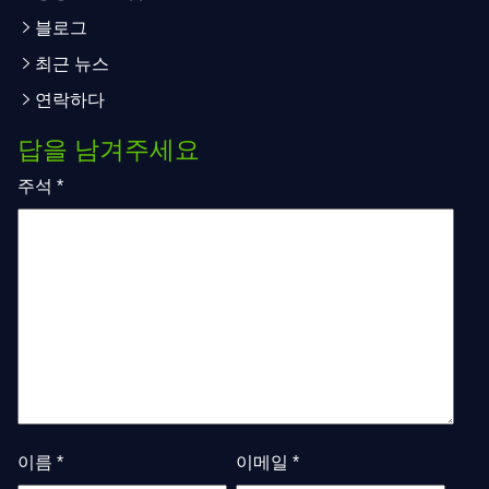
블로그
최근 뉴스
연락하다
답을 남겨주세요
주석
*
이름
*
이메일
*