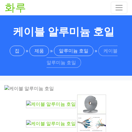
화루
케이블 알루미늄 호일
집
»
제품
»
알루미늄 호일
»
케이블
알루미늄 호일