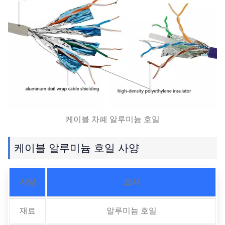
케이블 차폐 알루미늄 호일
케이블 알루미늄 호일 사양
사양
묘사
재료
알루미늄 호일