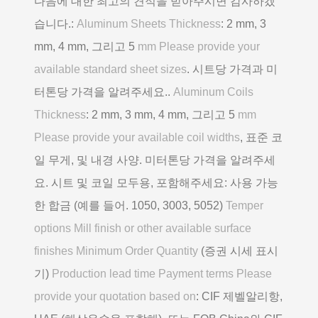
다음에 대한 최고의 견적을 받아주시면 감사하겠
습니다.:
Aluminum Sheets Thickness
: 2 mm, 3
mm, 4 mm, 그리고 5
mm Please provide your
available standard sheet sizes
. 시트당 가격과 미
터톤당 가격을 알려주세요..
Aluminum Coils
Thickness
: 2 mm, 3 mm, 4 mm, 그리고 5
mm
Please provide your available coil widths
, 표준 코
일 무게, 및 내경 사양. 미터톤당 가격을 알려주세
요. 시트 및 코일 모두용, 포함해주세요: 사용 가능
한 합금 (예를 들어. 1050, 3003, 5052)
Temper
options Mill finish or other available surface
finishes Minimum Order Quantity
(증권 시세 표시
기)
Production lead time Payment terms Please
provide your quotation based on
: CIF 제벨알리항,