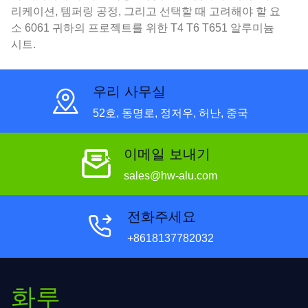
리케이션, 템퍼링 공정, 그리고 선택할 때 고려해야 할 요
소 6061 귀하의 프로젝트를 위한 T4 T6 T651 알루미늄
시트.
우리 사무실
52호, 동명로, 정저우, 허난, 중국
이메일 보내기
sales@hw-alu.com
전화주세요
+8618137782032
화루