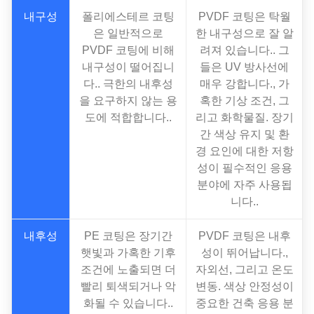
내구성
폴리에스테르 코팅
PVDF 코팅은 탁월
은 일반적으로
한 내구성으로 잘 알
PVDF 코팅에 비해
려져 있습니다.. 그
내구성이 떨어집니
들은 UV 방사선에
다.. 극한의 내후성
매우 강합니다., 가
을 요구하지 않는 용
혹한 기상 조건, 그
도에 적합합니다..
리고 화학물질. 장기
간 색상 유지 및 환
경 요인에 대한 저항
성이 필수적인 응용
분야에 자주 사용됩
니다..
내후성
PE 코팅은 장기간
PVDF 코팅은 내후
햇빛과 가혹한 기후
성이 뛰어납니다.,
조건에 노출되면 더
자외선, 그리고 온도
빨리 퇴색되거나 악
변동. 색상 안정성이
화될 수 있습니다..
중요한 건축 응용 분