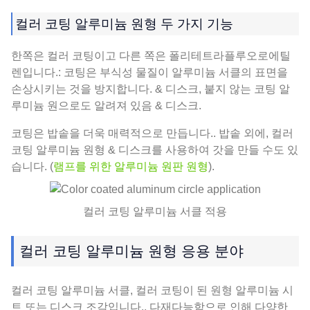
컬러 코팅 알루미늄 원형 두 가지 기능
한쪽은 컬러 코팅이고 다른 쪽은 폴리테트라플루오로에틸
렌입니다.: 코팅은 부식성 물질이 알루미늄 서클의 표면을
손상시키는 것을 방지합니다. & 디스크, 붙지 않는 코팅 알
루미늄 원으로도 알려져 있음 & 디스크.
코팅은 밥솥을 더욱 매력적으로 만듭니다.. 밥솥 외에, 컬러
코팅 알루미늄 원형 & 디스크를 사용하여 갓을 만들 수도 있
습니다. (
램프를 위한 알루미늄 원판 원형
).
컬러 코팅 알루미늄 서클 적용
컬러 코팅 알루미늄 원형 응용 분야
컬러 코팅 알루미늄 서클, 컬러 코팅이 된 원형 알루미늄 시
트 또는 디스크 조각입니다., 다재다능함으로 인해 다양한