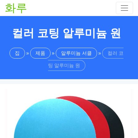
화루
컬러 코팅 알루미늄 원
집
»
제품
»
알루미늄 서클
»
컬러 코
팅 알루미늄 원