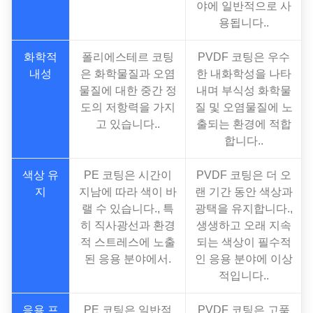
야에 일반적으로 사
용됩니다..
화학적
폴리에스테르 코팅
PVDF 코팅은 우수
내성
은 화학물질과 오염
한 내화학성을 나타
물질에 대한 중간 정
내며 부식성 화학물
도의 저항력을 가지
질 및 오염물질에 노
고 있습니다..
출되는 환경에 적합
합니다..
색상 유
PE 코팅은 시간이
PVDF 코팅은 더 오
지
지남에 따라 색이 바
랜 기간 동안 색상과
랠 수 있습니다., 특
광택을 유지합니다.,
히 직사광선과 환경
생생하고 오래 지속
적 스트레스에 노출
되는 색상이 필수적
된 응용 분야에서.
인 응용 분야에 이상
적입니다..
응용 프
PE 코팅은 일반적
PVDF 코팅은 고품