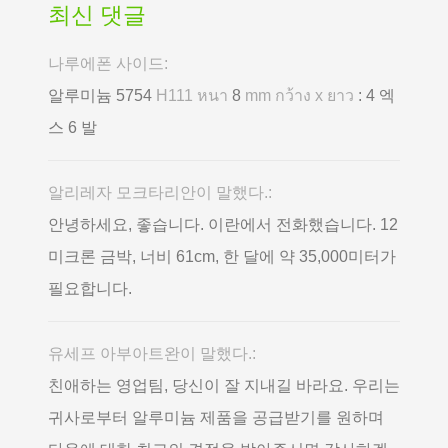
최신 댓글
나루에폰 사이드:
알루미늄 5754
H111 หนา
8
mm กว้าง x ยาว
: 4 엑
스 6 발
알리레자 모크타리안이 말했다.:
안녕하세요, 좋습니다. 이란에서 전화했습니다. 12
미크론 금박, 너비 61cm, 한 달에 약 35,000미터가
필요합니다.
유세프 아부아트완이 말했다.:
친애하는 영업팀, 당신이 잘 지내길 바라요. 우리는
귀사로부터 알루미늄 제품을 공급받기를 원하며