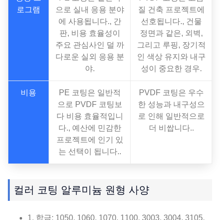
로그램
으로 실내 응용 분야
질 건축 프로젝트에
에 사용됩니다., 간
선호됩니다., 건물
판, 비용 효율성이
정면과 같은, 외벽,
주요 관심사인 덜 까
그리고 루핑, 장기적
다로운 실외 응용 분
인 색상 유지와 내구
야.
성이 중요한 경우.
비용
PE 코팅은 일반적
PVDF 코팅은 우수
으로 PVDF 코팅보
한 성능과 내구성으
다 비용 효율적입니
로 인해 일반적으로
다., 예산에 민감한
더 비쌉니다..
프로젝트에 인기 있
는 선택이 됩니다..
컬러 코팅 알루미늄 원형 사양
1. 합금: 1050, 1060, 1070, 1100, 3003, 3004, 3105,