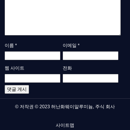
이름
*
이메일
*
웹 사이트
전화
© 저작권 © 2023 허난화웨이알루미늄, 주식 회사
사이트맵