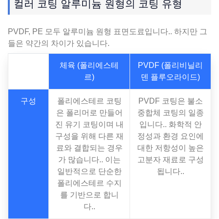
컬러 코팅 알루미늄 원형의 코팅 유형
PVDF, PE 모두 알루미늄 원형 표면도료입니다.. 하지만 그
들은 약간의 차이가 있습니다.
체육 (폴리에스테
PVDF (폴리비닐리
르)
덴 플루오라이드)
구성
폴리에스테르 코팅
PVDF 코팅은 불소
은 폴리머로 만들어
중합체 코팅의 일종
진 유기 코팅이며 내
입니다.. 화학적 안
구성을 위해 다른 재
정성과 환경 요인에
료와 결합되는 경우
대한 저항성이 높은
가 많습니다.. 이는
고분자 재료로 구성
일반적으로 단순한
됩니다..
폴리에스테르 수지
를 기반으로 합니
다..