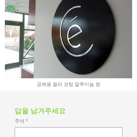
공예용 컬러 코팅 알루미늄 원
답을 남겨주세요
주석
*