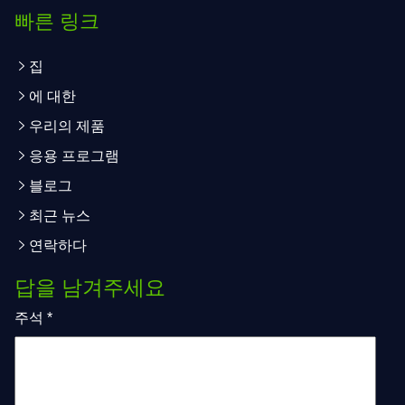
빠른 링크
집
에 대한
우리의 제품
응용 프로그램
블로그
최근 뉴스
연락하다
답을 남겨주세요
주석
*