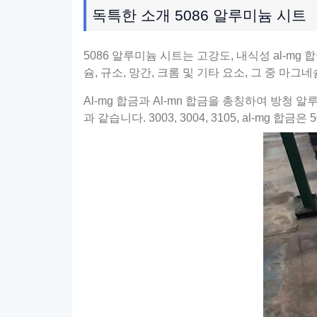
독특한 소개 5086 알루미늄 시트
5086 알루미늄 시트는 고강도, 내식성 al-mg
슘, 규소, 망간, 크롬 및 기타 요소, 그 중 마
Al-mg 합금과 Al-mn 합금을 총칭하여 방청
과 같습니다. 3003, 3004, 3105, al-mg 합금은 