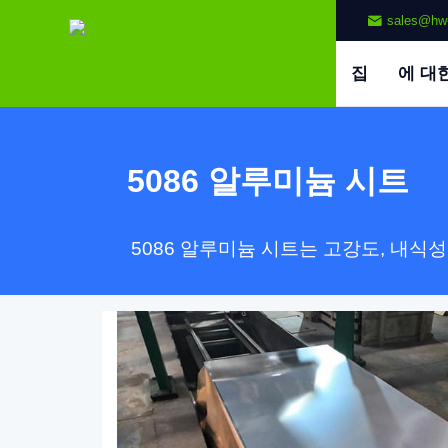
sales@hw
집
에 대
5086 알루미늄 시트
5086 알루미늄 시트는 고강도, 내식성 