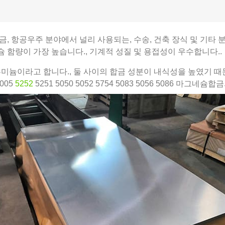
 합금, 항공우주 분야에서 널리 사용되는, 수송, 건축 장식 및 기타
그네슘 함량이 가장 높습니다., 기계적 성질 및 용접성이 우수합니다..
 알루미늄이라고 합니다., 둘 사이의 합금 성분이 내식성을 높였기 
5005
5252
5251 5050 5052 5754 5083 5056 5086 마그네슘