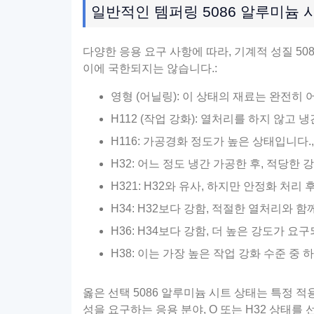
일반적인 템퍼링 5086 알루미늄 
다양한 응용 요구 사항에 따라, 기계적 성질 5
이에 국한되지는 않습니다.:
영형 (어닐링): 이 상태의 재료는 완전히
H112 (작업 강화): 열처리를 하지 않고
H116: 가공경화 정도가 높은 상태입니다.,
H32: 어느 정도 냉간 가공한 후, 적당한
H321: H32와 유사, 하지만 안정화 처리
H34: H32보다 강함, 적절한 열처리와 
H36: H34보다 강함, 더 높은 강도가 요
H38: 이는 가장 높은 작업 강화 수준 중
옳은 선택 5086 알루미늄 시트 상태는 특정 적용
성을 요구하는 응용 분야, O 또는 H32 상태를 