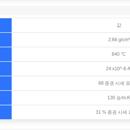
값
2.66 g/cm³
640 °C
24 x10^-6 /
68 증권 시세 
130 승/m.
31 % 증권 시세