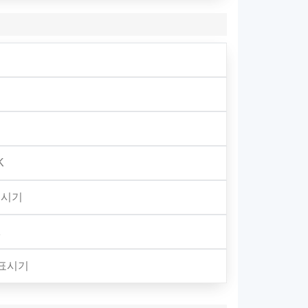
K
표시기
K
 표시기