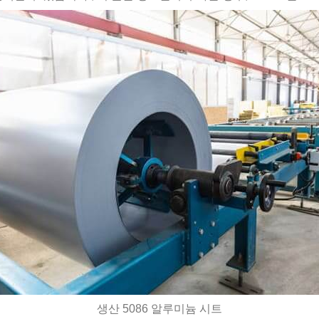
생산 5086 알루미늄 시트