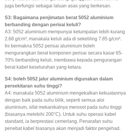
juga berfungsi sebagai laluan asas yang berkesan.
S3: Bagaimana penjimatan berat 5052 aluminium
berbanding dengan perisai keluli?
A3: 5052 aluminium mempunyai ketumpatan lebih kurang
2.68 g/cm³, manakala keluli ada di sekeliling 7.85 g/cm³.
Ini bermakna 5052 perisai aluminium boleh
mengurangkan berat komponen perisai secara kasar 65-
70% berbanding keluli, membawa kepada pengurangan
berat kabel keseluruhan yang ketara.
S4: boleh 5052 jalur aluminium digunakan dalam
persekitaran suhu tinggi?
A4: manakala 5052 aluminium mengekalkan kekuatannya
dengan baik pada suhu bilik, seperti semua aloi
aluminium, sifat mekanikalnya merosot pada suhu tinggi
(biasanya melebihi 200°C). Untuk suhu operasi kabel
standard, ia berprestasi cemerlang. Penarafan suhu
penebat kabel biasanya akan menjadi faktor pengehad.