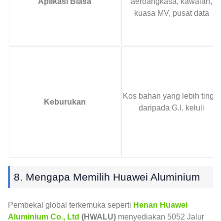
Aplikasi Biasa
aeroangkasa, kawalan,
kuasa MV, pusat data
Kos bahan yang lebih tinggi
Keburukan
daripada G.I. keluli
8. Mengapa Memilih Huawei Aluminium
Pembekal global terkemuka seperti
Henan Huawei
Aluminium Co., Ltd
(HWALU)
menyediakan 5052 Jalur