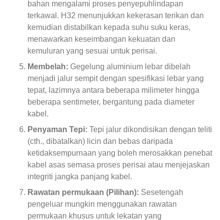
bahan mengalami proses penyepuhlindapan
terkawal. H32 menunjukkan kekerasan terikan dan
kemudian distabilkan kepada suhu suku keras,
menawarkan keseimbangan kekuatan dan
kemuluran yang sesuai untuk perisai.
Membelah:
Gegelung aluminium lebar dibelah
menjadi jalur sempit dengan spesifikasi lebar yang
tepat, lazimnya antara beberapa milimeter hingga
beberapa sentimeter, bergantung pada diameter
kabel.
Penyaman Tepi:
Tepi jalur dikondisikan dengan teliti
(cth., dibatalkan) licin dan bebas daripada
ketidaksempurnaan yang boleh merosakkan penebat
kabel asas semasa proses perisai atau menjejaskan
integriti jangka panjang kabel.
Rawatan permukaan (Pilihan):
Sesetengah
pengeluar mungkin menggunakan rawatan
permukaan khusus untuk lekatan yang