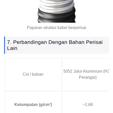
Paparan struktur kabel berperisai
7. Perbandingan Dengan Bahan Perisai
Lain
5052 Jalur Aluminium (H32
Ciri / bahan
Perangai)
Ketumpatan (g/cm³)
~2.68