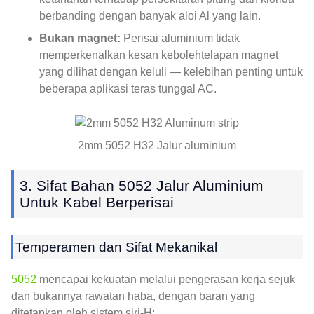
berbanding dengan banyak aloi Al yang lain.
Bukan magnet:
Perisai aluminium tidak
memperkenalkan kesan kebolehtelapan magnet
yang dilihat dengan keluli — kelebihan penting untuk
beberapa aplikasi teras tunggal AC.
2mm 5052 H32 Jalur aluminium
3. Sifat Bahan 5052 Jalur Aluminium
Untuk Kabel Berperisai
Temperamen dan Sifat Mekanikal
5052
mencapai kekuatan melalui pengerasan kerja sejuk
dan bukannya rawatan haba, dengan baran yang
ditetapkan oleh sistem siri-H: