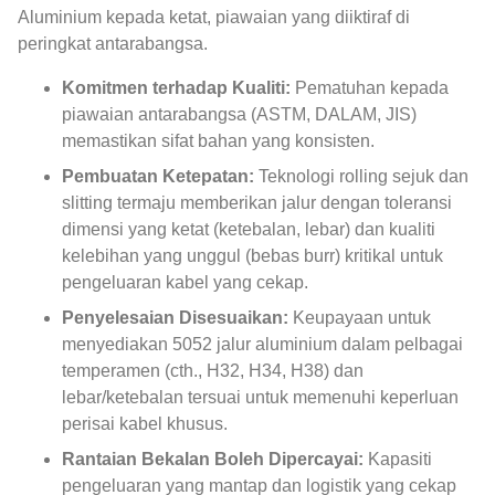
Aluminium kepada ketat, piawaian yang diiktiraf di
peringkat antarabangsa.
Komitmen terhadap Kualiti:
Pematuhan kepada
piawaian antarabangsa (ASTM, DALAM, JIS)
memastikan sifat bahan yang konsisten.
Pembuatan Ketepatan:
Teknologi rolling sejuk dan
slitting termaju memberikan jalur dengan toleransi
dimensi yang ketat (ketebalan, lebar) dan kualiti
kelebihan yang unggul (bebas burr) kritikal untuk
pengeluaran kabel yang cekap.
Penyelesaian Disesuaikan:
Keupayaan untuk
menyediakan 5052 jalur aluminium dalam pelbagai
temperamen (cth., H32, H34, H38) dan
lebar/ketebalan tersuai untuk memenuhi keperluan
perisai kabel khusus.
Rantaian Bekalan Boleh Dipercayai:
Kapasiti
pengeluaran yang mantap dan logistik yang cekap