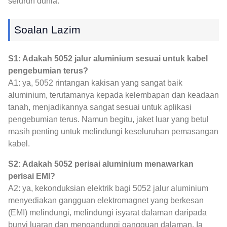
seluruh dunia.
Soalan Lazim
S1: Adakah 5052 jalur aluminium sesuai untuk kabel
pengebumian terus?
A1: ya, 5052 rintangan kakisan yang sangat baik
aluminium, terutamanya kepada kelembapan dan keadaan
tanah, menjadikannya sangat sesuai untuk aplikasi
pengebumian terus. Namun begitu, jaket luar yang betul
masih penting untuk melindungi keseluruhan pemasangan
kabel.
S2: Adakah 5052 perisai aluminium menawarkan
perisai EMI?
A2: ya, kekonduksian elektrik bagi 5052 jalur aluminium
menyediakan gangguan elektromagnet yang berkesan
(EMI) melindungi, melindungi isyarat dalaman daripada
bunyi luaran dan mengandungi gangguan dalaman. Ia