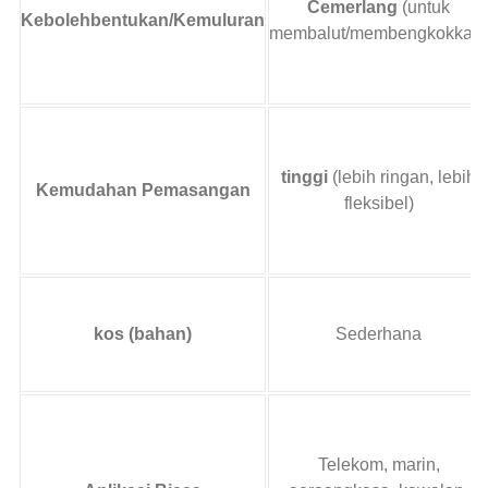
Cemerlang
(untuk
Kebolehbentukan/Kemuluran
membalut/membengkokkan)
tinggi
(lebih ringan, lebih
Kemudahan Pemasangan
fleksibel)
kos (bahan)
Sederhana
Telekom, marin,