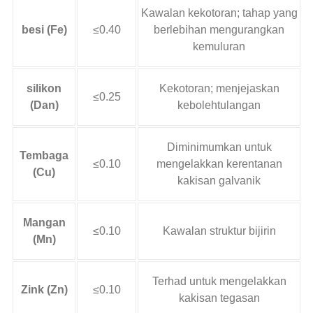
Kawalan kekotoran; tahap yang
besi (Fe)
≤0.40
berlebihan mengurangkan
kemuluran
silikon
Kekotoran; menjejaskan
≤0.25
(Dan)
kebolehtulangan
Diminimumkan untuk
Tembaga
≤0.10
mengelakkan kerentanan
(Cu)
kakisan galvanik
Mangan
≤0.10
Kawalan struktur bijirin
(Mn)
Terhad untuk mengelakkan
Zink (Zn)
≤0.10
kakisan tegasan