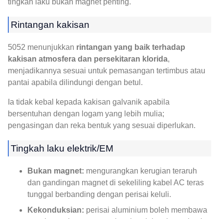
tingkah laku bukan magnet penting.
Rintangan kakisan
5052 menunjukkan
rintangan yang baik terhadap
kakisan atmosfera dan persekitaran klorida
,
menjadikannya sesuai untuk pemasangan tertimbus atau
pantai apabila dilindungi dengan betul.
Ia tidak kebal kepada kakisan galvanik apabila
bersentuhan dengan logam yang lebih mulia;
pengasingan dan reka bentuk yang sesuai diperlukan.
Tingkah laku elektrik/EM
Bukan magnet:
mengurangkan kerugian teraruh
dan gandingan magnet di sekeliling kabel AC teras
tunggal berbanding dengan perisai keluli.
Kekonduksian:
perisai aluminium boleh membawa