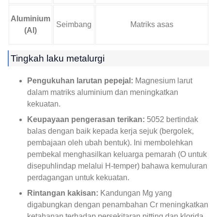
Aluminium
Seimbang
Matriks asas
(Al)
Tingkah laku metalurgi
Pengukuhan larutan pepejal:
Magnesium larut
dalam matriks aluminium dan meningkatkan
kekuatan.
Keupayaan pengerasan terikan:
5052 bertindak
balas dengan baik kepada kerja sejuk (bergolek,
pembajaan oleh ubah bentuk). Ini membolehkan
pembekal menghasilkan keluarga pemarah (O untuk
disepuhlindap melalui H-temper) bahawa kemuluran
perdagangan untuk kekuatan.
Rintangan kakisan:
Kandungan Mg yang
digabungkan dengan penambahan Cr meningkatkan
ketahanan terhadap persekitaran pitting dan klorida