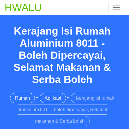
HWALU
Kerajang Isi Rumah
Aluminium 8011 -
Boleh Dipercayai,
Selamat Makanan &
Serba Boleh
Rumah
»
Aplikasi
»
Kerajang isi rumah
aluminium 8011 - boleh dipercayai, Selamat
makanan & Serba boleh