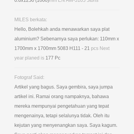
0.6х1250 (1000)
mm EN AW-3105 5tons
MILES berkata:
Hello, Bolehkah anda menawarkan saya plat
aluminium? Sebenarnya saya perlukan: 110mm x
1700mm x 1700mm 5083 H111 - 21
pcs Next
year planed is
177 Pc
Fotograf Said:
Artikel yang bagus. Saya gembira, saya jumpa
artikel ini. Ramai orang nampaknya, bahawa
mereka mempunyai pengetahuan yang tepat
mengenainya, tetapi selalunya tidak. Oleh itu
kejutan yang menyenangkan saya. Saya kagum.