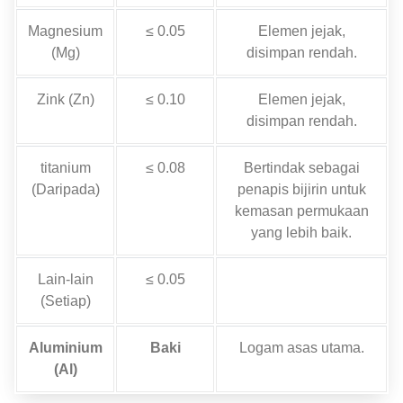
Magnesium
≤ 0.05
Elemen jejak,
(Mg)
disimpan rendah.
Zink (Zn)
≤ 0.10
Elemen jejak,
disimpan rendah.
titanium
≤ 0.08
Bertindak sebagai
(Daripada)
penapis bijirin untuk
kemasan permukaan
yang lebih baik.
Lain-lain
≤ 0.05
(Setiap)
Aluminium
Baki
Logam asas utama.
(Al)