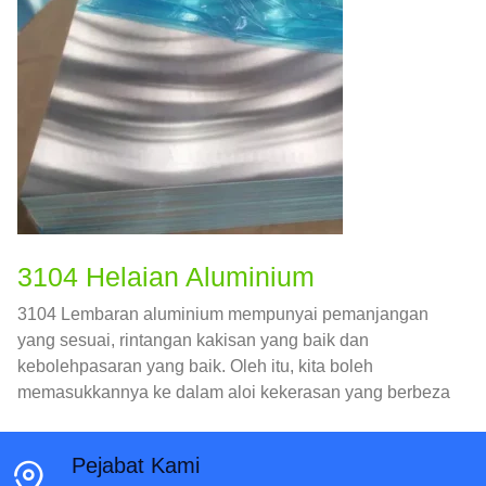
3104 Helaian Aluminium
3104 Lembaran aluminium mempunyai pemanjangan
yang sesuai, rintangan kakisan yang baik dan
kebolehpasaran yang baik. Oleh itu, kita boleh
memasukkannya ke dalam aloi kekerasan yang berbeza
mengikut keperluan aplikasi yang berbeza.
Pejabat Kami