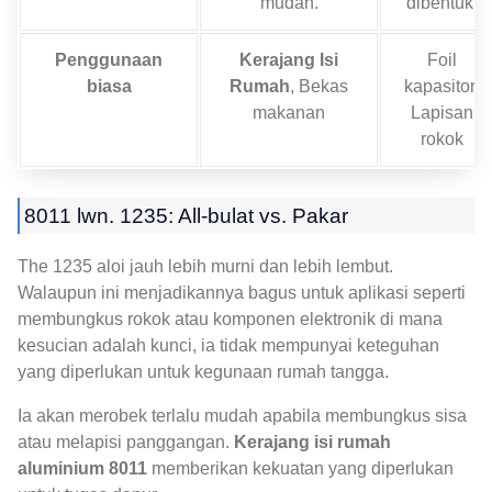
mudah.
dibentuk.
Penggunaan
Kerajang Isi
Foil
biasa
Rumah
, Bekas
kapasitor,
makanan
Lapisan
rokok
8011 lwn. 1235: All-bulat vs. Pakar
The 1235 aloi jauh lebih murni dan lebih lembut.
Walaupun ini menjadikannya bagus untuk aplikasi seperti
membungkus rokok atau komponen elektronik di mana
kesucian adalah kunci, ia tidak mempunyai keteguhan
yang diperlukan untuk kegunaan rumah tangga.
Ia akan merobek terlalu mudah apabila membungkus sisa
atau melapisi panggangan.
Kerajang isi rumah
aluminium 8011
memberikan kekuatan yang diperlukan