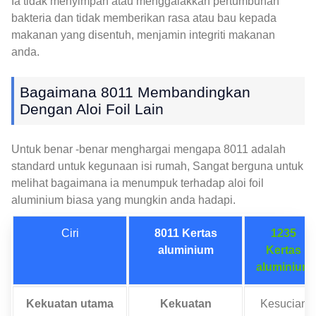
Ia tidak menyimpan atau menggalakkan pertumbuhan
bakteria dan tidak memberikan rasa atau bau kepada
makanan yang disentuh, menjamin integriti makanan
anda.
Bagaimana 8011 Membandingkan
Dengan Aloi Foil Lain
Untuk benar -benar menghargai mengapa 8011 adalah
standard untuk kegunaan isi rumah, Sangat berguna untuk
melihat bagaimana ia menumpuk terhadap aloi foil
aluminium biasa yang mungkin anda hadapi.
Ciri
8011 Kertas
1235
aluminium
Kertas
aluminium
Kekuatan utama
Kekuatan
Kesucian