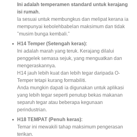
Ini adalah temperamen standard untuk kerajang
isi rumah.
Ia sesuai untuk membungkus dan melipat kerana ia
mempunyai kebolehbabelan maksimum dan tidak
"musim bunga kembali."
H14 Temper (Setengah keras):
Ini adalah marah yang teruk. Kerajang dilalui
penggelek semasa sejuk, yang menguatkan dan
mengeraskannya.
H14 jauh lebih kuat dan lebih tegar daripada O-
Temper tetapi kurang formabiliti.
Anda mungkin dapati ia digunakan untuk aplikasi
yang lebih tegar seperti penutup bekas makanan
separuh tegar atau beberapa kegunaan
perindustrian.
H18 TEMPAT (Penuh keras):
Temar ini mewakili tahap maksimum pengerasan
terikan.