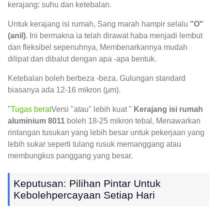
kerajang: suhu dan ketebalan.
Untuk kerajang isi rumah, Sang marah hampir selalu
"O"
(anil)
. Ini bermakna ia telah dirawat haba menjadi lembut
dan fleksibel sepenuhnya, Membenarkannya mudah
dilipat dan dibalut dengan apa -apa bentuk.
Ketebalan boleh berbeza -beza. Gulungan standard
biasanya ada 12-16 mikron (µm).
"
Tugas berat
Versi "atau" lebih kuat "
Kerajang isi rumah
aluminium 8011
boleh 18-25 mikron tebal, Menawarkan
rintangan tusukan yang lebih besar untuk pekerjaan yang
lebih sukar seperti tulang rusuk memanggang atau
membungkus panggang yang besar.
Keputusan: Pilihan Pintar Untuk
Kebolehpercayaan Setiap Hari