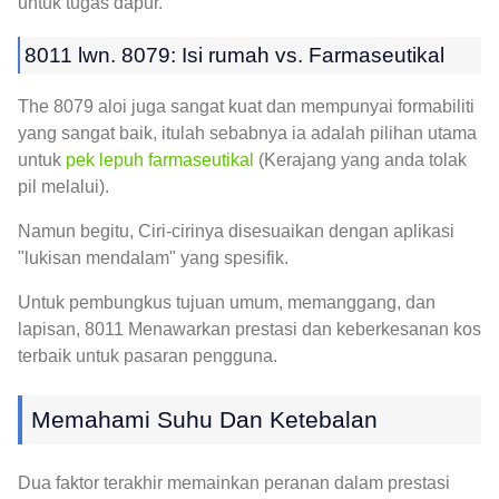
untuk tugas dapur.
8011 lwn. 8079: Isi rumah vs. Farmaseutikal
The 8079 aloi juga sangat kuat dan mempunyai formabiliti
yang sangat baik, itulah sebabnya ia adalah pilihan utama
untuk
pek lepuh farmaseutikal
(Kerajang yang anda tolak
pil melalui).
Namun begitu, Ciri-cirinya disesuaikan dengan aplikasi
"lukisan mendalam" yang spesifik.
Untuk pembungkus tujuan umum, memanggang, dan
lapisan, 8011 Menawarkan prestasi dan keberkesanan kos
terbaik untuk pasaran pengguna.
Memahami Suhu Dan Ketebalan
Dua faktor terakhir memainkan peranan dalam prestasi