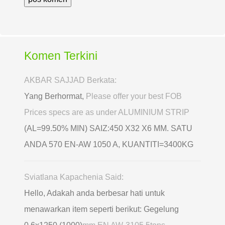
Komen Terkini
AKBAR SAJJAD Berkata:
Yang Berhormat,
Please offer your best FOB
Prices specs are as under ALUMINIUM STRIP
(AL=99.50% MIN) SAIZ:450 X32 X6 MM. SATU
ANDA 570 EN-AW 1050 A, KUANTITI=3400KG
Sviatlana Kapachenia Said:
Hello, Adakah anda berbesar hati untuk
menawarkan item seperti berikut: Gegelung