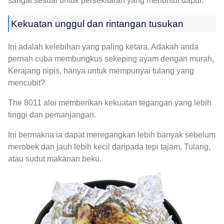
sangat sesuai untuk persekitaran yang menuntut dapur.
Kekuatan unggul dan rintangan tusukan
Ini adalah kelebihan yang paling ketara. Adakah anda
pernah cuba membungkus sekeping ayam dengan murah,
Kerajang nipis, hanya untuk mempunyai tulang yang
mencubit?
The 8011 aloi memberikan kekuatan tegangan yang lebih
tinggi dan pemanjangan.
Ini bermakna ia dapat meregangkan lebih banyak sebelum
merobek dan jauh lebih kecil daripada tepi tajam, Tulang,
atau sudut makanan beku.