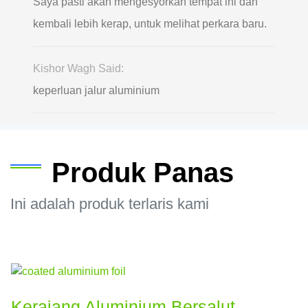
Saya pasti akan mengesyorkan tempat ini dan
kembali lebih kerap, untuk melihat perkara baru.
Kishor Wagh Said:
keperluan jalur aluminium
Produk Panas
Ini adalah produk terlaris kami
Kerajang Aluminium Bersalut