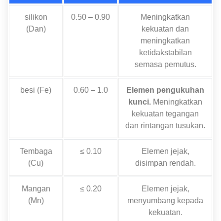
silikon
0.50 – 0.90
Meningkatkan
(Dan)
kekuatan dan
meningkatkan
ketidakstabilan
semasa pemutus.
besi (Fe)
0.60 – 1.0
Elemen pengukuhan
kunci.
Meningkatkan
kekuatan tegangan
dan rintangan tusukan.
Tembaga
≤ 0.10
Elemen jejak,
(Cu)
disimpan rendah.
Mangan
≤ 0.20
Elemen jejak,
(Mn)
menyumbang kepada
kekuatan.