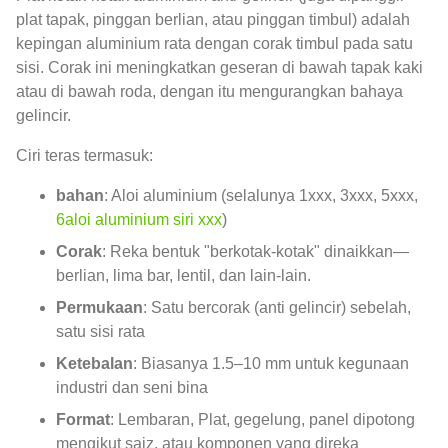
plat tapak, pinggan berlian, atau pinggan timbul) adalah
kepingan aluminium rata dengan corak timbul pada satu
sisi. Corak ini meningkatkan geseran di bawah tapak kaki
atau di bawah roda, dengan itu mengurangkan bahaya
gelincir.
Ciri teras termasuk:
bahan
: Aloi aluminium (selalunya 1xxx, 3xxx, 5xxx,
6aloi aluminium siri xxx
)
Corak
: Reka bentuk "berkotak-kotak" dinaikkan—
berlian, lima bar, lentil, dan lain-lain.
Permukaan
: Satu bercorak (anti gelincir) sebelah,
satu sisi rata
Ketebalan
: Biasanya 1.5–10 mm untuk kegunaan
industri dan seni bina
Format
: Lembaran, Plat, gegelung, panel dipotong
mengikut saiz, atau komponen yang direka