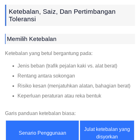
Ketebalan, Saiz, Dan Pertimbangan
Toleransi
Memilih Ketebalan
Ketebalan yang betul bergantung pada:
Jenis beban (trafik pejalan kaki vs. alat berat)
Rentang antara sokongan
Risiko kesan (menjatuhkan alatan, bahagian berat)
Keperluan peraturan atau reka bentuk
Garis panduan ketebalan biasa:
Julat ketebalan yang
Senario Penggunaan
disyorkan