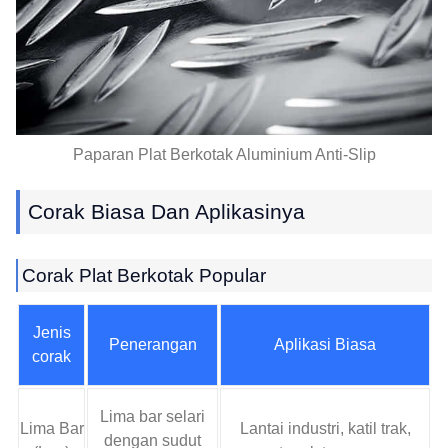
Paparan Plat Berkotak Aluminium Anti-Slip
Corak Biasa Dan Aplikasinya
Corak Plat Berkotak Popular
Jenis
Penerangan
Aplikasi Biasa
corak
Lima bar selari
Lima Bar
Lantai industri, katil trak,
dengan sudut