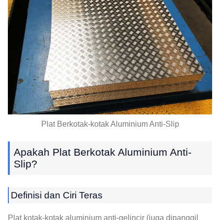
Plat Berkotak-kotak Aluminium Anti-Slip
Apakah Plat Berkotak Aluminium Anti-
Slip?
Definisi dan Ciri Teras
Plat kotak-kotak aluminium anti-gelincir (juga dipanggil