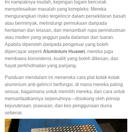
Ini nampaknya mudah, kepingan logam bercorak
menyelesaikan masalah yang kompleks: Mereka
mengurangkan risiko tergelincir dalam persekitaran basah
atau berminyak, melindungi permukaan daripada
hentaman dan lelasan, dan menambah rupa perindustrian
atau moden yang anggun pada dalaman dan luaran.
Apabila diperoleh daripada pengeluar yang boleh
dipercayai seperti
Aluminium Huawei
, mereka juga
membawa konsistensi, kualiti yang boleh dikesan, dan
hayat perkhidmatan yang panjang.
Panduan mendalam ini meneroka cara plat kotak-kotak
aluminium anti-gelincir berfungsi, di mana mereka paling
sesuai, bagaimana untuk memilih mereka, dan cara untuk
memanfaatkannya sepenuhnya—disokong oleh prinsip
kejuruteraan, piawaian, dan kes penggunaan dunia
sebenar.