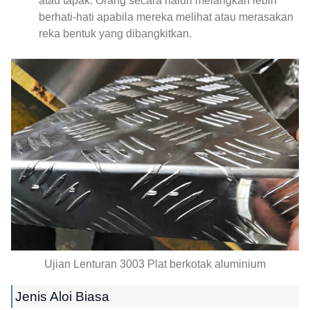
atau tapak. Orang secara naluri melangkah lebih
berhati-hati apabila mereka melihat atau merasakan
reka bentuk yang dibangkitkan.
Ujian Lenturan 3003 Plat berkotak aluminium
Jenis Aloi Biasa