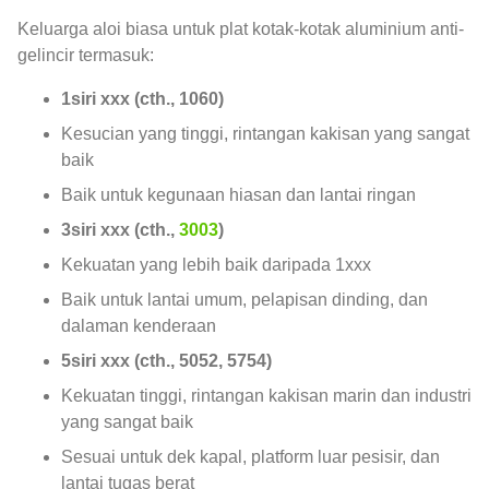
Keluarga aloi biasa untuk plat kotak-kotak aluminium anti-
gelincir termasuk:
1siri xxx (cth., 1060)
Kesucian yang tinggi, rintangan kakisan yang sangat
baik
Baik untuk kegunaan hiasan dan lantai ringan
3siri xxx (cth.,
3003
)
Kekuatan yang lebih baik daripada 1xxx
Baik untuk lantai umum, pelapisan dinding, dan
dalaman kenderaan
5siri xxx (cth., 5052, 5754)
Kekuatan tinggi, rintangan kakisan marin dan industri
yang sangat baik
Sesuai untuk dek kapal, platform luar pesisir, dan
lantai tugas berat