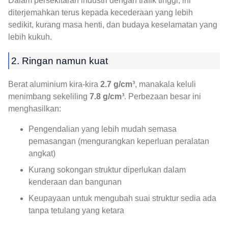
Dalam persekitaran industri dengan trafik tinggi, ini
diterjemahkan terus kepada kecederaan yang lebih
sedikit, kurang masa henti, dan budaya keselamatan yang
lebih kukuh.
2. Ringan namun kuat
Berat aluminium kira-kira
2.7 g/cm³
, manakala keluli
menimbang sekeliling
7.8 g/cm³
. Perbezaan besar ini
menghasilkan:
Pengendalian yang lebih mudah semasa
pemasangan (mengurangkan keperluan peralatan
angkat)
Kurang sokongan struktur diperlukan dalam
kenderaan dan bangunan
Keupayaan untuk mengubah suai struktur sedia ada
tanpa tetulang yang ketara