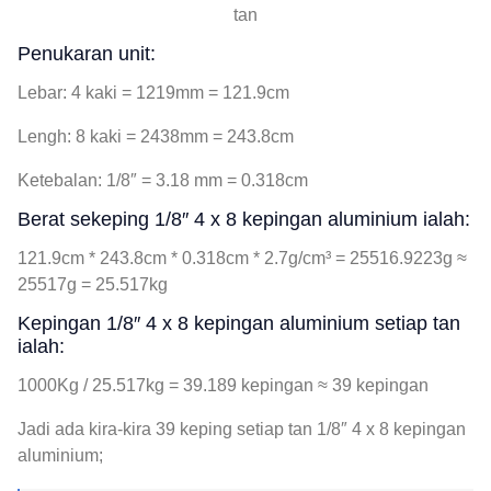
tan
Penukaran unit:
Lebar: 4 kaki = 1219mm = 121.9cm
Lengh: 8 kaki = 2438mm = 243.8cm
Ketebalan: 1/8″ = 3.18 mm = 0.318cm
Berat sekeping 1/8″ 4 x 8 kepingan aluminium ialah:
121.9cm * 243.8cm * 0.318cm * 2.7g/cm³ = 25516.9223g ≈
25517g = 25.517kg
Kepingan 1/8″ 4 x 8 kepingan aluminium setiap tan
ialah:
1000Kg / 25.517kg = 39.189 kepingan ≈ 39 kepingan
Jadi ada kira-kira 39 keping setiap tan 1/8″ 4 x 8 kepingan
aluminium;