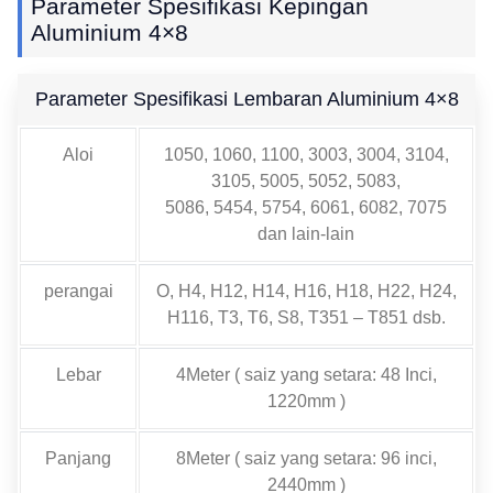
Parameter Spesifikasi Kepingan
Aluminium 4×8
Parameter Spesifikasi Lembaran Aluminium 4×8
Aloi
1050, 1060, 1100, 3003, 3004, 3104,
3105, 5005, 5052, 5083,
5086, 5454, 5754, 6061, 6082, 7075
dan lain-lain
perangai
O, H4, H12, H14, H16, H18, H22, H24,
H116, T3, T6, S8, T351 – T851 dsb.
Lebar
4Meter ( saiz yang setara: 48 Inci,
1220mm )
Panjang
8Meter ( saiz yang setara: 96 inci,
2440mm )