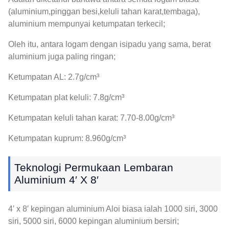
(aluminium,pinggan besi,keluli tahan karat,tembaga),
aluminium mempunyai ketumpatan terkecil;
Oleh itu, antara logam dengan isipadu yang sama, berat
aluminium juga paling ringan;
Ketumpatan AL: 2.7g/cm³
Ketumpatan plat keluli: 7.8g/cm³
Ketumpatan keluli tahan karat: 7.70-8.00g/cm³
Ketumpatan kuprum: 8.960g/cm³
Teknologi Permukaan Lembaran
Aluminium 4′ X 8′
4′ x 8′ kepingan aluminium Aloi biasa ialah 1000 siri, 3000
siri, 5000 siri, 6000 kepingan aluminium bersiri;