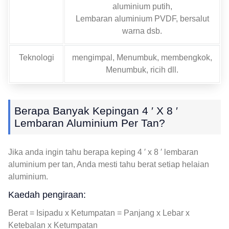
aluminium putih,
Lembaran aluminium PVDF, bersalut
warna dsb.
Teknologi
mengimpal, Menumbuk, membengkok,
Menumbuk, ricih dll.
Berapa Banyak Kepingan 4 ′ X 8 ′
Lembaran Aluminium Per Tan?
Jika anda ingin tahu berapa keping 4 ′ x 8 ′ lembaran
aluminium per tan, Anda mesti tahu berat setiap helaian
aluminium.
Kaedah pengiraan:
Berat = Isipadu x Ketumpatan = Panjang x Lebar x
Ketebalan x Ketumpatan