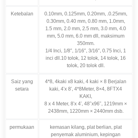
Ketebalan
0.10mm, 0.125mm, 0.20mm, .0.25mm,
0.30mm, 0.40 mm, 0.80 mm, 1.0mm,
1.5 mm, 2.0 mm, 2.5 mm, 3.0 mm, 4.0
mm, 5.0 mm, 6.0 mm dll, maksimum
350mm.
1/4 Inci, 1/8″, 1/16″, 3/16″, 0.75 Inci, 1
inci dll.10 tolok, 12 tolok, 14 tolok, 16
tolok, 20 tolok dll.
Saiz yang
4*8, 4kaki x8 kaki, 4 kaki × 8 Berjalan
setara
kaki, 4'x 8', 4*8Meter, 8×4, 8FTX4
KAKI,
8 x 4 Meter, 8'x 4', 48"x96", 1219mm ×
2438mm, 1220mm × 2440mm dsb.
permukaan
kemasan kilang, plat berlian, plat
penyemak aluminium, kepingan