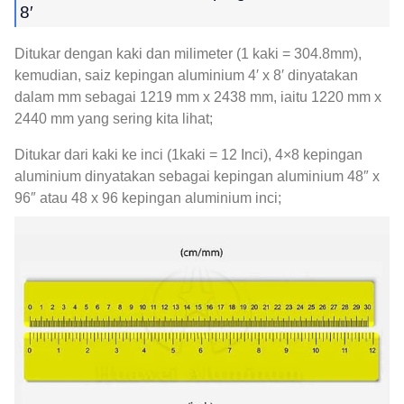
8′
Ditukar dengan kaki dan milimeter (1 kaki = 304.8mm),
kemudian, saiz kepingan aluminium 4′ x 8′ dinyatakan
dalam mm sebagai 1219 mm x 2438 mm, iaitu 1220 mm x
2440 mm yang sering kita lihat;
Ditukar dari kaki ke inci (1kaki = 12 Inci), 4×8 kepingan
aluminium dinyatakan sebagai kepingan aluminium 48″ x
96″ atau 48 x 96 kepingan aluminium inci;