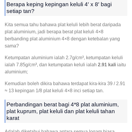
Berapa keping kepingan keluli 4′ x 8′ bagi
setiap tan?
Kita semua tahu bahawa plat keluli lebih berat daripada
plat aluminium, jadi berapa berat plat keluli 4×8
berbanding plat aluminium 4×8 dengan ketebalan yang
sama?
Ketumpatan aluminium ialah 2.7g/cm³, ketumpatan keluli
ialah 7.85g/cm³, dan ketumpatan keluli ialah
2.91 kali
iaitu
aluminium;
Kemudian boleh dikira bahawa terdapat kira-kira 39 / 2.91
≈ 13 kepingan 1/8 plat keluli 4×8 inci setiap tan.
Perbandingan berat bagi 4*8 plat aluminium,
plat kuprum, plat keluli dan plat keluli tahan
karat
Adalah diketahui bahawa antara semua logam biasa