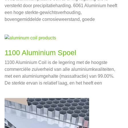
versterkt door precipitatieharding. 6061 Aluminium heeft
een hoge sterkte-gewichtsverhouding,
bovengemiddelde corrosieweerstand, goede
bewerkbaarheid, en is zeer geschikt voor lassen.
1100 Aluminium Spoel
1100 Aluminium Coil is de legering met de hoogste
commerciële zuiverheid van alle aluminiumkwaliteiten,
met een aluminiumgehalte (massafractie) van 99.00%.
De sterkte ervan is relatief laag, en het heeft een
uitstekende ductiliteit, vervormbaarheid, lasbaarheid, en
corrosiebestendigheid.