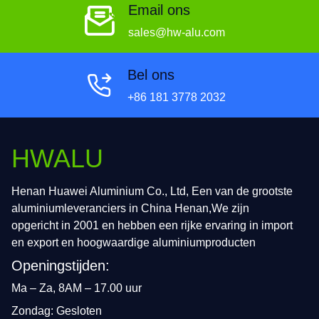
Email ons
sales@hw-alu.com
Bel ons
+86 181 3778 2032
HWALU
Henan Huawei Aluminium Co., Ltd, Een van de grootste
aluminiumleveranciers in China Henan,We zijn
opgericht in 2001 en hebben een rijke ervaring in import
en export en hoogwaardige aluminiumproducten
Openingstijden:
Ma – Za, 8AM – 17.00 uur
Zondag: Gesloten