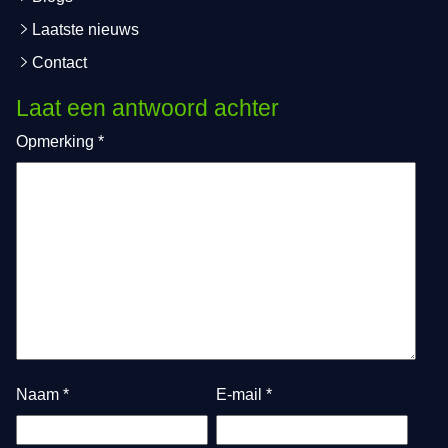
Laatste nieuws
Contact
Laat een antwoord achter
Opmerking
*
Naam
*
E-mail
*