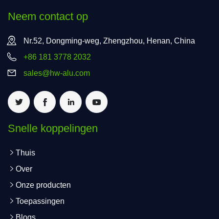
Neem contact op
Nr.52, Dongming-weg, Zhengzhou, Henan, China
+86 181 3778 2032
sales@hw-alu.com
Snelle koppelingen
Thuis
Over
Onze producten
Toepassingen
Blogs