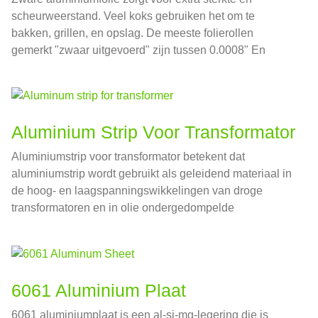
scheurweerstand. Veel koks gebruiken het om te
bakken, grillen, en opslag. De meeste folierollen
gemerkt "zwaar uitgevoerd" zijn tussen 0.0008" En
0.001" dik, dat is ongeveer 0,02032-0,0254 mm in
nationale eenheden
Aluminium Strip Voor Transformator
Aluminiumstrip voor transformator betekent dat
aluminiumstrip wordt gebruikt als geleidend materiaal in
de hoog- en laagspanningswikkelingen van droge
transformatoren en in olie ondergedompelde
transformatoren.
6061 Aluminium Plaat
6061 aluminiumplaat is een al-si-mg-legering die is