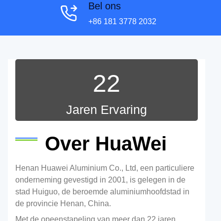
Bel ons
+86 181 3778 2032
22
Jaren Ervaring
Over HuaWei
Henan Huawei Aluminium Co., Ltd, een particuliere
onderneming gevestigd in 2001, is gelegen in de
stad Huiguo, de beroemde aluminiumhoofdstad in
de provincie Henan, China.
Met de opeenstapeling van meer dan 22 jaren,