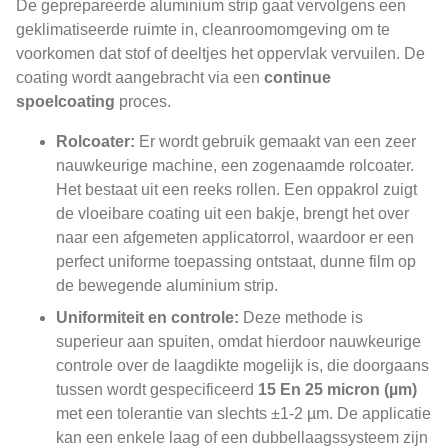
De geprepareerde aluminium strip gaat vervolgens een
geklimatiseerde ruimte in, cleanroomomgeving om te
voorkomen dat stof of deeltjes het oppervlak vervuilen. De
coating wordt aangebracht via een
continue
spoelcoating
proces.
Rolcoater:
Er wordt gebruik gemaakt van een zeer
nauwkeurige machine, een zogenaamde rolcoater.
Het bestaat uit een reeks rollen. Een oppakrol zuigt
de vloeibare coating uit een bakje, brengt het over
naar een afgemeten applicatorrol, waardoor er een
perfect uniforme toepassing ontstaat, dunne film op
de bewegende aluminium strip.
Uniformiteit en controle:
Deze methode is
superieur aan spuiten, omdat hierdoor nauwkeurige
controle over de laagdikte mogelijk is, die doorgaans
tussen wordt gespecificeerd
15 En 25 micron (µm)
met een tolerantie van slechts ±1-2 µm. De applicatie
kan een enkele laag of een dubbellaagssysteem zijn