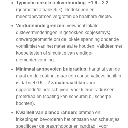
Typische enkele trekverhouding:
~1,6 – 2.2
(geometrie afhankelijk). Hertekenen en
meertrapsvormen vergroten de haalbare diepte.
Verdunnende grenzen:
verwacht lokale
dikteverminderingen in getrokken kopjes/trays;
ontwerpgeometrie om de lokale spanning onder de
vormlimiet van het materiaal te houden. Valideer met
koepeltesten of simulatie van eindige-
elementenvorming.
Minimaal aanbevolen buigradius:
hangt af van de
maat en de coating, maar een conservatieve richtlijn
is dat wel
0.5 – 2 × materiaaldikte
voor
opgerolde/blinde schijven. Voor kleine radiussen
proefdraaien (coating kan scheuren bij scherpe
bochten).
Kwaliteit van blanco randen:
bramen en
inkepingen bevorderen het ontstaan ​​van scheurtjes;
specificeer de braamhoogte en randradii voor