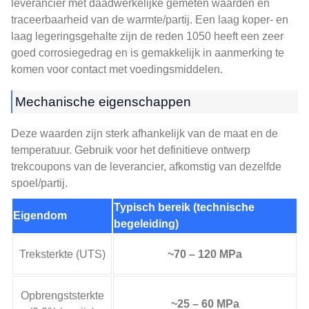
leverancier met daadwerkelijke gemeten waarden en
traceerbaarheid van de warmte/partij. Een laag koper- en
laag legeringsgehalte zijn de reden 1050 heeft een zeer
goed corrosiegedrag en is gemakkelijk in aanmerking te
komen voor contact met voedingsmiddelen.
Mechanische eigenschappen
Deze waarden zijn sterk afhankelijk van de maat en de
temperatuur. Gebruik voor het definitieve ontwerp
trekcoupons van de leverancier, afkomstig van dezelfde
spoel/partij.
Typisch bereik (technische
Eigendom
begeleiding)
Treksterkte (UTS)
~70 – 120 MPa
Opbrengststerkte
~25 – 60 MPa