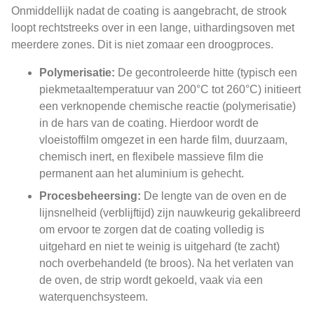
Onmiddellijk nadat de coating is aangebracht, de strook
loopt rechtstreeks over in een lange, uithardingsoven met
meerdere zones. Dit is niet zomaar een droogproces.
Polymerisatie:
De gecontroleerde hitte (typisch een
piekmetaaltemperatuur van 200°C tot 260°C) initieert
een verknopende chemische reactie (polymerisatie)
in de hars van de coating. Hierdoor wordt de
vloeistoffilm omgezet in een harde film, duurzaam,
chemisch inert, en flexibele massieve film die
permanent aan het aluminium is gehecht.
Procesbeheersing:
De lengte van de oven en de
lijnsnelheid (verblijftijd) zijn nauwkeurig gekalibreerd
om ervoor te zorgen dat de coating volledig is
uitgehard en niet te weinig is uitgehard (te zacht)
noch overbehandeld (te broos). Na het verlaten van
de oven, de strip wordt gekoeld, vaak via een
waterquenchsysteem.