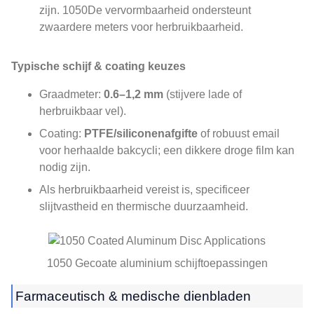
zijn. 1050De vervormbaarheid ondersteunt
zwaardere meters voor herbruikbaarheid.
Typische schijf & coating keuzes
Graadmeter:
0.6–1,2 mm
(stijvere lade of
herbruikbaar vel).
Coating:
PTFE/siliconenafgifte
of robuust email
voor herhaalde bakcycli; een dikkere droge film kan
nodig zijn.
Als herbruikbaarheid vereist is, specificeer
slijtvastheid en thermische duurzaamheid.
1050 Gecoate aluminium schijftoepassingen
Farmaceutisch & medische dienbladen