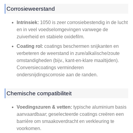
Corrosieweerstand
Intrinsiek:
1050 is zeer corrosiebestendig in de lucht
en in veel voedselomgevingen vanwege de
zuiverheid en stabiele oxidefilm.
Coating rol:
coatings beschermen snijkanten en
verbeteren de weerstand in zure/alkalische/zoute
omstandigheden (bijv., kant-en-klare maaltijden).
Conversiecoatings verminderen
ondersnijdingscorrosie aan de randen.
Chemische compatibiliteit
Voedingszuren & vetten:
typische aluminium basis
aanvaardbaar; geselecteerde coatings creëren een
barrière om smaakoverdracht en verkleuring te
voorkomen.