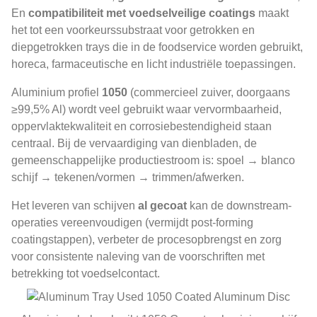
En
compatibiliteit met voedselveilige coatings
maakt
het tot een voorkeurssubstraat voor getrokken en
diepgetrokken trays die in de foodservice worden gebruikt,
horeca, farmaceutische en licht industriële toepassingen.
Aluminium profiel
1050
(commercieel zuiver, doorgaans
≥99,5% Al) wordt veel gebruikt waar vervormbaarheid,
oppervlaktekwaliteit en corrosiebestendigheid staan ​​
centraal. Bij de vervaardiging van dienbladen, de
gemeenschappelijke productiestroom is: spoel → blanco
schijf → tekenen/vormen → trimmen/afwerken.
Het leveren van schijven
al gecoat
kan de downstream-
operaties vereenvoudigen (vermijdt post-forming
coatingstappen), verbeter de procesopbrengst en zorg
voor consistente naleving van de voorschriften met
betrekking tot voedselcontact.