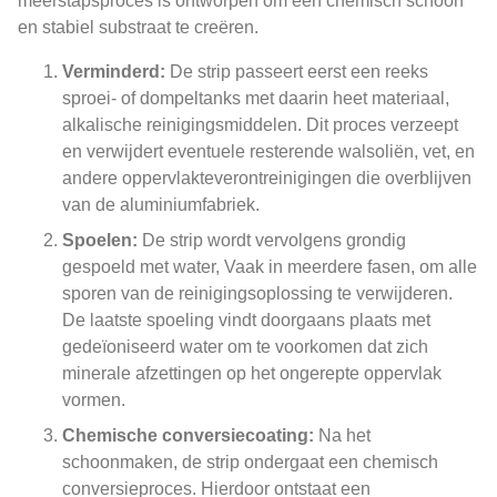
meerstapsproces is ontworpen om een ​​chemisch schoon
en stabiel substraat te creëren.
Verminderd:
De strip passeert eerst een reeks
sproei- of dompeltanks met daarin heet materiaal,
alkalische reinigingsmiddelen. Dit proces verzeept
en verwijdert eventuele resterende walsoliën, vet, en
andere oppervlakteverontreinigingen die overblijven
van de aluminiumfabriek.
Spoelen:
De strip wordt vervolgens grondig
gespoeld met water, Vaak in meerdere fasen, om alle
sporen van de reinigingsoplossing te verwijderen.
De laatste spoeling vindt doorgaans plaats met
gedeïoniseerd water om te voorkomen dat zich
minerale afzettingen op het ongerepte oppervlak
vormen.
Chemische conversiecoating:
Na het
schoonmaken, de strip ondergaat een chemisch
conversieproces. Hierdoor ontstaat een