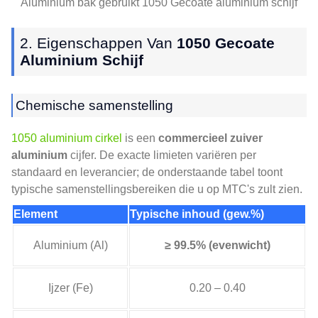
Aluminium bak gebruikt 1050 Gecoate aluminium schijf
2. Eigenschappen Van
1050 Gecoate
Aluminium Schijf
Chemische samenstelling
1050 aluminium cirkel
is een
commercieel zuiver
aluminium
cijfer. De exacte limieten variëren per
standaard en leverancier; de onderstaande tabel toont
typische samenstellingsbereiken die u op MTC's zult zien.
Element
Typische inhoud (gew.%)
Aluminium (Al)
≥ 99.5% (evenwicht)
Ijzer (Fe)
0.20 – 0.40