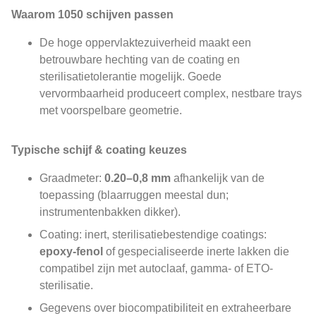
Waarom 1050 schijven passen
De hoge oppervlaktezuiverheid maakt een
betrouwbare hechting van de coating en
sterilisatietolerantie mogelijk. Goede
vervormbaarheid produceert complex, nestbare trays
met voorspelbare geometrie.
Typische schijf & coating keuzes
Graadmeter:
0.20–0,8 mm
afhankelijk van de
toepassing (blaarruggen meestal dun;
instrumentenbakken dikker).
Coating: inert, sterilisatiebestendige coatings:
epoxy-fenol
of gespecialiseerde inerte lakken die
compatibel zijn met autoclaaf, gamma- of ETO-
sterilisatie.
Gegevens over biocompatibiliteit en extraheerbare