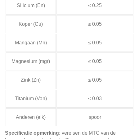
Silicium (En)
≤ 0.25
Koper (Cu)
≤ 0.05
Mangaan (Mn)
≤ 0.05
Magnesium (mgr)
≤ 0.05
Zink (Zn)
≤ 0.05
Titanium (Van)
≤ 0.03
Anderen (elk)
spoor
Specificatie opmerking:
vereisen de MTC van de