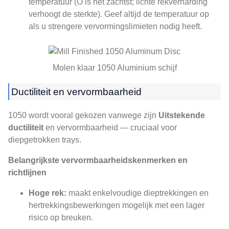
temperatuur (O is het zachtst; lichte rekverharding
verhoogt de sterkte). Geef altijd de temperatuur op
als u strengere vervormingslimieten nodig heeft.
Molen klaar 1050 Aluminium schijf
Ductiliteit en vervormbaarheid
1050 wordt vooral gekozen vanwege zijn
Uitstekende
ductiliteit
en vervormbaarheid — cruciaal voor
diepgetrokken trays.
Belangrijkste vervormbaarheidskenmerken en
richtlijnen
Hoge rek:
maakt enkelvoudige dieptrekkingen en
hertrekkingsbewerkingen mogelijk met een lager
risico op breuken.