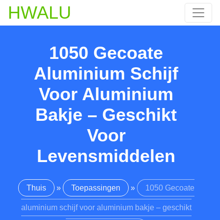
HWALU
1050 Gecoate
Aluminium Schijf
Voor Aluminium
Bakje – Geschikt
Voor
Levensmiddelen
Thuis
»
Toepassingen
»
1050 Gecoate
aluminium schijf voor aluminium bakje – geschikt