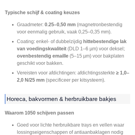
Typische schijf & coating keuzes
Graadmeter:
0.25–0,50 mm
(magnetronbestendig
voor eenmalig gebruik, vaak 0,25–0,35 mm).
Coating: enkel- of dubbelzijdig
hittebestendige lak
van voedingskwaliteit
(DLD 1–6 µm) voor deksel;
ovenbestendig emaille
(5–15 µm) voor bakplaten
geschikt voor bakken.
Vereisten voor afdichtingen: afdichtingssterkte
≥ 1,0–
2,0 N/25 mm
(specificeer per kitsysteem).
Horeca, bakvormen & herbruikbare bakjes
Waarom 1050 schijven passen
Goed voor lichte herbruikbare trays en vellen waar
lossingseigenschappen of antiaanbaklagen nodig