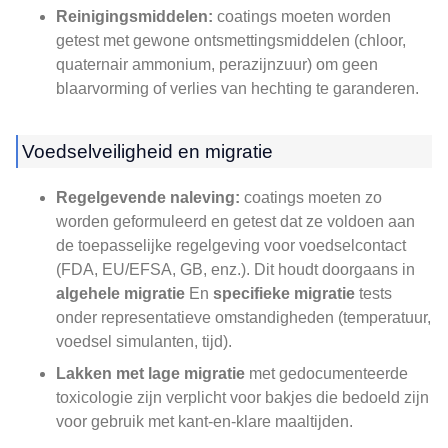
Reinigingsmiddelen:
coatings moeten worden
getest met gewone ontsmettingsmiddelen (chloor,
quaternair ammonium, perazijnzuur) om geen
blaarvorming of verlies van hechting te garanderen.
Voedselveiligheid en migratie
Regelgevende naleving:
coatings moeten zo
worden geformuleerd en getest dat ze voldoen aan
de toepasselijke regelgeving voor voedselcontact
(FDA, EU/EFSA, GB, enz.). Dit houdt doorgaans in
algehele migratie
En
specifieke migratie
tests
onder representatieve omstandigheden (temperatuur,
voedsel simulanten, tijd).
Lakken met lage migratie
met gedocumenteerde
toxicologie zijn verplicht voor bakjes die bedoeld zijn
voor gebruik met kant-en-klare maaltijden.