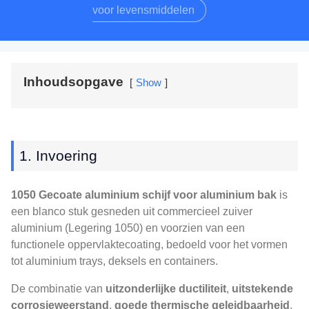
voor levensmiddelen
Inhoudsopgave
Show
1. Invoering
1050 Gecoate aluminium schijf voor aluminium bak
is
een blanco stuk gesneden uit commercieel zuiver
aluminium (Legering 1050) en voorzien van een
functionele oppervlaktecoating, bedoeld voor het vormen
tot aluminium trays, deksels en containers.
De combinatie van
uitzonderlijke ductiliteit
,
uitstekende
corrosieweerstand
,
goede thermische geleidbaarheid
,