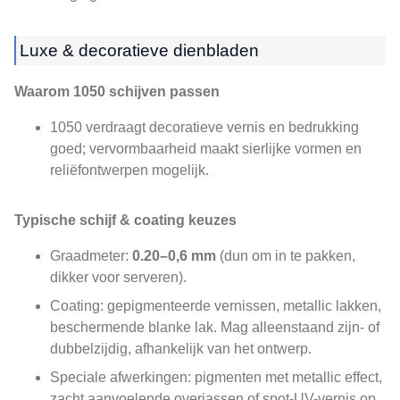
Luxe & decoratieve dienbladen
Waarom 1050 schijven passen
1050 verdraagt ​​decoratieve vernis en bedrukking
goed; vervormbaarheid maakt sierlijke vormen en
reliëfontwerpen mogelijk.
Typische schijf & coating keuzes
Graadmeter:
0.20–0,6 mm
(dun om in te pakken,
dikker voor serveren).
Coating: gepigmenteerde vernissen, metallic lakken,
beschermende blanke lak. Mag alleenstaand zijn- of
dubbelzijdig, afhankelijk van het ontwerp.
Speciale afwerkingen: pigmenten met metallic effect,
zacht aanvoelende overjassen of spot-UV-vernis op