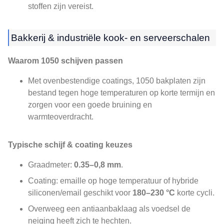
stoffen zijn vereist.
Bakkerij & industriële kook- en serveerschalen
Waarom 1050 schijven passen
Met ovenbestendige coatings, 1050 bakplaten zijn
bestand tegen hoge temperaturen op korte termijn en
zorgen voor een goede bruining en
warmteoverdracht.
Typische schijf & coating keuzes
Graadmeter:
0.35–0,8 mm
.
Coating: emaille op hoge temperatuur of hybride
siliconen/email geschikt voor
180–230 °C
korte cycli.
Overweeg een antiaanbaklaag als voedsel de
neiging heeft zich te hechten.